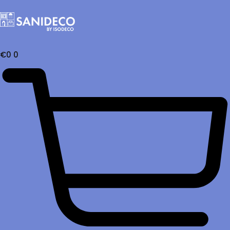
€
0
0