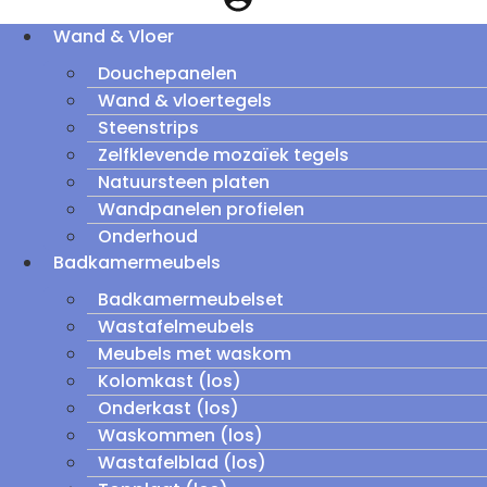
Wand & Vloer
Douchepanelen
Wand & vloertegels
Steenstrips
Zelfklevende mozaïek tegels
Natuursteen platen
Wandpanelen profielen
Onderhoud
Badkamermeubels
Badkamermeubelset
Wastafelmeubels
Meubels met waskom
Kolomkast (los)
Onderkast (los)
Waskommen (los)
Wastafelblad (los)