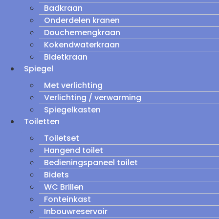
Badkraan
Onderdelen kranen
Douchemengkraan
Kokendwaterkraan
Bidetkraan
Spiegel
Met verlichting
Verlichting / verwarming
Spiegelkasten
Toiletten
Toiletset
Hangend toilet
Bedieningspaneel toilet
Bidets
WC Brillen
Fonteinkast
Inbouwreservoir