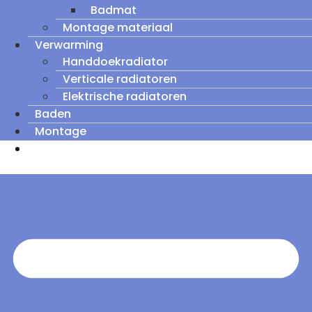
Badmat
Montage materiaal
Verwarming
Handdoekradiator
Verticale radiatoren
Elektrische radiatoren
Baden
Montage
Zomeruitverkoop: tot wel 60% korting op
outletmodellen