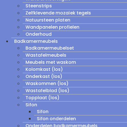
Steenstrips
Zelfklevende mozaïek tegels
Natuursteen platen
Wandpanelen profielen
Onderhoud
Badkamermeubels
Badkamermeubelset
Wastafelmeubels
Meubels met waskom
Kolomkast (los)
Onderkast (los)
Waskommen (los)
Wastafelblad (los)
Topplaat (los)
Sifon
Sifon
Sifon onderdelen
Onderdelen badkamermeubels