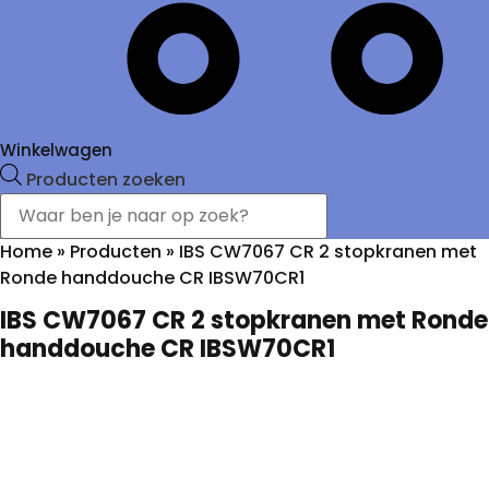
Winkelwagen
Producten zoeken
Home
»
Producten
»
IBS CW7067 CR 2 stopkranen met
Ronde handdouche CR IBSW70CR1
IBS CW7067 CR 2 stopkranen met Ronde
handdouche CR IBSW70CR1