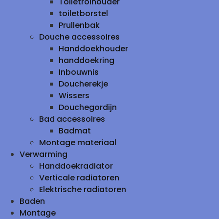
Toiletrolhouder
toiletborstel
Prullenbak
Douche accessoires
Handdoekhouder
handdoekring
Inbouwnis
Doucherekje
Wissers
Douchegordijn
Bad accessoires
Badmat
Montage materiaal
Verwarming
Handdoekradiator
Verticale radiatoren
Elektrische radiatoren
Baden
Montage