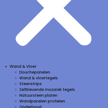
Wand & Vloer
Douchepanelen
Wand & vloertegels
Steenstrips
Zelfklevende mozaïek tegels
Natuursteen platen
Wandpanelen profielen
Onderhoud