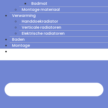
Badmat
Montage materiaal
Verwarming
Handdoekradiator
Verticale radiatoren
Elektrische radiatoren
Baden
Montage
Zomeruitverkoop: tot wel 60% korting op
outletmodellen