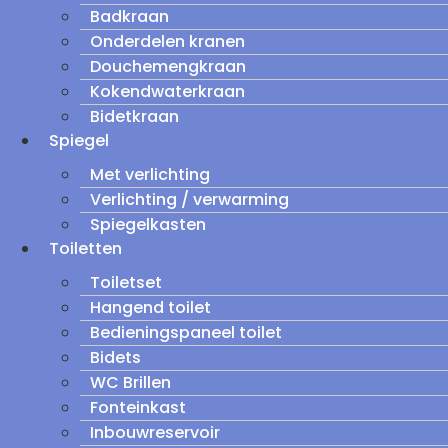
Badkraan
Onderdelen kranen
Douchemengkraan
Kokendwaterkraan
Bidetkraan
Spiegel
Met verlichting
Verlichting / verwarming
Spiegelkasten
Toiletten
Toiletset
Hangend toilet
Bedieningspaneel toilet
Bidets
WC Brillen
Fonteinkast
Inbouwreservoir