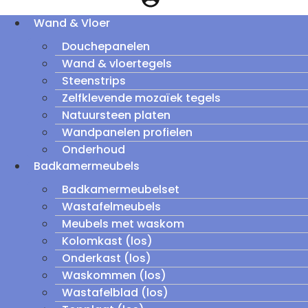
Wand & Vloer
Douchepanelen
Wand & vloertegels
Steenstrips
Zelfklevende mozaïek tegels
Natuursteen platen
Wandpanelen profielen
Onderhoud
Badkamermeubels
Badkamermeubelset
Wastafelmeubels
Meubels met waskom
Kolomkast (los)
Onderkast (los)
Waskommen (los)
Wastafelblad (los)