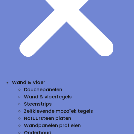
Wand & Vloer
Douchepanelen
Wand & vloertegels
Steenstrips
Zelfklevende mozaïek tegels
Natuursteen platen
Wandpanelen profielen
Onderhoud