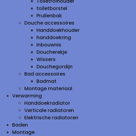
Toiletrolhouder
toiletborstel
Prullenbak
Douche accessoires
Handdoekhouder
handdoekring
Inbouwnis
Doucherekje
Wissers
Douchegordijn
Bad accessoires
Badmat
Montage materiaal
Verwarming
Handdoekradiator
Verticale radiatoren
Elektrische radiatoren
Baden
Montage