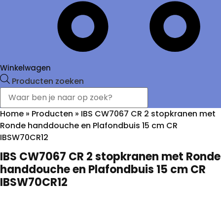
Winkelwagen
Producten zoeken
Home
»
Producten
»
IBS CW7067 CR 2 stopkranen met
Ronde handdouche en Plafondbuis 15 cm CR
IBSW70CR12
IBS CW7067 CR 2 stopkranen met Ronde
handdouche en Plafondbuis 15 cm CR
IBSW70CR12