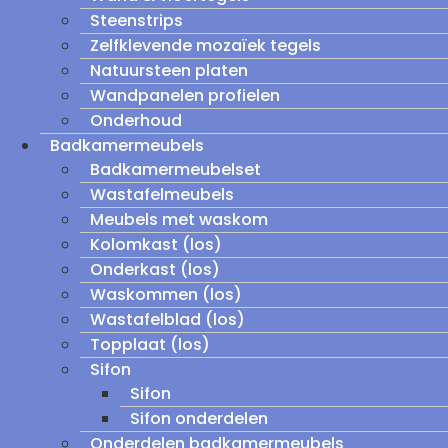
Steenstrips
Zelfklevende mozaïek tegels
Natuursteen platen
Wandpanelen profielen
Onderhoud
Badkamermeubels
Badkamermeubelset
Wastafelmeubels
Meubels met waskom
Kolomkast (los)
Onderkast (los)
Waskommen (los)
Wastafelblad (los)
Topplaat (los)
Sifon
Sifon
Sifon onderdelen
Onderdelen badkamermeubels