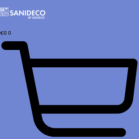
€
0
0