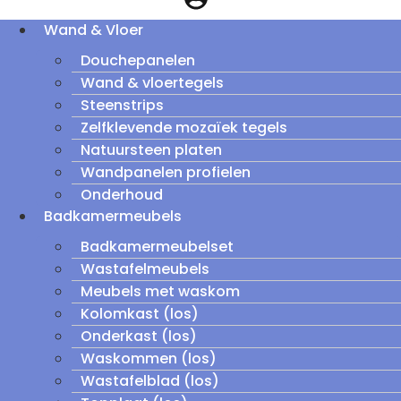
Wand & Vloer
Douchepanelen
Wand & vloertegels
Steenstrips
Zelfklevende mozaïek tegels
Natuursteen platen
Wandpanelen profielen
Onderhoud
Badkamermeubels
Badkamermeubelset
Wastafelmeubels
Meubels met waskom
Kolomkast (los)
Onderkast (los)
Waskommen (los)
Wastafelblad (los)