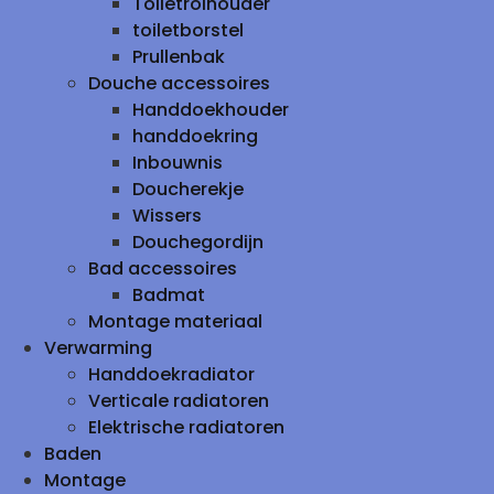
Toiletrolhouder
toiletborstel
Prullenbak
Douche accessoires
Handdoekhouder
handdoekring
Inbouwnis
Doucherekje
Wissers
Douchegordijn
Bad accessoires
Badmat
Montage materiaal
Verwarming
Handdoekradiator
Verticale radiatoren
Elektrische radiatoren
Baden
Montage