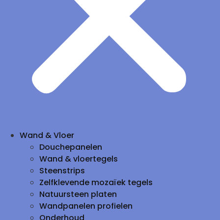
Wand & Vloer
Douchepanelen
Wand & vloertegels
Steenstrips
Zelfklevende mozaïek tegels
Natuursteen platen
Wandpanelen profielen
Onderhoud