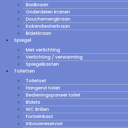
Badkraan
Onderdelen kranen
Douchemengkraan
Kokendwaterkraan
Bidetkraan
Spiegel
Met verlichting
Verlichting / verwarming
Spiegelkasten
Toiletten
Toiletset
Hangend toilet
Bedieningspaneel toilet
Bidets
WC Brillen
Fonteinkast
Inbouwreservoir