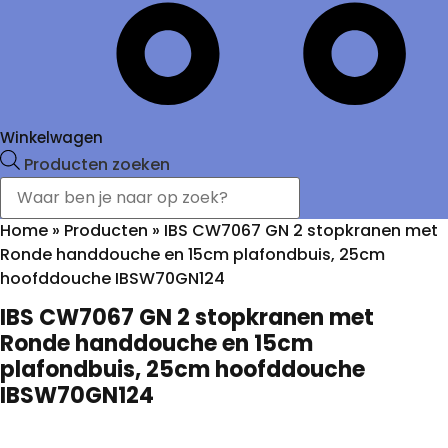
Winkelwagen
Producten zoeken
Home
»
Producten
»
IBS CW7067 GN 2 stopkranen met
Ronde handdouche en 15cm plafondbuis, 25cm
hoofddouche IBSW70GN124
IBS CW7067 GN 2 stopkranen met
Ronde handdouche en 15cm
plafondbuis, 25cm hoofddouche
IBSW70GN124