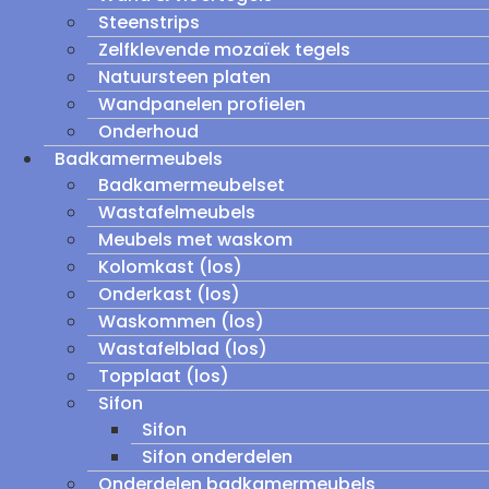
Steenstrips
Zelfklevende mozaïek tegels
Natuursteen platen
Wandpanelen profielen
Onderhoud
Badkamermeubels
Badkamermeubelset
Wastafelmeubels
Meubels met waskom
Kolomkast (los)
Onderkast (los)
Waskommen (los)
Wastafelblad (los)
Topplaat (los)
Sifon
Sifon
Sifon onderdelen
Onderdelen badkamermeubels