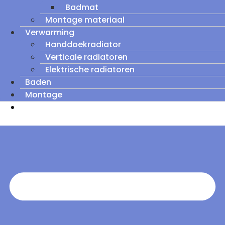
Badmat
Montage materiaal
Verwarming
Handdoekradiator
Verticale radiatoren
Elektrische radiatoren
Baden
Montage
Zomeruitverkoop: tot wel 60% korting op
outletmodellen