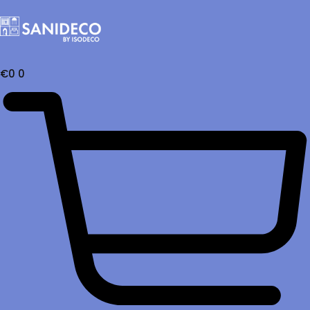
€
0
0