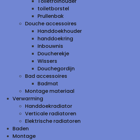
Toiletrolhouder
toiletborstel
Prullenbak
Douche accessoires
Handdoekhouder
handdoekring
Inbouwnis
Doucherekje
Wissers
Douchegordijn
Bad accessoires
Badmat
Montage materiaal
Verwarming
Handdoekradiator
Verticale radiatoren
Elektrische radiatoren
Baden
Montage