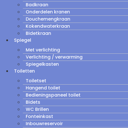
Badkraan
Onderdelen kranen
Douchemengkraan
Kokendwaterkraan
Bidetkraan
Spiegel
Met verlichting
Verlichting / verwarming
Spiegelkasten
Toiletten
Toiletset
Hangend toilet
Bedieningspaneel toilet
Bidets
WC Brillen
Fonteinkast
Inbouwreservoir