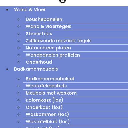
Wand & Vloer
Douchepanelen
Wand & vloertegels
Steenstrips
Zelfklevende mozaïek tegels
Natuursteen platen
Wandpanelen profielen
Onderhoud
Badkamermeubels
Badkamermeubelset
Wastafelmeubels
Meubels met waskom
Kolomkast (los)
Onderkast (los)
Waskommen (los)
Wastafelblad (los)