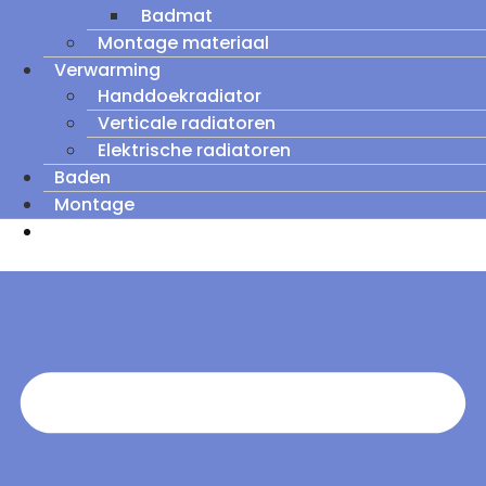
Badmat
Montage materiaal
Verwarming
Handdoekradiator
Verticale radiatoren
Elektrische radiatoren
Baden
Montage
Zomeruitverkoop: tot wel 60% korting op
outletmodellen