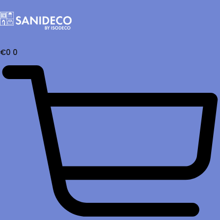
€
0
0