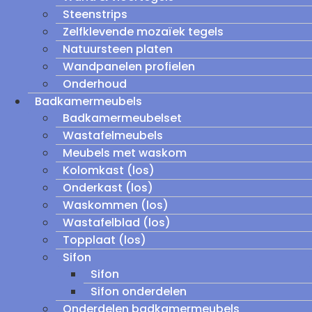
Steenstrips
Zelfklevende mozaïek tegels
Natuursteen platen
Wandpanelen profielen
Onderhoud
Badkamermeubels
Badkamermeubelset
Wastafelmeubels
Meubels met waskom
Kolomkast (los)
Onderkast (los)
Waskommen (los)
Wastafelblad (los)
Topplaat (los)
Sifon
Sifon
Sifon onderdelen
Onderdelen badkamermeubels