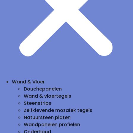
Wand & Vloer
Douchepanelen
Wand & vloertegels
Steenstrips
Zelfklevende mozaïek tegels
Natuursteen platen
Wandpanelen profielen
Onderhoud