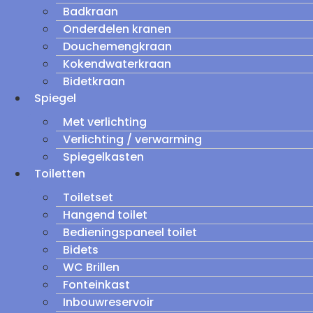
Badkraan
Onderdelen kranen
Douchemengkraan
Kokendwaterkraan
Bidetkraan
Spiegel
Met verlichting
Verlichting / verwarming
Spiegelkasten
Toiletten
Toiletset
Hangend toilet
Bedieningspaneel toilet
Bidets
WC Brillen
Fonteinkast
Inbouwreservoir