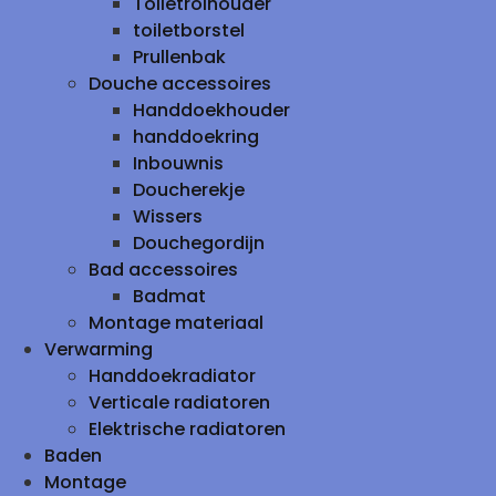
Toiletrolhouder
toiletborstel
Prullenbak
Douche accessoires
Handdoekhouder
handdoekring
Inbouwnis
Doucherekje
Wissers
Douchegordijn
Bad accessoires
Badmat
Montage materiaal
Verwarming
Handdoekradiator
Verticale radiatoren
Elektrische radiatoren
Baden
Montage