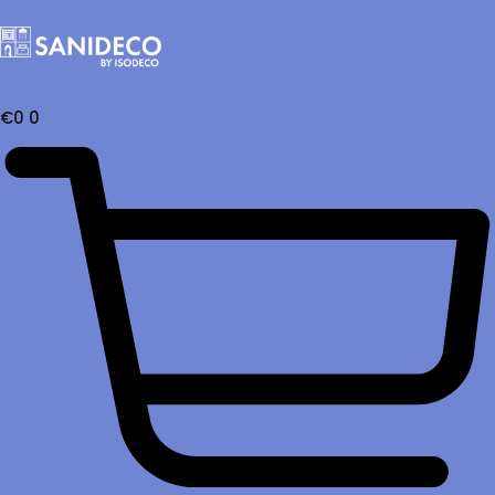
€
0
0