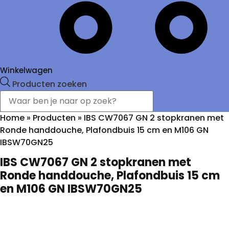
Winkelwagen
Producten zoeken
Home
»
Producten
»
IBS CW7067 GN 2 stopkranen met
Ronde handdouche, Plafondbuis 15 cm en M106 GN
IBSW70GN25
IBS CW7067 GN 2 stopkranen met
Ronde handdouche, Plafondbuis 15 cm
en M106 GN IBSW70GN25