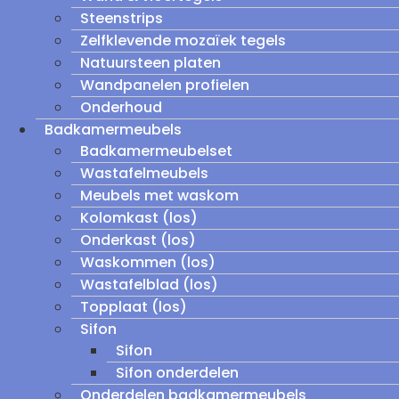
Steenstrips
Zelfklevende mozaïek tegels
Natuursteen platen
Wandpanelen profielen
Onderhoud
Badkamermeubels
Badkamermeubelset
Wastafelmeubels
Meubels met waskom
Kolomkast (los)
Onderkast (los)
Waskommen (los)
Wastafelblad (los)
Topplaat (los)
Sifon
Sifon
Sifon onderdelen
Onderdelen badkamermeubels