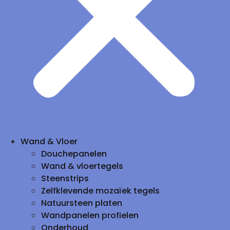
Wand & Vloer
Douchepanelen
Wand & vloertegels
Steenstrips
Zelfklevende mozaïek tegels
Natuursteen platen
Wandpanelen profielen
Onderhoud