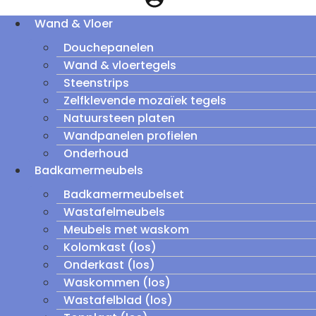
Wand & Vloer
Douchepanelen
Wand & vloertegels
Steenstrips
Zelfklevende mozaïek tegels
Natuursteen platen
Wandpanelen profielen
Onderhoud
Badkamermeubels
Badkamermeubelset
Wastafelmeubels
Meubels met waskom
Kolomkast (los)
Onderkast (los)
Waskommen (los)
Wastafelblad (los)