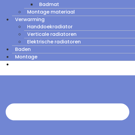
Badmat
Montage materiaal
Verwarming
Handdoekradiator
Verticale radiatoren
Elektrische radiatoren
Baden
Montage
Zomeruitverkoop: tot wel 60% korting op
outletmodellen