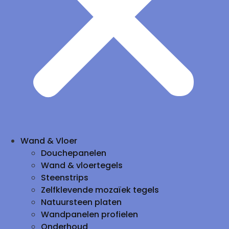
Wand & Vloer
Douchepanelen
Wand & vloertegels
Steenstrips
Zelfklevende mozaïek tegels
Natuursteen platen
Wandpanelen profielen
Onderhoud