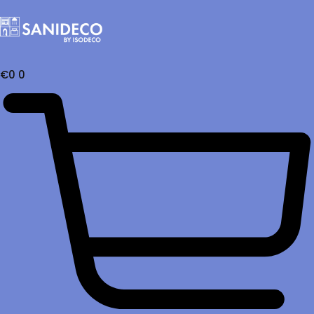
€
0
0