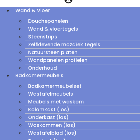
Wand & Vloer
Douchepanelen
Wand & vloertegels
Steenstrips
Zelfklevende mozaïek tegels
Natuursteen platen
Wandpanelen profielen
Onderhoud
Badkamermeubels
Badkamermeubelset
Wastafelmeubels
Meubels met waskom
Kolomkast (los)
Onderkast (los)
Waskommen (los)
Wastafelblad (los)