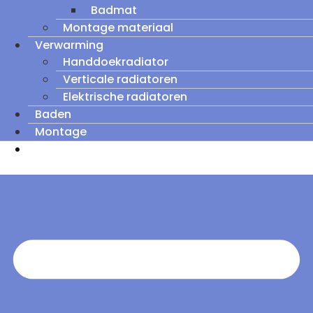
Badmat
Montage materiaal
Verwarming
Handdoekradiator
Verticale radiatoren
Elektrische radiatoren
Baden
Montage
Zomeruitverkoop: tot wel 60% korting op
outletmodellen