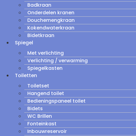
Badkraan
Onderdelen kranen
Douchemengkraan
Kokendwaterkraan
Bidetkraan
Spiegel
Met verlichting
Verlichting / verwarming
Spiegelkasten
Toiletten
Toiletset
Hangend toilet
Bedieningspaneel toilet
Bidets
WC Brillen
Fonteinkast
Inbouwreservoir