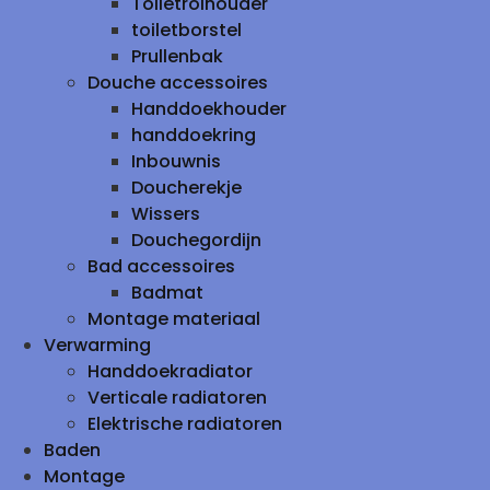
Toiletrolhouder
toiletborstel
Prullenbak
Douche accessoires
Handdoekhouder
handdoekring
Inbouwnis
Doucherekje
Wissers
Douchegordijn
Bad accessoires
Badmat
Montage materiaal
Verwarming
Handdoekradiator
Verticale radiatoren
Elektrische radiatoren
Baden
Montage