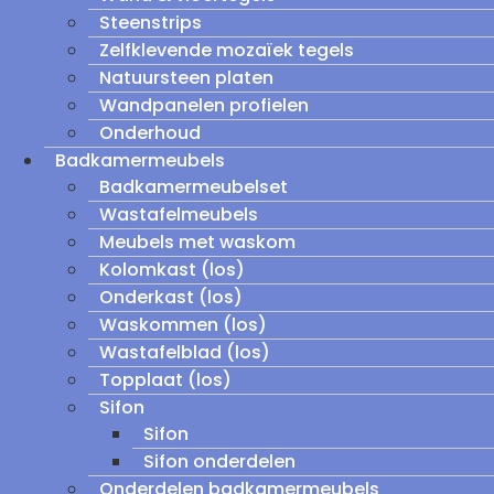
Steenstrips
Zelfklevende mozaïek tegels
Natuursteen platen
Wandpanelen profielen
Onderhoud
Badkamermeubels
Badkamermeubelset
Wastafelmeubels
Meubels met waskom
Kolomkast (los)
Onderkast (los)
Waskommen (los)
Wastafelblad (los)
Topplaat (los)
Sifon
Sifon
Sifon onderdelen
Onderdelen badkamermeubels