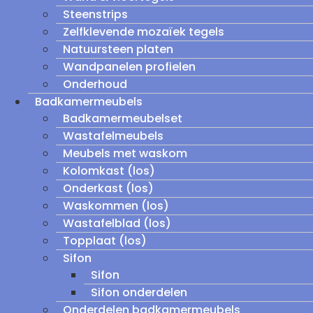
Steenstrips
Zelfklevende mozaïek tegels
Natuursteen platen
Wandpanelen profielen
Onderhoud
Badkamermeubels
Badkamermeubelset
Wastafelmeubels
Meubels met waskom
Kolomkast (los)
Onderkast (los)
Waskommen (los)
Wastafelblad (los)
Topplaat (los)
Sifon
Sifon
Sifon onderdelen
Onderdelen badkamermeubels