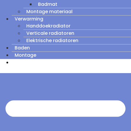
Badmat
Montage materiaal
Verwarming
Handdoekradiator
Verticale radiatoren
Elektrische radiatoren
Baden
Montage
Zomeruitverkoop: tot wel 60% korting op
outletmodellen