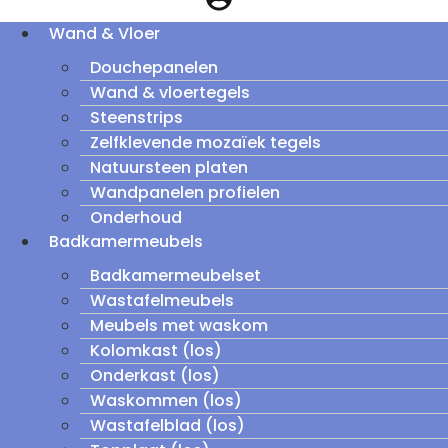
Wand & Vloer
Douchepanelen
Wand & vloertegels
Steenstrips
Zelfklevende mozaïek tegels
Natuursteen platen
Wandpanelen profielen
Onderhoud
Badkamermeubels
Badkamermeubelset
Wastafelmeubels
Meubels met waskom
Kolomkast (los)
Onderkast (los)
Waskommen (los)
Wastafelblad (los)