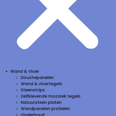
Wand & Vloer
Douchepanelen
Wand & vloertegels
Steenstrips
Zelfklevende mozaïek tegels
Natuursteen platen
Wandpanelen profielen
Onderhoud