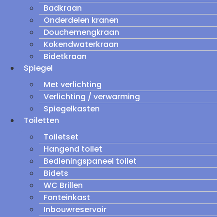
Badkraan
Onderdelen kranen
Douchemengkraan
Kokendwaterkraan
Bidetkraan
Spiegel
Met verlichting
Verlichting / verwarming
Spiegelkasten
Toiletten
Toiletset
Hangend toilet
Bedieningspaneel toilet
Bidets
WC Brillen
Fonteinkast
Inbouwreservoir