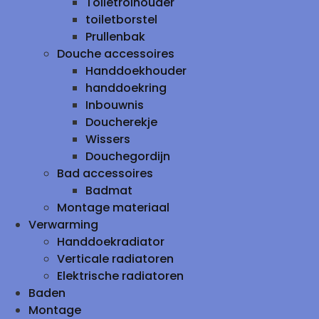
Toiletrolhouder
toiletborstel
Prullenbak
Douche accessoires
Handdoekhouder
handdoekring
Inbouwnis
Doucherekje
Wissers
Douchegordijn
Bad accessoires
Badmat
Montage materiaal
Verwarming
Handdoekradiator
Verticale radiatoren
Elektrische radiatoren
Baden
Montage