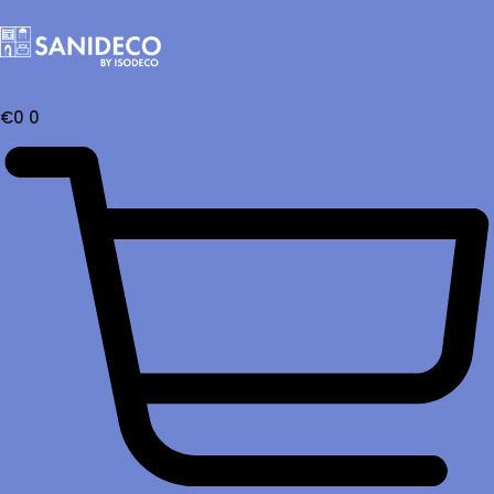
€
0
0