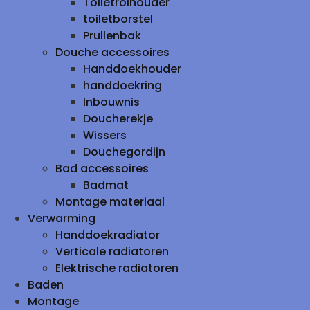
Toiletrolhouder
toiletborstel
Prullenbak
Douche accessoires
Handdoekhouder
handdoekring
Inbouwnis
Doucherekje
Wissers
Douchegordijn
Bad accessoires
Badmat
Montage materiaal
Verwarming
Handdoekradiator
Verticale radiatoren
Elektrische radiatoren
Baden
Montage