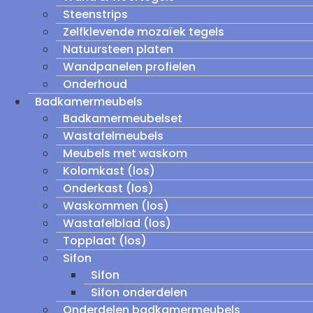
Steenstrips
Zelfklevende mozaïek tegels
Natuursteen platen
Wandpanelen profielen
Onderhoud
Badkamermeubels
Badkamermeubelset
Wastafelmeubels
Meubels met waskom
Kolomkast (los)
Onderkast (los)
Waskommen (los)
Wastafelblad (los)
Topplaat (los)
Sifon
Sifon
Sifon onderdelen
Onderdelen badkamermeubels