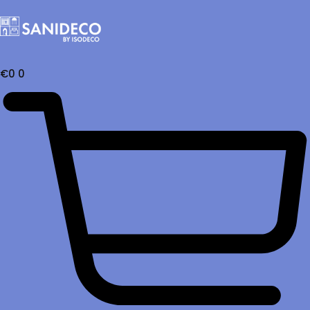
€
0
0