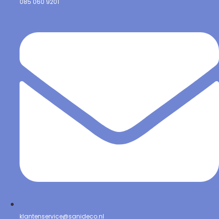
085 060 9201
klantenservice@sanideco.nl