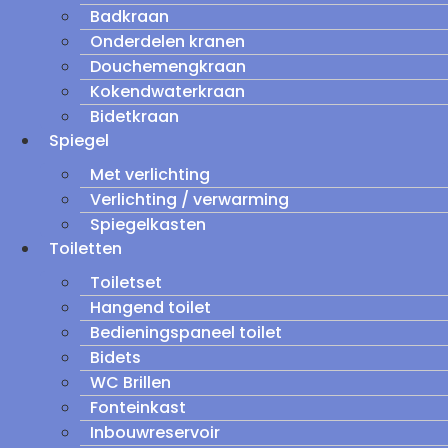
Badkraan
Onderdelen kranen
Douchemengkraan
Kokendwaterkraan
Bidetkraan
Spiegel
Met verlichting
Verlichting / verwarming
Spiegelkasten
Toiletten
Toiletset
Hangend toilet
Bedieningspaneel toilet
Bidets
WC Brillen
Fonteinkast
Inbouwreservoir