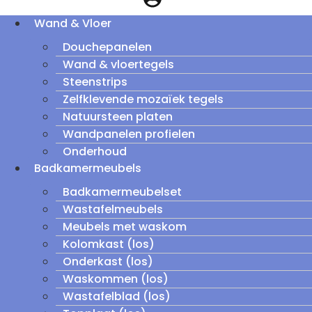
Wand & Vloer
Douchepanelen
Wand & vloertegels
Steenstrips
Zelfklevende mozaïek tegels
Natuursteen platen
Wandpanelen profielen
Onderhoud
Badkamermeubels
Badkamermeubelset
Wastafelmeubels
Meubels met waskom
Kolomkast (los)
Onderkast (los)
Waskommen (los)
Wastafelblad (los)