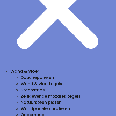
Wand & Vloer
Douchepanelen
Wand & vloertegels
Steenstrips
Zelfklevende mozaïek tegels
Natuursteen platen
Wandpanelen profielen
Onderhoud