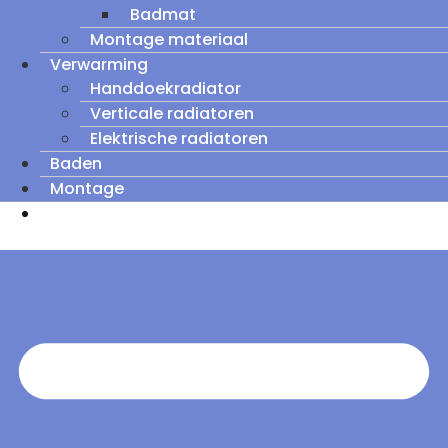
Badmat
Montage materiaal
Verwarming
Handdoekradiator
Verticale radiatoren
Elektrische radiatoren
Baden
Montage
Zomeruitverkoop: tot wel 60% korting op
outletmodellen