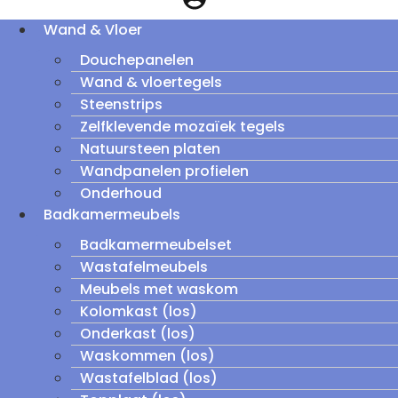
Wand & Vloer
Douchepanelen
Wand & vloertegels
Steenstrips
Zelfklevende mozaïek tegels
Natuursteen platen
Wandpanelen profielen
Onderhoud
Badkamermeubels
Badkamermeubelset
Wastafelmeubels
Meubels met waskom
Kolomkast (los)
Onderkast (los)
Waskommen (los)
Wastafelblad (los)