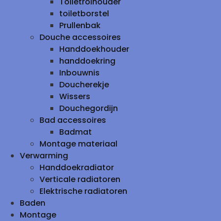
Toiletrolhouder
toiletborstel
Prullenbak
Douche accessoires
Handdoekhouder
handdoekring
Inbouwnis
Doucherekje
Wissers
Douchegordijn
Bad accessoires
Badmat
Montage materiaal
Verwarming
Handdoekradiator
Verticale radiatoren
Elektrische radiatoren
Baden
Montage