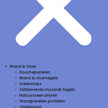
Wand & Vloer
Douchepanelen
Wand & vloertegels
Steenstrips
Zelfklevende mozaïek tegels
Natuursteen platen
Wandpanelen profielen
Onderhoud