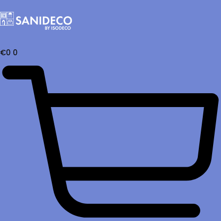
€
0
0