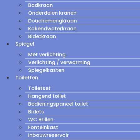
Badkraan
Onderdelen kranen
Douchemengkraan
Kokendwaterkraan
Bidetkraan
Spiegel
Met verlichting
Verlichting / verwarming
Spiegelkasten
Toiletten
Toiletset
Hangend toilet
Bedieningspaneel toilet
Bidets
WC Brillen
Fonteinkast
Inbouwreservoir