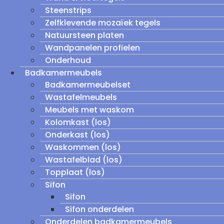
Steenstrips
Zelfklevende mozaïek tegels
Natuursteen platen
Wandpanelen profielen
Onderhoud
Badkamermeubels
Badkamermeubelset
Wastafelmeubels
Meubels met waskom
Kolomkast (los)
Onderkast (los)
Waskommen (los)
Wastafelblad (los)
Topplaat (los)
Sifon
Sifon
Sifon onderdelen
Onderdelen badkamermeubels