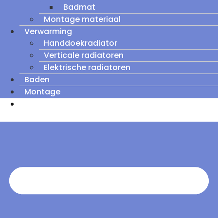
Badmat
Montage materiaal
Verwarming
Handdoekradiator
Verticale radiatoren
Elektrische radiatoren
Baden
Montage
Zomeruitverkoop: tot wel 60% korting op
outletmodellen