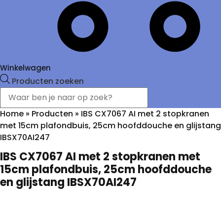
Winkelwagen
Producten zoeken
Home
»
Producten
»
IBS CX7067 AI met 2 stopkranen
met 15cm plafondbuis, 25cm hoofddouche en glijstang
IBSX70AI247
IBS CX7067 AI met 2 stopkranen met
15cm plafondbuis, 25cm hoofddouche
en glijstang IBSX70AI247