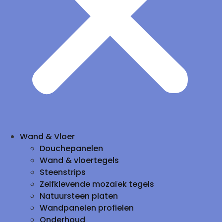
Wand & Vloer
Douchepanelen
Wand & vloertegels
Steenstrips
Zelfklevende mozaïek tegels
Natuursteen platen
Wandpanelen profielen
Onderhoud