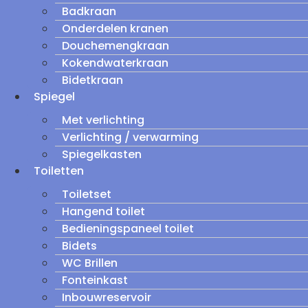
Badkraan
Onderdelen kranen
Douchemengkraan
Kokendwaterkraan
Bidetkraan
Spiegel
Met verlichting
Verlichting / verwarming
Spiegelkasten
Toiletten
Toiletset
Hangend toilet
Bedieningspaneel toilet
Bidets
WC Brillen
Fonteinkast
Inbouwreservoir