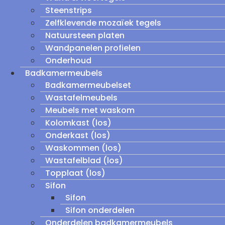
Steenstrips
Zelfklevende mozaïek tegels
Natuursteen platen
Wandpanelen profielen
Onderhoud
Badkamermeubels
Badkamermeubelset
Wastafelmeubels
Meubels met waskom
Kolomkast (los)
Onderkast (los)
Waskommen (los)
Wastafelblad (los)
Topplaat (los)
Sifon
Sifon
Sifon onderdelen
Onderdelen badkamermeubels