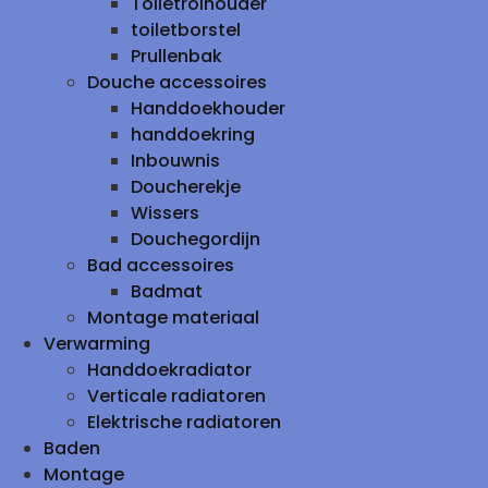
Toiletrolhouder
toiletborstel
Prullenbak
Douche accessoires
Handdoekhouder
handdoekring
Inbouwnis
Doucherekje
Wissers
Douchegordijn
Bad accessoires
Badmat
Montage materiaal
Verwarming
Handdoekradiator
Verticale radiatoren
Elektrische radiatoren
Baden
Montage