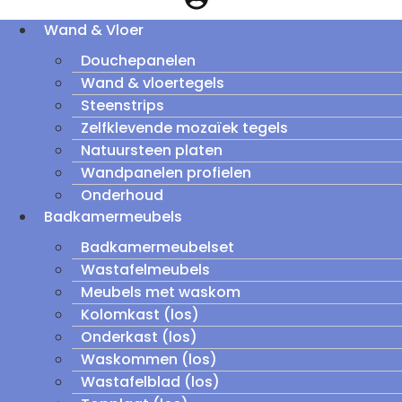
Wand & Vloer
Douchepanelen
Wand & vloertegels
Steenstrips
Zelfklevende mozaïek tegels
Natuursteen platen
Wandpanelen profielen
Onderhoud
Badkamermeubels
Badkamermeubelset
Wastafelmeubels
Meubels met waskom
Kolomkast (los)
Onderkast (los)
Waskommen (los)
Wastafelblad (los)