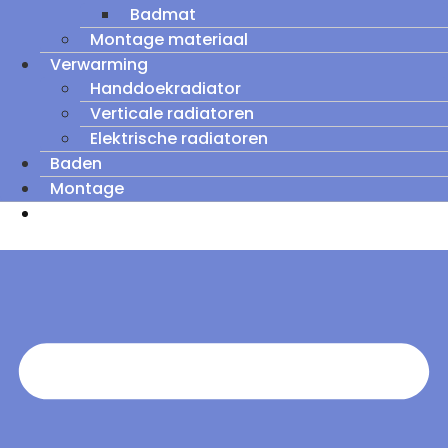
Badmat
Montage materiaal
Verwarming
Handdoekradiator
Verticale radiatoren
Elektrische radiatoren
Baden
Montage
Zomeruitverkoop: tot wel 60% korting op
outletmodellen