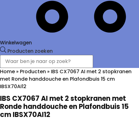
Winkelwagen
Producten zoeken
Home
»
Producten
»
IBS CX7067 AI met 2 stopkranen
met Ronde handdouche en Plafondbuis 15 cm
IBSX70AI12
IBS CX7067 AI met 2 stopkranen met
Ronde handdouche en Plafondbuis 15
cm IBSX70AI12