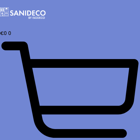
€
0
0