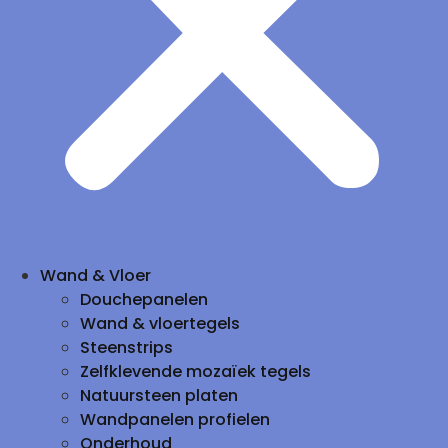
Wand & Vloer
Douchepanelen
Wand & vloertegels
Steenstrips
Zelfklevende mozaïek tegels
Natuursteen platen
Wandpanelen profielen
Onderhoud