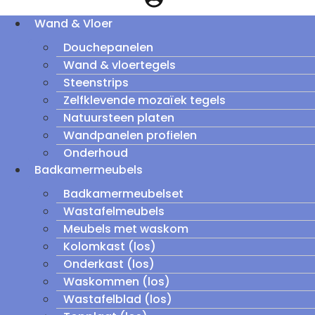
Wand & Vloer
Douchepanelen
Wand & vloertegels
Steenstrips
Zelfklevende mozaïek tegels
Natuursteen platen
Wandpanelen profielen
Onderhoud
Badkamermeubels
Badkamermeubelset
Wastafelmeubels
Meubels met waskom
Kolomkast (los)
Onderkast (los)
Waskommen (los)
Wastafelblad (los)