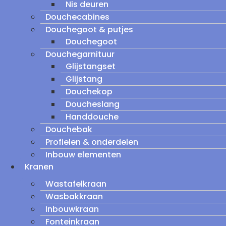
Nis deuren
Douchecabines
Douchegoot & putjes
Douchegoot
Douchegarnituur
Glijstangset
Glijstang
Douchekop
Doucheslang
Handdouche
Douchebak
Profielen & onderdelen
Inbouw elementen
Kranen
Wastafelkraan
Wasbakkraan
Inbouwkraan
Fonteinkraan