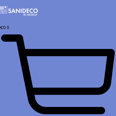
€
0
0