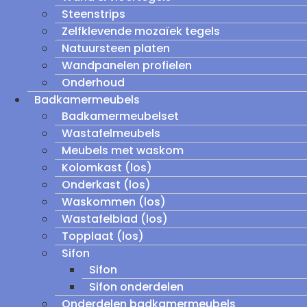
Steenstrips
Zelfklevende mozaïek tegels
Natuursteen platen
Wandpanelen profielen
Onderhoud
Badkamermeubels
Badkamermeubelset
Wastafelmeubels
Meubels met waskom
Kolomkast (los)
Onderkast (los)
Waskommen (los)
Wastafelblad (los)
Topplaat (los)
Sifon
Sifon
Sifon onderdelen
Onderdelen badkamermeubels