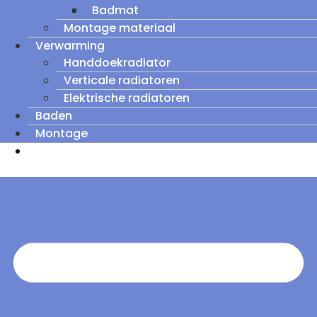
Badmat
Montage materiaal
Verwarming
Handdoekradiator
Verticale radiatoren
Elektrische radiatoren
Baden
Montage
Zomeruitverkoop: tot wel 60% korting op
outletmodellen