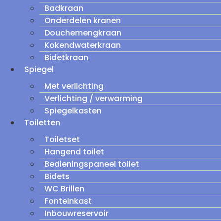
Badkraan
Onderdelen kranen
Douchemengkraan
Kokendwaterkraan
Bidetkraan
Spiegel
Met verlichting
Verlichting / verwarming
Spiegelkasten
Toiletten
Toiletset
Hangend toilet
Bedieningspaneel toilet
Bidets
WC Brillen
Fonteinkast
Inbouwreservoir