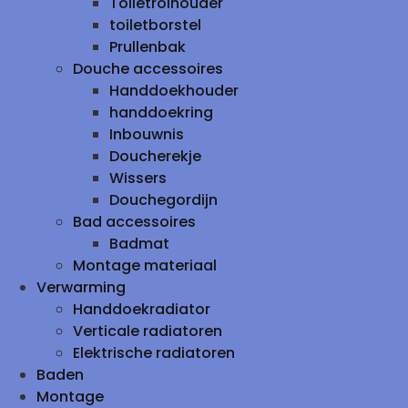
Toiletrolhouder
toiletborstel
Prullenbak
Douche accessoires
Handdoekhouder
handdoekring
Inbouwnis
Doucherekje
Wissers
Douchegordijn
Bad accessoires
Badmat
Montage materiaal
Verwarming
Handdoekradiator
Verticale radiatoren
Elektrische radiatoren
Baden
Montage