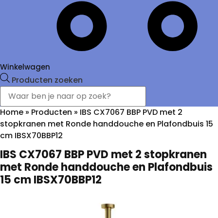
Winkelwagen
Producten zoeken
Home
»
Producten
»
IBS CX7067 BBP PVD met 2
stopkranen met Ronde handdouche en Plafondbuis 15
cm IBSX70BBP12
IBS CX7067 BBP PVD met 2 stopkranen
met Ronde handdouche en Plafondbuis
15 cm IBSX70BBP12