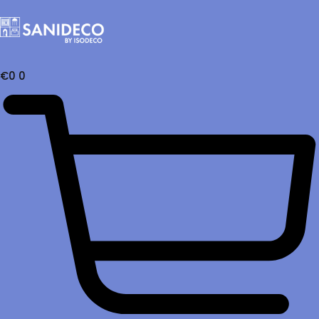
€
0
0