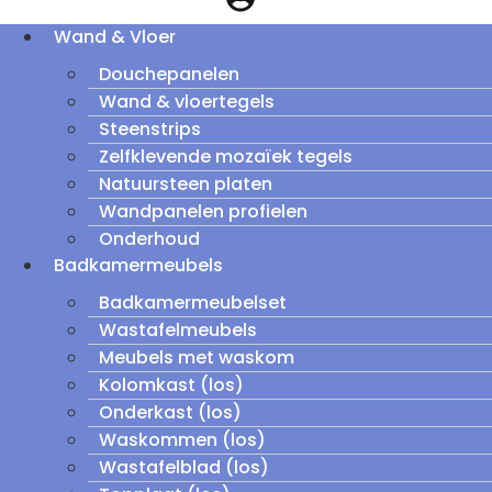
Wand & Vloer
Douchepanelen
Wand & vloertegels
Steenstrips
Zelfklevende mozaïek tegels
Natuursteen platen
Wandpanelen profielen
Onderhoud
Badkamermeubels
Badkamermeubelset
Wastafelmeubels
Meubels met waskom
Kolomkast (los)
Onderkast (los)
Waskommen (los)
Wastafelblad (los)