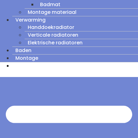
Badmat
Montage materiaal
Verwarming
Handdoekradiator
Verticale radiatoren
Elektrische radiatoren
Baden
Montage
Zomeruitverkoop: tot wel 60% korting op
outletmodellen