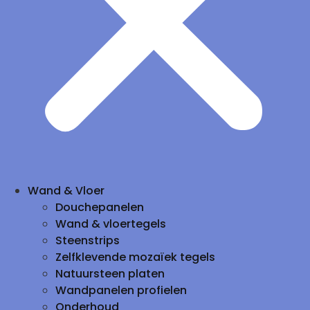
Wand & Vloer
Douchepanelen
Wand & vloertegels
Steenstrips
Zelfklevende mozaïek tegels
Natuursteen platen
Wandpanelen profielen
Onderhoud