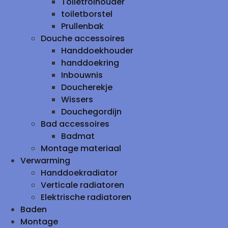
Toiletrolhouder
toiletborstel
Prullenbak
Douche accessoires
Handdoekhouder
handdoekring
Inbouwnis
Doucherekje
Wissers
Douchegordijn
Bad accessoires
Badmat
Montage materiaal
Verwarming
Handdoekradiator
Verticale radiatoren
Elektrische radiatoren
Baden
Montage