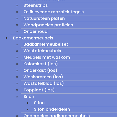
Steenstrips
Zelfklevende mozaïek tegels
Natuursteen platen
Wandpanelen profielen
Onderhoud
Badkamermeubels
Badkamermeubelset
Wastafelmeubels
Meubels met waskom
Kolomkast (los)
Onderkast (los)
Waskommen (los)
Wastafelblad (los)
Topplaat (los)
Sifon
Sifon
Sifon onderdelen
Onderdelen badkamermeubels