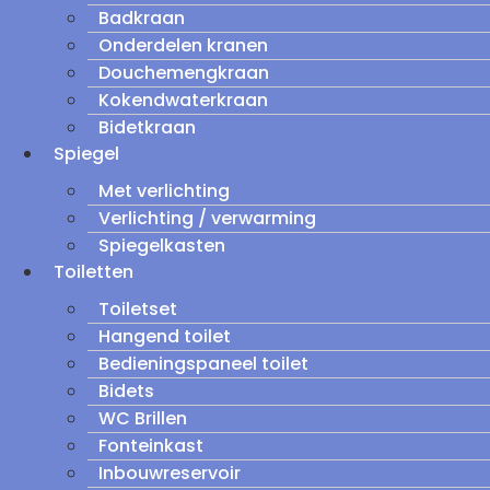
Badkraan
Onderdelen kranen
Douchemengkraan
Kokendwaterkraan
Bidetkraan
Spiegel
Met verlichting
Verlichting / verwarming
Spiegelkasten
Toiletten
Toiletset
Hangend toilet
Bedieningspaneel toilet
Bidets
WC Brillen
Fonteinkast
Inbouwreservoir