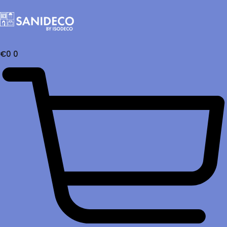
€
0
0