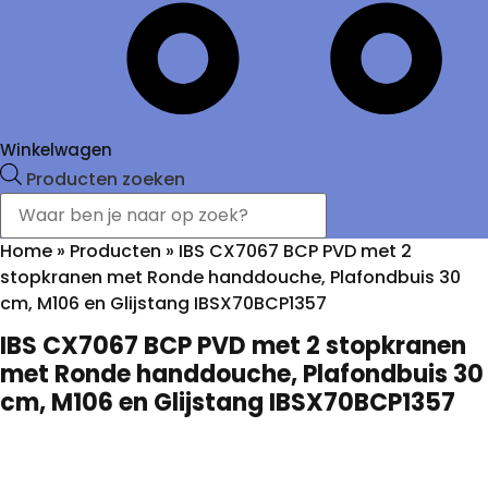
Winkelwagen
Producten zoeken
Home
»
Producten
»
IBS CX7067 BCP PVD met 2
stopkranen met Ronde handdouche, Plafondbuis 30
cm, M106 en Glijstang IBSX70BCP1357
IBS CX7067 BCP PVD met 2 stopkranen
met Ronde handdouche, Plafondbuis 30
cm, M106 en Glijstang IBSX70BCP1357