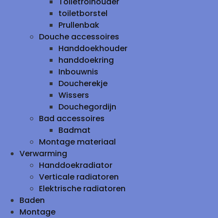
Toiletrolhouder
toiletborstel
Prullenbak
Douche accessoires
Handdoekhouder
handdoekring
Inbouwnis
Doucherekje
Wissers
Douchegordijn
Bad accessoires
Badmat
Montage materiaal
Verwarming
Handdoekradiator
Verticale radiatoren
Elektrische radiatoren
Baden
Montage