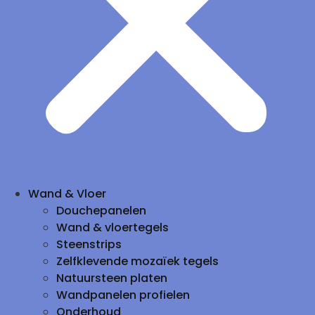
Wand & Vloer
Douchepanelen
Wand & vloertegels
Steenstrips
Zelfklevende mozaïek tegels
Natuursteen platen
Wandpanelen profielen
Onderhoud