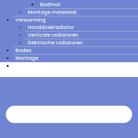
Badmat
Montage materiaal
Verwarming
Handdoekradiator
Verticale radiatoren
Elektrische radiatoren
Baden
Montage
Zomeruitverkoop: tot wel 60% korting op
outletmodellen