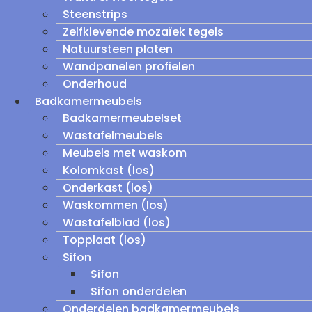
Steenstrips
Zelfklevende mozaïek tegels
Natuursteen platen
Wandpanelen profielen
Onderhoud
Badkamermeubels
Badkamermeubelset
Wastafelmeubels
Meubels met waskom
Kolomkast (los)
Onderkast (los)
Waskommen (los)
Wastafelblad (los)
Topplaat (los)
Sifon
Sifon
Sifon onderdelen
Onderdelen badkamermeubels