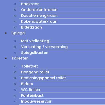
Badkraan
Onderdelen kranen
Douchemengkraan
Kokendwaterkraan
Bidetkraan
Spiegel
Met verlichting
Verlichting / verwarming
Spiegelkasten
Toiletten
Toiletset
Hangend toilet
Bedieningspaneel toilet
Bidets
WC Brillen
Fonteinkast
Inbouwreservoir