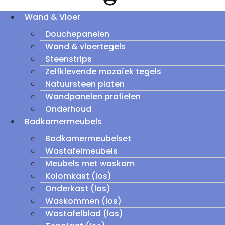
Wand & Vloer
Douchepanelen
Wand & vloertegels
Steenstrips
Zelfklevende mozaïek tegels
Natuursteen platen
Wandpanelen profielen
Onderhoud
Badkamermeubels
Badkamermeubelset
Wastafelmeubels
Meubels met waskom
Kolomkast (los)
Onderkast (los)
Waskommen (los)
Wastafelblad (los)