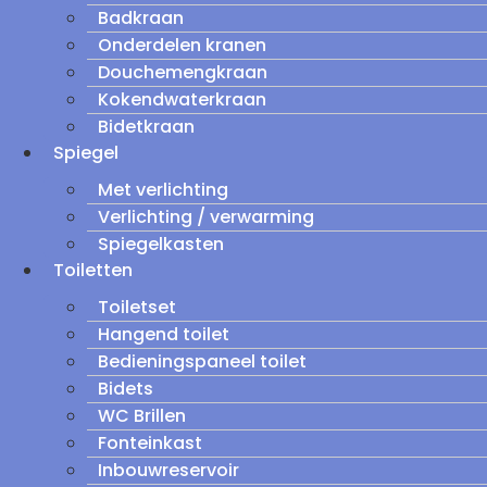
Badkraan
Onderdelen kranen
Douchemengkraan
Kokendwaterkraan
Bidetkraan
Spiegel
Met verlichting
Verlichting / verwarming
Spiegelkasten
Toiletten
Toiletset
Hangend toilet
Bedieningspaneel toilet
Bidets
WC Brillen
Fonteinkast
Inbouwreservoir