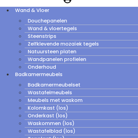
Wand & Vloer
Douchepanelen
Wand & vloertegels
Steenstrips
Zelfklevende mozaïek tegels
Natuursteen platen
Wandpanelen profielen
Onderhoud
Badkamermeubels
Badkamermeubelset
Wastafelmeubels
Meubels met waskom
Kolomkast (los)
Onderkast (los)
Waskommen (los)
Wastafelblad (los)