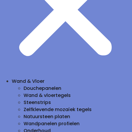
Wand & Vloer
Douchepanelen
Wand & vloertegels
Steenstrips
Zelfklevende mozaïek tegels
Natuursteen platen
Wandpanelen profielen
Onderhoud