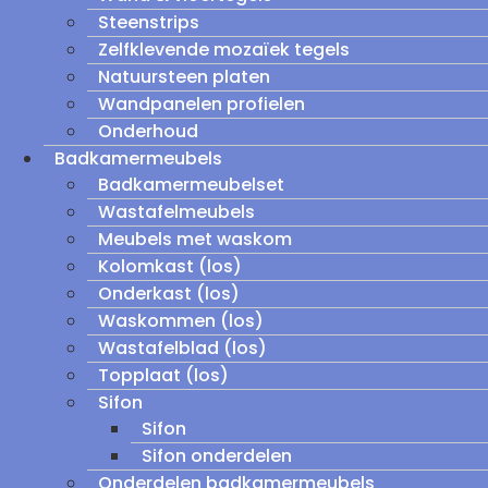
Steenstrips
Zelfklevende mozaïek tegels
Natuursteen platen
Wandpanelen profielen
Onderhoud
Badkamermeubels
Badkamermeubelset
Wastafelmeubels
Meubels met waskom
Kolomkast (los)
Onderkast (los)
Waskommen (los)
Wastafelblad (los)
Topplaat (los)
Sifon
Sifon
Sifon onderdelen
Onderdelen badkamermeubels