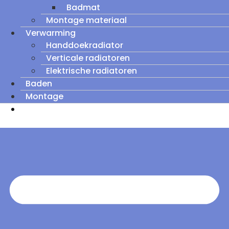
Badmat
Montage materiaal
Verwarming
Handdoekradiator
Verticale radiatoren
Elektrische radiatoren
Baden
Montage
Zomeruitverkoop: tot wel 60% korting op
outletmodellen