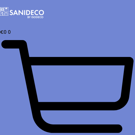
€
0
0