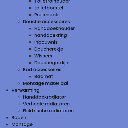
Toiletrolhouder
toiletborstel
Prullenbak
Douche accessoires
Handdoekhouder
handdoekring
Inbouwnis
Doucherekje
Wissers
Douchegordijn
Bad accessoires
Badmat
Montage materiaal
Verwarming
Handdoekradiator
Verticale radiatoren
Elektrische radiatoren
Baden
Montage