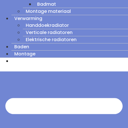
Badmat
Montage materiaal
Verwarming
Handdoekradiator
Verticale radiatoren
Elektrische radiatoren
Baden
Montage
Zomeruitverkoop: tot wel 60% korting op
outletmodellen