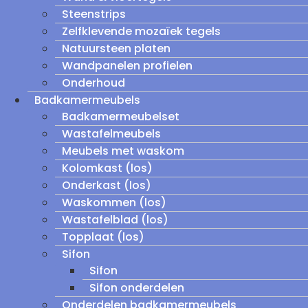
Steenstrips
Zelfklevende mozaïek tegels
Natuursteen platen
Wandpanelen profielen
Onderhoud
Badkamermeubels
Badkamermeubelset
Wastafelmeubels
Meubels met waskom
Kolomkast (los)
Onderkast (los)
Waskommen (los)
Wastafelblad (los)
Topplaat (los)
Sifon
Sifon
Sifon onderdelen
Onderdelen badkamermeubels