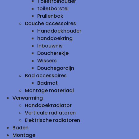
Toiletrolhouder
toiletborstel
Prullenbak
Douche accessoires
Handdoekhouder
handdoekring
Inbouwnis
Doucherekje
Wissers
Douchegordijn
Bad accessoires
Badmat
Montage materiaal
Verwarming
Handdoekradiator
Verticale radiatoren
Elektrische radiatoren
Baden
Montage