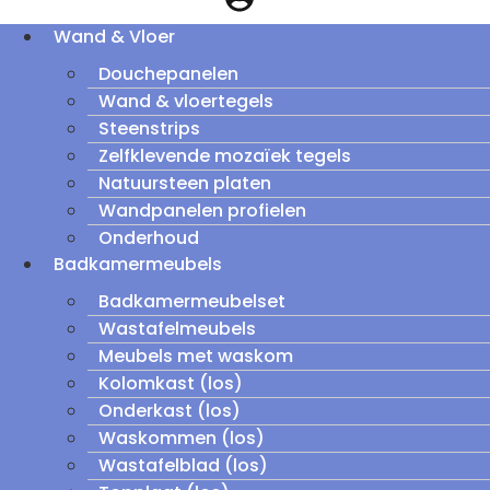
Wand & Vloer
Douchepanelen
Wand & vloertegels
Steenstrips
Zelfklevende mozaïek tegels
Natuursteen platen
Wandpanelen profielen
Onderhoud
Badkamermeubels
Badkamermeubelset
Wastafelmeubels
Meubels met waskom
Kolomkast (los)
Onderkast (los)
Waskommen (los)
Wastafelblad (los)