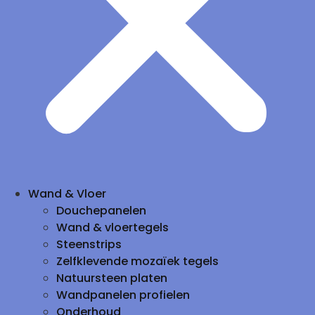
Wand & Vloer
Douchepanelen
Wand & vloertegels
Steenstrips
Zelfklevende mozaïek tegels
Natuursteen platen
Wandpanelen profielen
Onderhoud