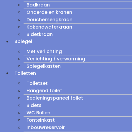
Badkraan
Onderdelen kranen
Douchemengkraan
Kokendwaterkraan
Bidetkraan
Spiegel
Met verlichting
Verlichting / verwarming
Spiegelkasten
Toiletten
Toiletset
Hangend toilet
Bedieningspaneel toilet
Bidets
WC Brillen
Fonteinkast
Inbouwreservoir