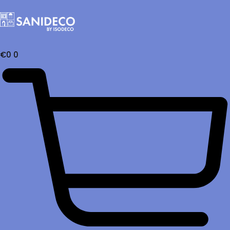
€
0
0