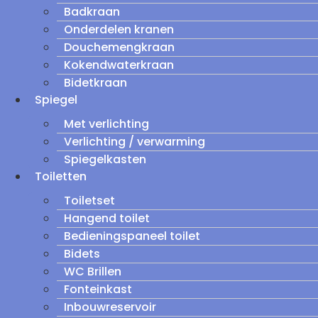
Badkraan
Onderdelen kranen
Douchemengkraan
Kokendwaterkraan
Bidetkraan
Spiegel
Met verlichting
Verlichting / verwarming
Spiegelkasten
Toiletten
Toiletset
Hangend toilet
Bedieningspaneel toilet
Bidets
WC Brillen
Fonteinkast
Inbouwreservoir