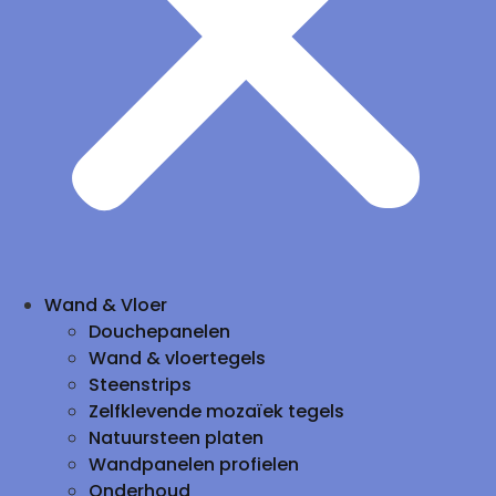
Wand & Vloer
Douchepanelen
Wand & vloertegels
Steenstrips
Zelfklevende mozaïek tegels
Natuursteen platen
Wandpanelen profielen
Onderhoud