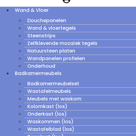
Wand & Vloer
Douchepanelen
Wand & vloertegels
Steenstrips
Zelfklevende mozaïek tegels
Natuursteen platen
Wandpanelen profielen
Onderhoud
Badkamermeubels
Badkamermeubelset
Wastafelmeubels
Meubels met waskom
Kolomkast (los)
Onderkast (los)
Waskommen (los)
Wastafelblad (los)