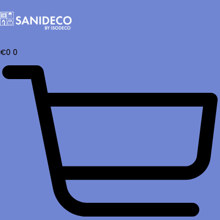
€
0
0