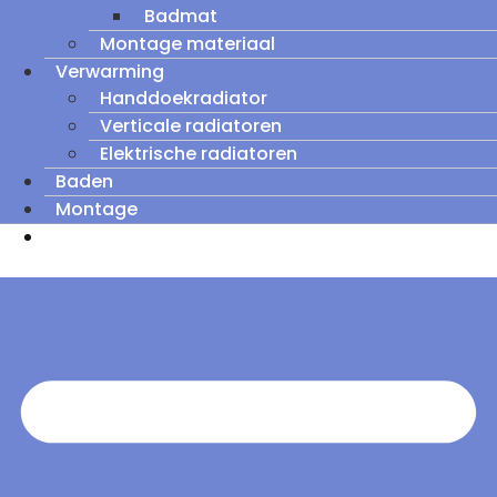
Badmat
Montage materiaal
Verwarming
Handdoekradiator
Verticale radiatoren
Elektrische radiatoren
Baden
Montage
Zomeruitverkoop: tot wel 60% korting op
outletmodellen