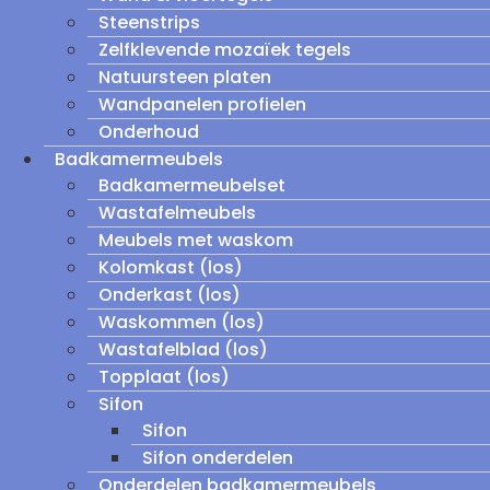
Steenstrips
Zelfklevende mozaïek tegels
Natuursteen platen
Wandpanelen profielen
Onderhoud
Badkamermeubels
Badkamermeubelset
Wastafelmeubels
Meubels met waskom
Kolomkast (los)
Onderkast (los)
Waskommen (los)
Wastafelblad (los)
Topplaat (los)
Sifon
Sifon
Sifon onderdelen
Onderdelen badkamermeubels