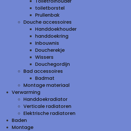
Toiletrolhouder
toiletborstel
Prullenbak
Douche accessoires
Handdoekhouder
handdoekring
Inbouwnis
Doucherekje
Wissers
Douchegordijn
Bad accessoires
Badmat
Montage materiaal
Verwarming
Handdoekradiator
Verticale radiatoren
Elektrische radiatoren
Baden
Montage