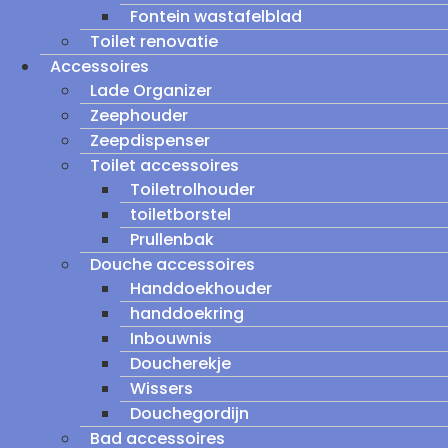
Fontein wastafelblad
Toilet renovatie
Accessoires
Lade Organizer
Zeephouder
Zeepdispenser
Toilet accessoires
Toiletrolhouder
toiletborstel
Prullenbak
Douche accessoires
Handdoekhouder
handdoekring
Inbouwnis
Doucherekje
Wissers
Douchegordijn
Bad accessoires