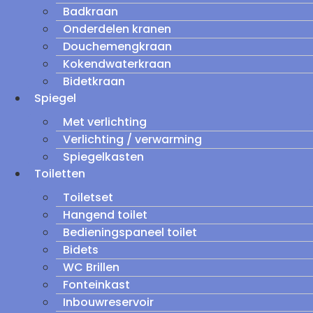
Badkraan
Onderdelen kranen
Douchemengkraan
Kokendwaterkraan
Bidetkraan
Spiegel
Met verlichting
Verlichting / verwarming
Spiegelkasten
Toiletten
Toiletset
Hangend toilet
Bedieningspaneel toilet
Bidets
WC Brillen
Fonteinkast
Inbouwreservoir