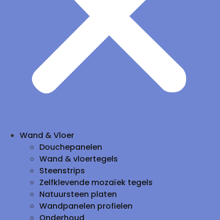
Wand & Vloer
Douchepanelen
Wand & vloertegels
Steenstrips
Zelfklevende mozaïek tegels
Natuursteen platen
Wandpanelen profielen
Onderhoud