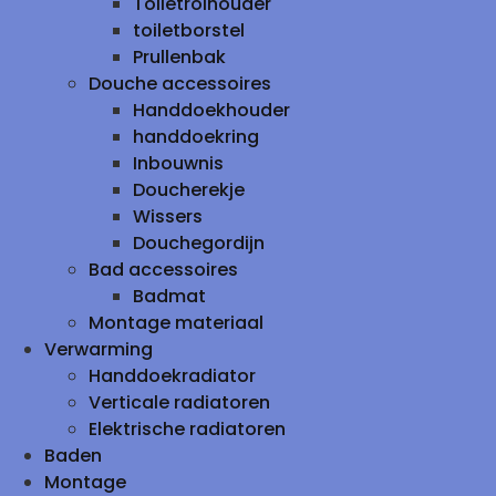
Toiletrolhouder
toiletborstel
Prullenbak
Douche accessoires
Handdoekhouder
handdoekring
Inbouwnis
Doucherekje
Wissers
Douchegordijn
Bad accessoires
Badmat
Montage materiaal
Verwarming
Handdoekradiator
Verticale radiatoren
Elektrische radiatoren
Baden
Montage