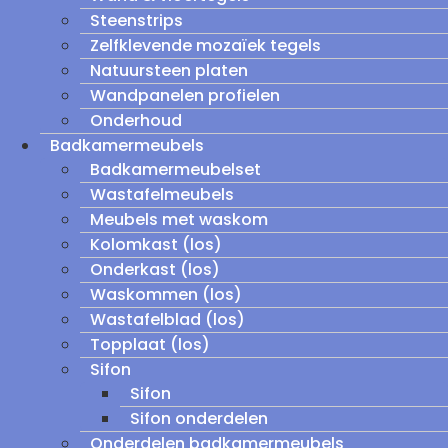
Steenstrips
Zelfklevende mozaïek tegels
Natuursteen platen
Wandpanelen profielen
Onderhoud
Badkamermeubels
Badkamermeubelset
Wastafelmeubels
Meubels met waskom
Kolomkast (los)
Onderkast (los)
Waskommen (los)
Wastafelblad (los)
Topplaat (los)
Sifon
Sifon
Sifon onderdelen
Onderdelen badkamermeubels