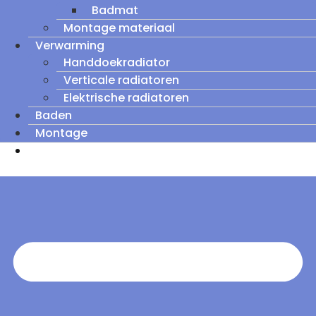
Badmat
Montage materiaal
Verwarming
Handdoekradiator
Verticale radiatoren
Elektrische radiatoren
Baden
Montage
Zomeruitverkoop: tot wel 60% korting op
outletmodellen