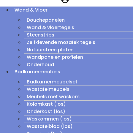
Wand & Vloer
Douchepanelen
Wand & vloertegels
Steenstrips
Zelfklevende mozaïek tegels
Natuursteen platen
Wandpanelen profielen
Onderhoud
Badkamermeubels
Badkamermeubelset
Wastafelmeubels
Meubels met waskom
Kolomkast (los)
Onderkast (los)
Waskommen (los)
Wastafelblad (los)