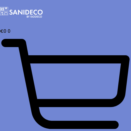
€
0
0