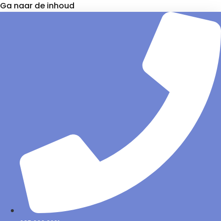
Ga naar de inhoud