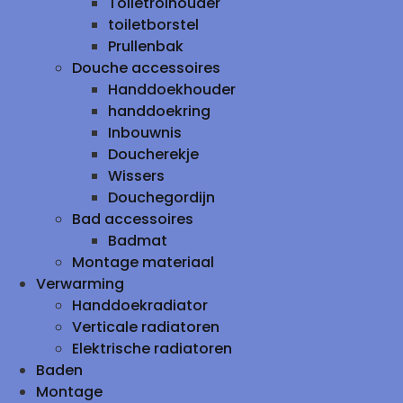
Toiletrolhouder
toiletborstel
Prullenbak
Douche accessoires
Handdoekhouder
handdoekring
Inbouwnis
Doucherekje
Wissers
Douchegordijn
Bad accessoires
Badmat
Montage materiaal
Verwarming
Handdoekradiator
Verticale radiatoren
Elektrische radiatoren
Baden
Montage