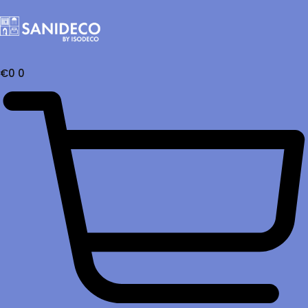
€
0
0