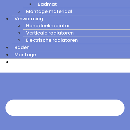
Badmat
Montage materiaal
Verwarming
Handdoekradiator
Verticale radiatoren
Elektrische radiatoren
Baden
Montage
Zomeruitverkoop: tot wel 60% korting op
outletmodellen