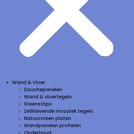
Wand & Vloer
Douchepanelen
Wand & vloertegels
Steenstrips
Zelfklevende mozaïek tegels
Natuursteen platen
Wandpanelen profielen
Onderhoud