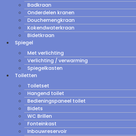
Badkraan
Onderdelen kranen
Douchemengkraan
Kokendwaterkraan
Bidetkraan
Spiegel
Met verlichting
Verlichting / verwarming
Spiegelkasten
Toiletten
Toiletset
Hangend toilet
Bedieningspaneel toilet
Bidets
WC Brillen
Fonteinkast
Inbouwreservoir