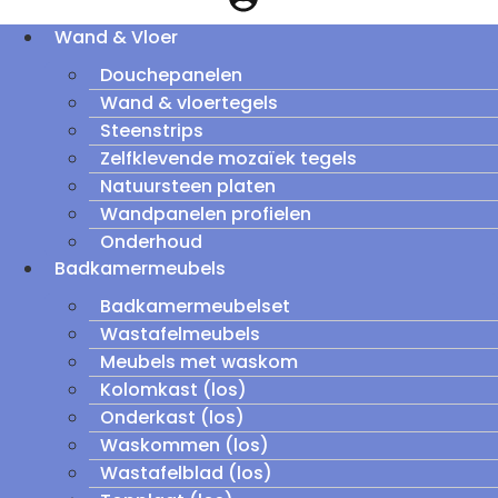
Wand & Vloer
Douchepanelen
Wand & vloertegels
Steenstrips
Zelfklevende mozaïek tegels
Natuursteen platen
Wandpanelen profielen
Onderhoud
Badkamermeubels
Badkamermeubelset
Wastafelmeubels
Meubels met waskom
Kolomkast (los)
Onderkast (los)
Waskommen (los)
Wastafelblad (los)