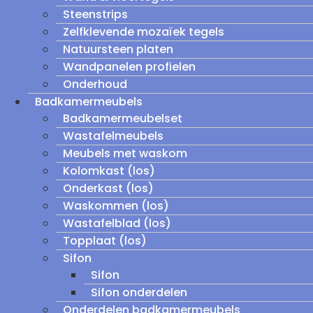
Steenstrips
Zelfklevende mozaïek tegels
Natuursteen platen
Wandpanelen profielen
Onderhoud
Badkamermeubels
Badkamermeubelset
Wastafelmeubels
Meubels met waskom
Kolomkast (los)
Onderkast (los)
Waskommen (los)
Wastafelblad (los)
Topplaat (los)
Sifon
Sifon
Sifon onderdelen
Onderdelen badkamermeubels