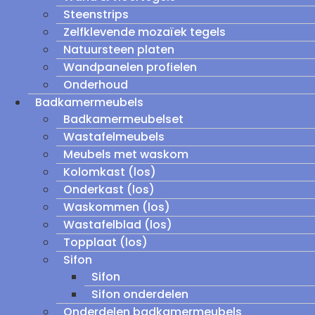
Steenstrips
Zelfklevende mozaïek tegels
Natuursteen platen
Wandpanelen profielen
Onderhoud
Badkamermeubels
Badkamermeubelset
Wastafelmeubels
Meubels met waskom
Kolomkast (los)
Onderkast (los)
Waskommen (los)
Wastafelblad (los)
Topplaat (los)
Sifon
Sifon
Sifon onderdelen
Onderdelen badkamermeubels