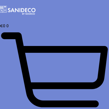
€
0
0