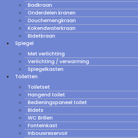
Badkraan
Onderdelen kranen
Douchemengkraan
Kokendwaterkraan
Bidetkraan
Spiegel
Met verlichting
Verlichting / verwarming
Spiegelkasten
Toiletten
Toiletset
Hangend toilet
Bedieningspaneel toilet
Bidets
WC Brillen
Fonteinkast
Inbouwreservoir