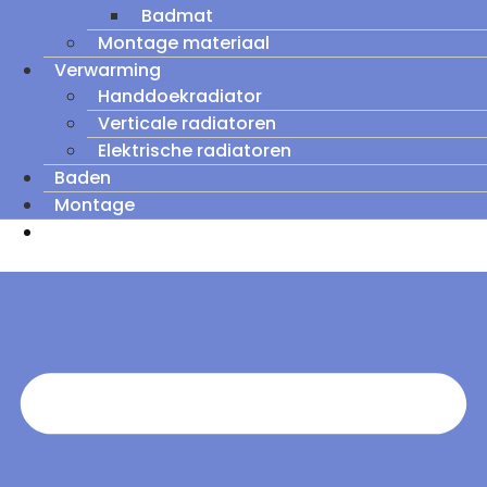
Badmat
Montage materiaal
Verwarming
Handdoekradiator
Verticale radiatoren
Elektrische radiatoren
Baden
Montage
Zomeruitverkoop: tot wel 60% korting op
outletmodellen