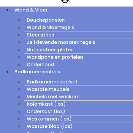
Wand & Vloer
Douchepanelen
Wand & vloertegels
Steenstrips
Zelfklevende mozaïek tegels
Natuursteen platen
Wandpanelen profielen
Onderhoud
Badkamermeubels
Badkamermeubelset
Wastafelmeubels
Meubels met waskom
Kolomkast (los)
Onderkast (los)
Waskommen (los)
Wastafelblad (los)