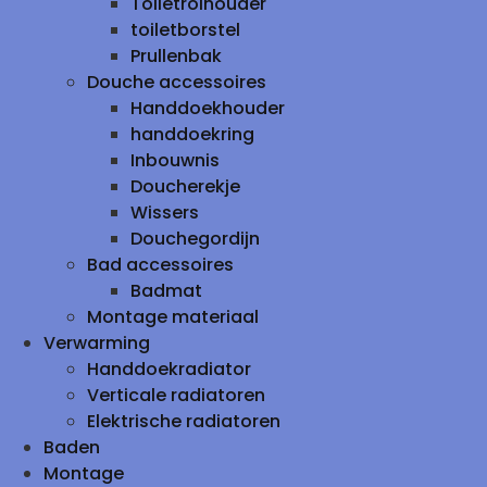
Toiletrolhouder
toiletborstel
Prullenbak
Douche accessoires
Handdoekhouder
handdoekring
Inbouwnis
Doucherekje
Wissers
Douchegordijn
Bad accessoires
Badmat
Montage materiaal
Verwarming
Handdoekradiator
Verticale radiatoren
Elektrische radiatoren
Baden
Montage