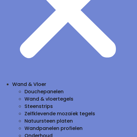
Wand & Vloer
Douchepanelen
Wand & vloertegels
Steenstrips
Zelfklevende mozaïek tegels
Natuursteen platen
Wandpanelen profielen
Onderhoud