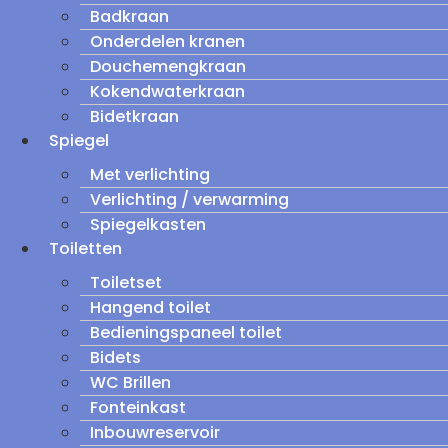
Badkraan
Onderdelen kranen
Douchemengkraan
Kokendwaterkraan
Bidetkraan
Spiegel
Met verlichting
Verlichting / verwarming
Spiegelkasten
Toiletten
Toiletset
Hangend toilet
Bedieningspaneel toilet
Bidets
WC Brillen
Fonteinkast
Inbouwreservoir