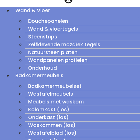
Wand & Vloer
Douchepanelen
Wand & vloertegels
Steenstrips
Zelfklevende mozaïek tegels
Natuursteen platen
Wandpanelen profielen
Onderhoud
Badkamermeubels
Badkamermeubelset
Wastafelmeubels
Meubels met waskom
Kolomkast (los)
Onderkast (los)
Waskommen (los)
Wastafelblad (los)