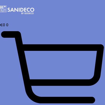
€
0
0