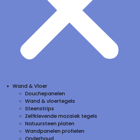
Wand & Vloer
Douchepanelen
Wand & vloertegels
Steenstrips
Zelfklevende mozaïek tegels
Natuursteen platen
Wandpanelen profielen
Onderhoud