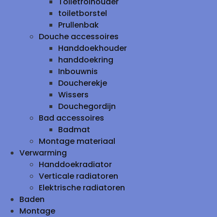
Toiletrolhouder
toiletborstel
Prullenbak
Douche accessoires
Handdoekhouder
handdoekring
Inbouwnis
Doucherekje
Wissers
Douchegordijn
Bad accessoires
Badmat
Montage materiaal
Verwarming
Handdoekradiator
Verticale radiatoren
Elektrische radiatoren
Baden
Montage