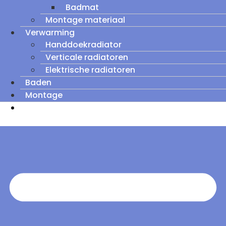
Badmat
Montage materiaal
Verwarming
Handdoekradiator
Verticale radiatoren
Elektrische radiatoren
Baden
Montage
Zomeruitverkoop: tot wel 60% korting op
outletmodellen