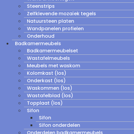
Steenstrips
Zelfklevende mozaïek tegels
Natuursteen platen
Wandpanelen profielen
Onderhoud
Badkamermeubels
Badkamermeubelset
Wastafelmeubels
Meubels met waskom
Kolomkast (los)
Onderkast (los)
Waskommen (los)
Wastafelblad (los)
Topplaat (los)
Sifon
Sifon
Sifon onderdelen
Onderdelen badkamermeubels