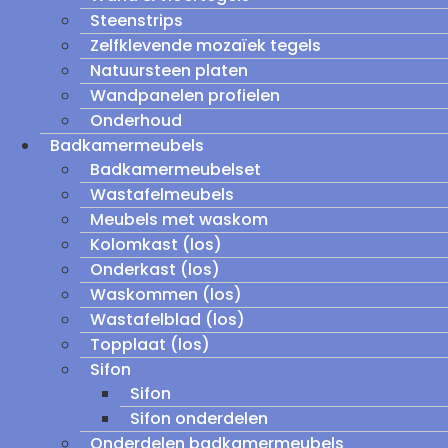
Steenstrips
Zelfklevende mozaïek tegels
Natuursteen platen
Wandpanelen profielen
Onderhoud
Badkamermeubels
Badkamermeubelset
Wastafelmeubels
Meubels met waskom
Kolomkast (los)
Onderkast (los)
Waskommen (los)
Wastafelblad (los)
Topplaat (los)
Sifon
Sifon
Sifon onderdelen
Onderdelen badkamermeubels