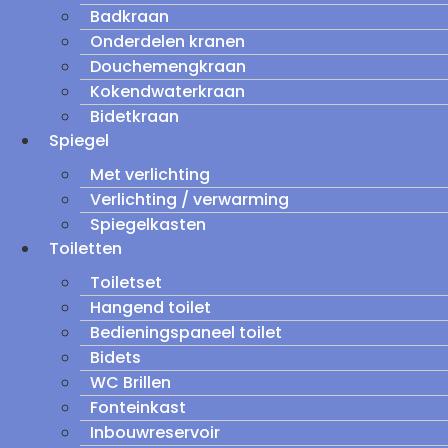
Badkraan
Onderdelen kranen
Douchemengkraan
Kokendwaterkraan
Bidetkraan
Spiegel
Met verlichting
Verlichting / verwarming
Spiegelkasten
Toiletten
Toiletset
Hangend toilet
Bedieningspaneel toilet
Bidets
WC Brillen
Fonteinkast
Inbouwreservoir