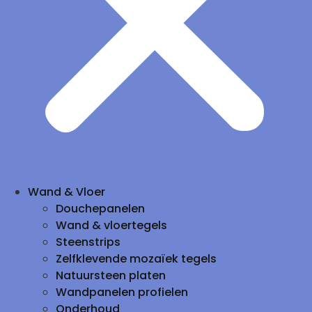
Wand & Vloer
Douchepanelen
Wand & vloertegels
Steenstrips
Zelfklevende mozaïek tegels
Natuursteen platen
Wandpanelen profielen
Onderhoud