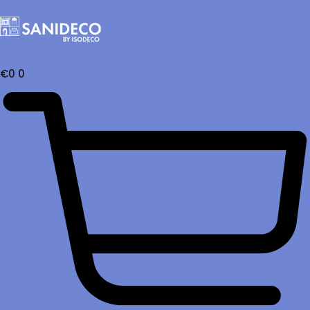
€
0
0