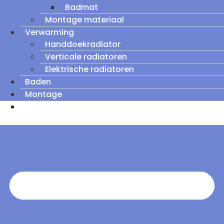
Badmat
Montage materiaal
Verwarming
Handdoekradiator
Verticale radiatoren
Elektrische radiatoren
Baden
Montage
Zomeruitverkoop: tot wel 60% korting op
outletmodellen