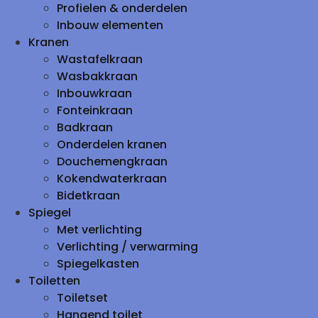
Profielen & onderdelen
Inbouw elementen
Kranen
Wastafelkraan
Wasbakkraan
Inbouwkraan
Fonteinkraan
Badkraan
Onderdelen kranen
Douchemengkraan
Kokendwaterkraan
Bidetkraan
Spiegel
Met verlichting
Verlichting / verwarming
Spiegelkasten
Toiletten
Toiletset
Hangend toilet