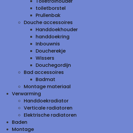
Toiletrolhouder
toiletborstel
Prullenbak
Douche accessoires
Handdoekhouder
handdoekring
Inbouwnis
Doucherekje
Wissers
Douchegordijn
Bad accessoires
Badmat
Montage materiaal
Verwarming
Handdoekradiator
Verticale radiatoren
Elektrische radiatoren
Baden
Montage