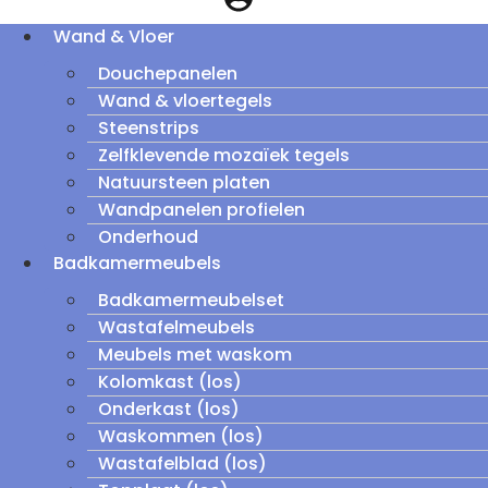
Wand & Vloer
Douchepanelen
Wand & vloertegels
Steenstrips
Zelfklevende mozaïek tegels
Natuursteen platen
Wandpanelen profielen
Onderhoud
Badkamermeubels
Badkamermeubelset
Wastafelmeubels
Meubels met waskom
Kolomkast (los)
Onderkast (los)
Waskommen (los)
Wastafelblad (los)