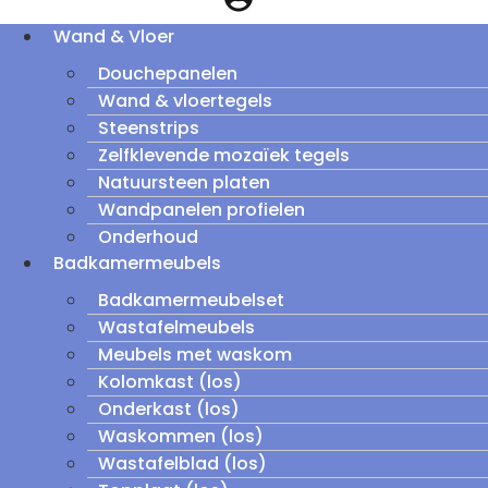
Wand & Vloer
Douchepanelen
Wand & vloertegels
Steenstrips
Zelfklevende mozaïek tegels
Natuursteen platen
Wandpanelen profielen
Onderhoud
Badkamermeubels
Badkamermeubelset
Wastafelmeubels
Meubels met waskom
Kolomkast (los)
Onderkast (los)
Waskommen (los)
Wastafelblad (los)