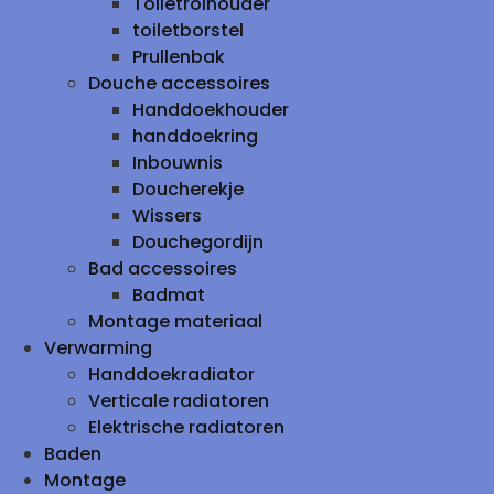
Toiletrolhouder
toiletborstel
Prullenbak
Douche accessoires
Handdoekhouder
handdoekring
Inbouwnis
Doucherekje
Wissers
Douchegordijn
Bad accessoires
Badmat
Montage materiaal
Verwarming
Handdoekradiator
Verticale radiatoren
Elektrische radiatoren
Baden
Montage