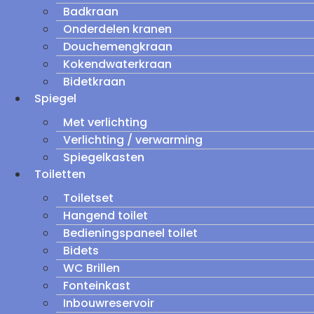
Badkraan
Onderdelen kranen
Douchemengkraan
Kokendwaterkraan
Bidetkraan
Spiegel
Met verlichting
Verlichting / verwarming
Spiegelkasten
Toiletten
Toiletset
Hangend toilet
Bedieningspaneel toilet
Bidets
WC Brillen
Fonteinkast
Inbouwreservoir