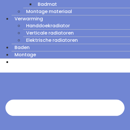
Badmat
Montage materiaal
Verwarming
Handdoekradiator
Verticale radiatoren
Elektrische radiatoren
Baden
Montage
Zomeruitverkoop: tot wel 60% korting op
outletmodellen