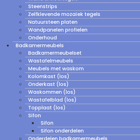
Steenstrips
Zelfklevende mozaïek tegels
Natuursteen platen
Wandpanelen profielen
Onderhoud
Badkamermeubels
Badkamermeubelset
Wastafelmeubels
Meubels met waskom
Kolomkast (los)
Onderkast (los)
Waskommen (los)
Wastafelblad (los)
Topplaat (los)
Sifon
Sifon
Sifon onderdelen
Onderdelen badkamermeubels