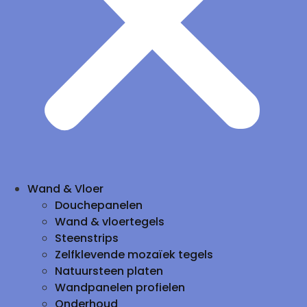
Wand & Vloer
Douchepanelen
Wand & vloertegels
Steenstrips
Zelfklevende mozaïek tegels
Natuursteen platen
Wandpanelen profielen
Onderhoud