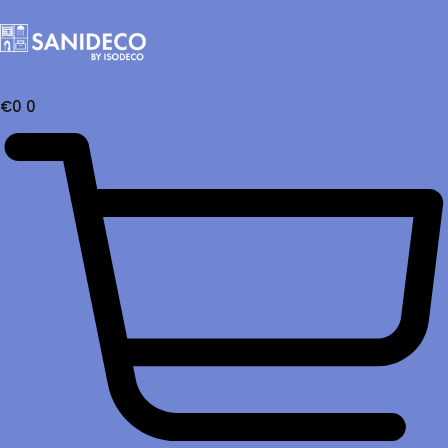
€
0
0