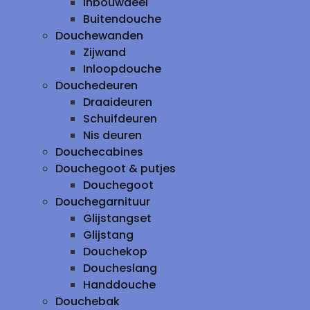
inbouwdeel
Buitendouche
Douchewanden
Zijwand
Inloopdouche
Douchedeuren
Draaideuren
Schuifdeuren
Nis deuren
Douchecabines
Douchegoot & putjes
Douchegoot
Douchegarnituur
Glijstangset
Glijstang
Douchekop
Doucheslang
Handdouche
Douchebak