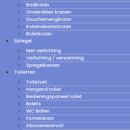
Badkraan
Onderdelen kranen
Douchemengkraan
Kokendwaterkraan
Bidetkraan
Spiegel
Met verlichting
Verlichting / verwarming
Spiegelkasten
Toiletten
Toiletset
Hangend toilet
Bedieningspaneel toilet
Bidets
WC Brillen
Fonteinkast
Inbouwreservoir