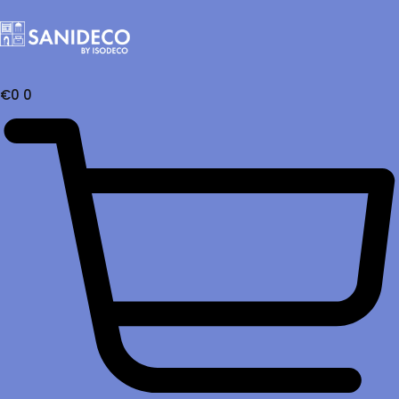
€
0
0