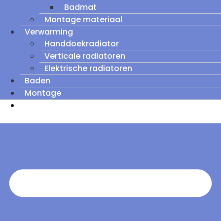
Badmat
Montage materiaal
Verwarming
Handdoekradiator
Verticale radiatoren
Elektrische radiatoren
Baden
Montage
Zomeruitverkoop: tot wel 60% korting op
outletmodellen