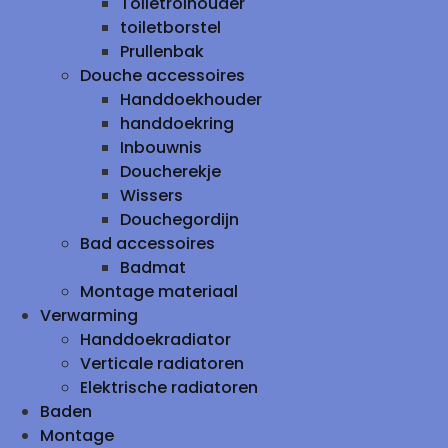
Toiletrolhouder
toiletborstel
Prullenbak
Douche accessoires
Handdoekhouder
handdoekring
Inbouwnis
Doucherekje
Wissers
Douchegordijn
Bad accessoires
Badmat
Montage materiaal
Verwarming
Handdoekradiator
Verticale radiatoren
Elektrische radiatoren
Baden
Montage