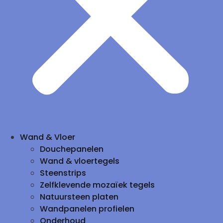
Wand & Vloer
Douchepanelen
Wand & vloertegels
Steenstrips
Zelfklevende mozaïek tegels
Natuursteen platen
Wandpanelen profielen
Onderhoud