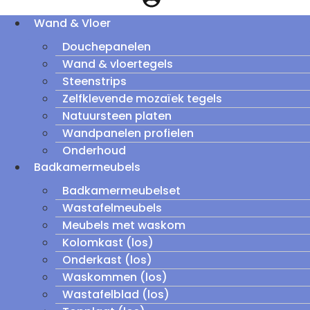
Wand & Vloer
Douchepanelen
Wand & vloertegels
Steenstrips
Zelfklevende mozaïek tegels
Natuursteen platen
Wandpanelen profielen
Onderhoud
Badkamermeubels
Badkamermeubelset
Wastafelmeubels
Meubels met waskom
Kolomkast (los)
Onderkast (los)
Waskommen (los)
Wastafelblad (los)