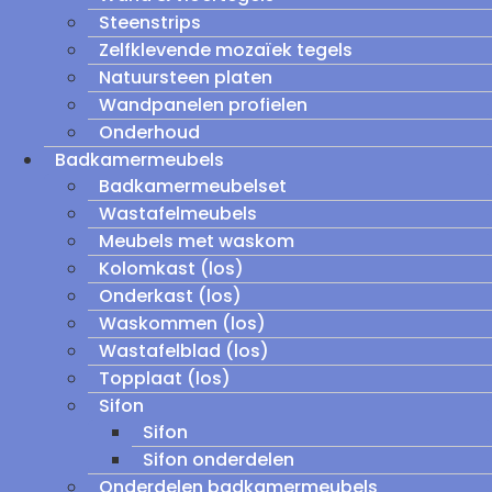
Steenstrips
Zelfklevende mozaïek tegels
Natuursteen platen
Wandpanelen profielen
Onderhoud
Badkamermeubels
Badkamermeubelset
Wastafelmeubels
Meubels met waskom
Kolomkast (los)
Onderkast (los)
Waskommen (los)
Wastafelblad (los)
Topplaat (los)
Sifon
Sifon
Sifon onderdelen
Onderdelen badkamermeubels