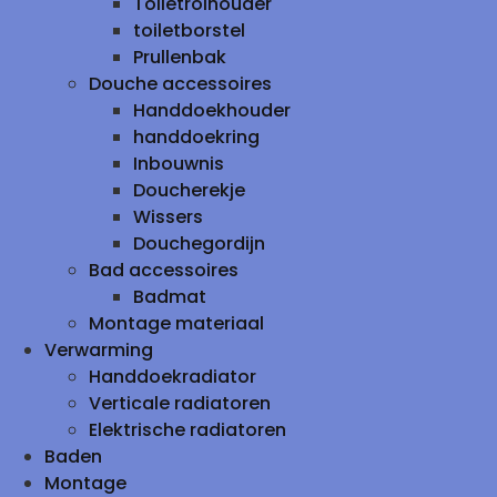
Toiletrolhouder
toiletborstel
Prullenbak
Douche accessoires
Handdoekhouder
handdoekring
Inbouwnis
Doucherekje
Wissers
Douchegordijn
Bad accessoires
Badmat
Montage materiaal
Verwarming
Handdoekradiator
Verticale radiatoren
Elektrische radiatoren
Baden
Montage