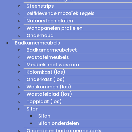
Steenstrips
Zelfklevende mozaïek tegels
Natuursteen platen
Wandpanelen profielen
Onderhoud
Badkamermeubels
Badkamermeubelset
Wastafelmeubels
Meubels met waskom
Kolomkast (los)
Onderkast (los)
Waskommen (los)
Wastafelblad (los)
Topplaat (los)
Sifon
Sifon
Sifon onderdelen
Onderdelen badkamermeubels