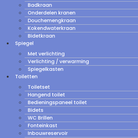
Badkraan
Onderdelen kranen
Douchemengkraan
Kokendwaterkraan
Bidetkraan
Spiegel
Met verlichting
Verlichting / verwarming
Spiegelkasten
Toiletten
Toiletset
Hangend toilet
Bedieningspaneel toilet
Bidets
WC Brillen
Fonteinkast
Inbouwreservoir