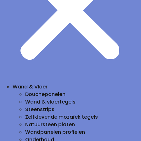
Wand & Vloer
Douchepanelen
Wand & vloertegels
Steenstrips
Zelfklevende mozaïek tegels
Natuursteen platen
Wandpanelen profielen
Onderhoud