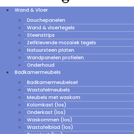
Wand & Vloer
Douchepanelen
Wand & vloertegels
Steenstrips
Zelfklevende mozaïek tegels
Natuursteen platen
Wandpanelen profielen
Onderhoud
Badkamermeubels
Badkamermeubelset
Wastafelmeubels
Meubels met waskom
Kolomkast (los)
Onderkast (los)
Waskommen (los)
Wastafelblad (los)