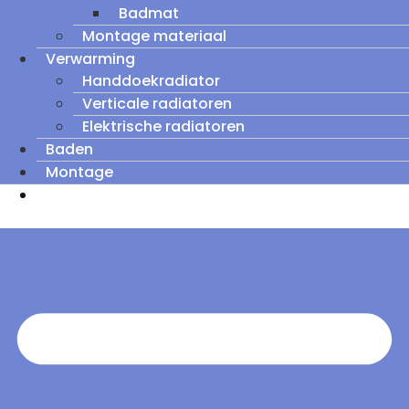
Badmat
Montage materiaal
Verwarming
Handdoekradiator
Verticale radiatoren
Elektrische radiatoren
Baden
Montage
Zomeruitverkoop: tot wel 60% korting op
outletmodellen