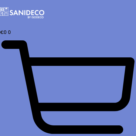
€
0
0