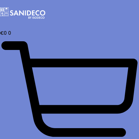
€
0
0