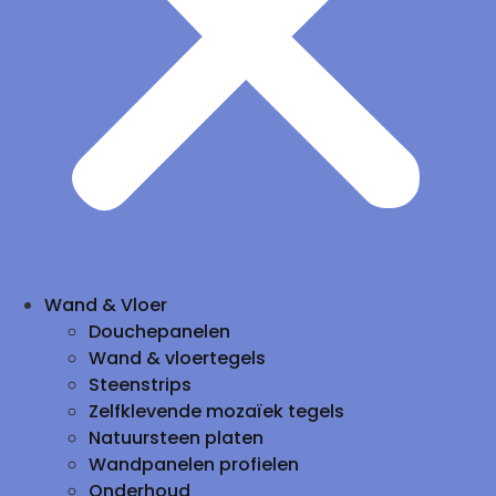
Wand & Vloer
Douchepanelen
Wand & vloertegels
Steenstrips
Zelfklevende mozaïek tegels
Natuursteen platen
Wandpanelen profielen
Onderhoud