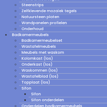
Steenstrips
Zelfklevende mozaïek tegels
Natuursteen platen
Wandpanelen profielen
Onderhoud
Badkamermeubels
Badkamermeubelset
Wastafelmeubels
Meubels met waskom
Kolomkast (los)
Onderkast (los)
Waskommen (los)
Wastafelblad (los)
Topplaat (los)
Sifon
Sifon
Sifon onderdelen
Onderdelen badkamermeubels