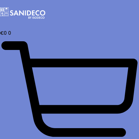
€
0
0