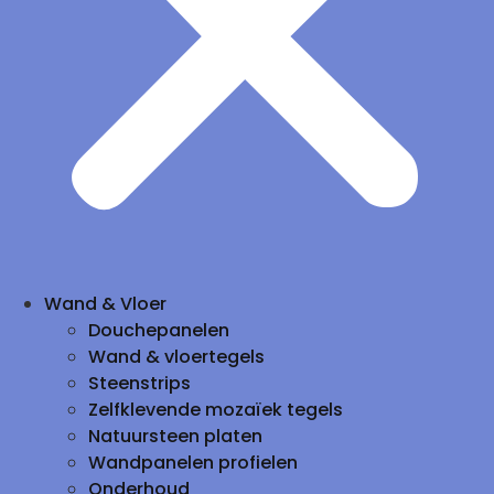
Wand & Vloer
Douchepanelen
Wand & vloertegels
Steenstrips
Zelfklevende mozaïek tegels
Natuursteen platen
Wandpanelen profielen
Onderhoud