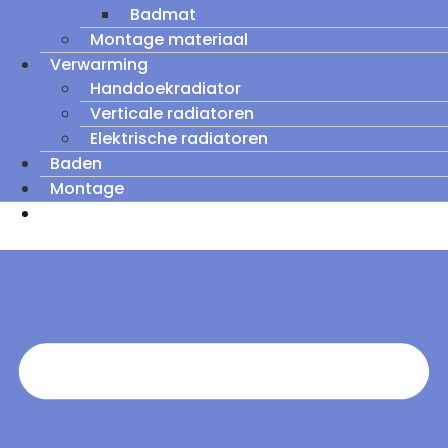
Badmat
Montage materiaal
Verwarming
Handdoekradiator
Verticale radiatoren
Elektrische radiatoren
Baden
Montage
Zomeruitverkoop: tot wel 60% korting op
outletmodellen