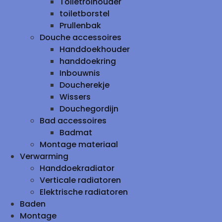
Toiletrolhouder
toiletborstel
Prullenbak
Douche accessoires
Handdoekhouder
handdoekring
Inbouwnis
Doucherekje
Wissers
Douchegordijn
Bad accessoires
Badmat
Montage materiaal
Verwarming
Handdoekradiator
Verticale radiatoren
Elektrische radiatoren
Baden
Montage