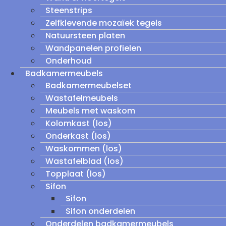
Steenstrips
Zelfklevende mozaïek tegels
Natuursteen platen
Wandpanelen profielen
Onderhoud
Badkamermeubels
Badkamermeubelset
Wastafelmeubels
Meubels met waskom
Kolomkast (los)
Onderkast (los)
Waskommen (los)
Wastafelblad (los)
Topplaat (los)
Sifon
Sifon
Sifon onderdelen
Onderdelen badkamermeubels