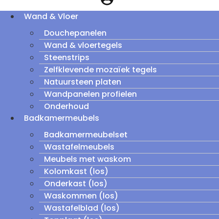
Wand & Vloer
Douchepanelen
Wand & vloertegels
Steenstrips
Zelfklevende mozaïek tegels
Natuursteen platen
Wandpanelen profielen
Onderhoud
Badkamermeubels
Badkamermeubelset
Wastafelmeubels
Meubels met waskom
Kolomkast (los)
Onderkast (los)
Waskommen (los)
Wastafelblad (los)