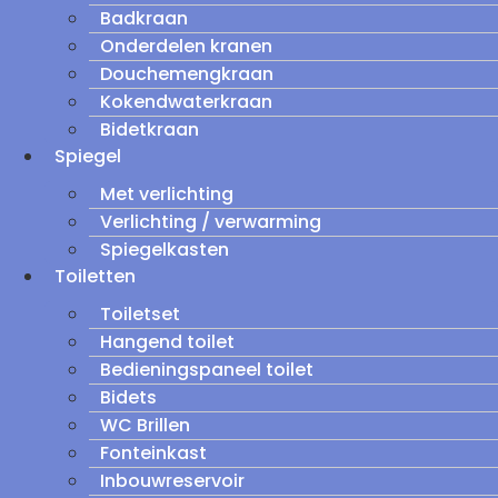
Badkraan
Onderdelen kranen
Douchemengkraan
Kokendwaterkraan
Bidetkraan
Spiegel
Met verlichting
Verlichting / verwarming
Spiegelkasten
Toiletten
Toiletset
Hangend toilet
Bedieningspaneel toilet
Bidets
WC Brillen
Fonteinkast
Inbouwreservoir