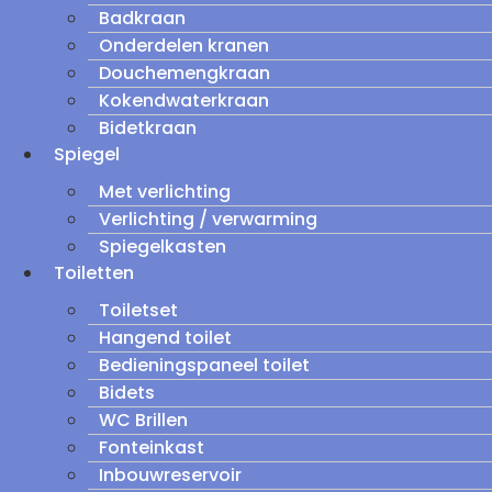
Badkraan
Onderdelen kranen
Douchemengkraan
Kokendwaterkraan
Bidetkraan
Spiegel
Met verlichting
Verlichting / verwarming
Spiegelkasten
Toiletten
Toiletset
Hangend toilet
Bedieningspaneel toilet
Bidets
WC Brillen
Fonteinkast
Inbouwreservoir