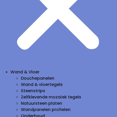
Wand & Vloer
Douchepanelen
Wand & vloertegels
Steenstrips
Zelfklevende mozaïek tegels
Natuursteen platen
Wandpanelen profielen
Onderhoud