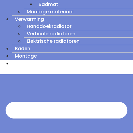
Badmat
Montage materiaal
Verwarming
Handdoekradiator
Verticale radiatoren
Elektrische radiatoren
Baden
Montage
Zomeruitverkoop: tot wel 60% korting op
outletmodellen