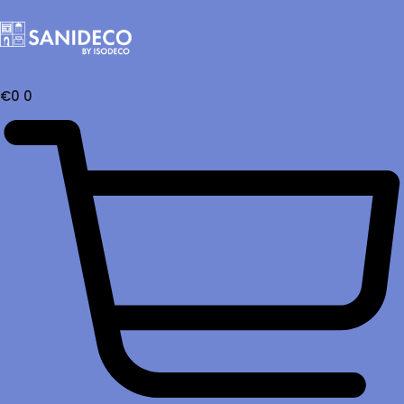
€
0
0