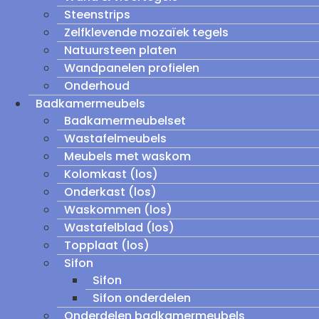
Steenstrips
Zelfklevende mozaïek tegels
Natuursteen platen
Wandpanelen profielen
Onderhoud
Badkamermeubels
Badkamermeubelset
Wastafelmeubels
Meubels met waskom
Kolomkast (los)
Onderkast (los)
Waskommen (los)
Wastafelblad (los)
Topplaat (los)
Sifon
Sifon
Sifon onderdelen
Onderdelen badkamermeubels