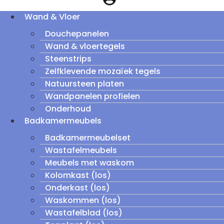
Wand & Vloer
Douchepanelen
Wand & vloertegels
Steenstrips
Zelfklevende mozaïek tegels
Natuursteen platen
Wandpanelen profielen
Onderhoud
Badkamermeubels
Badkamermeubelset
Wastafelmeubels
Meubels met waskom
Kolomkast (los)
Onderkast (los)
Waskommen (los)
Wastafelblad (los)