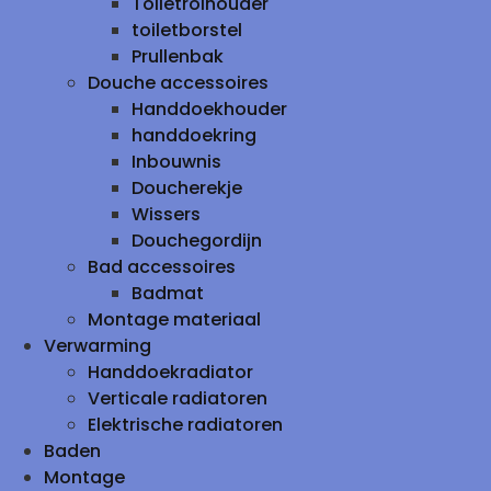
Toiletrolhouder
toiletborstel
Prullenbak
Douche accessoires
Handdoekhouder
handdoekring
Inbouwnis
Doucherekje
Wissers
Douchegordijn
Bad accessoires
Badmat
Montage materiaal
Verwarming
Handdoekradiator
Verticale radiatoren
Elektrische radiatoren
Baden
Montage