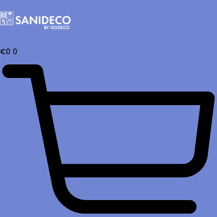
€
0
0