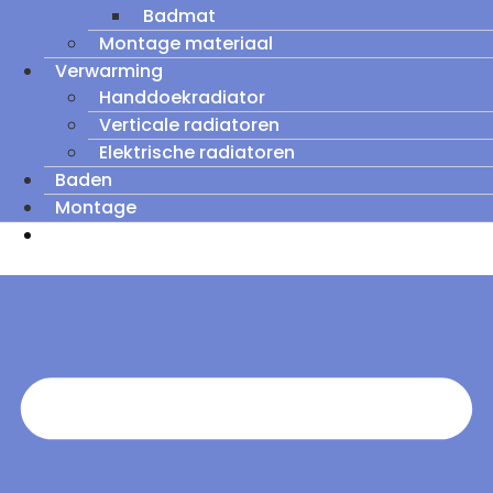
Badmat
Montage materiaal
Verwarming
Handdoekradiator
Verticale radiatoren
Elektrische radiatoren
Baden
Montage
Zomeruitverkoop: tot wel 60% korting op
outletmodellen