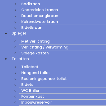
Badkraan
Onderdelen kranen
Douchemengkraan
Kokendwaterkraan
Bidetkraan
Spiegel
Met verlichting
Verlichting / verwarming
Spiegelkasten
Toiletten
Toiletset
Hangend toilet
Bedieningspaneel toilet
Bidets
WC Brillen
Fonteinkast
Inbouwreservoir