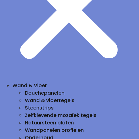
Wand & Vloer
Douchepanelen
Wand & vloertegels
Steenstrips
Zelfklevende mozaïek tegels
Natuursteen platen
Wandpanelen profielen
Onderhoud