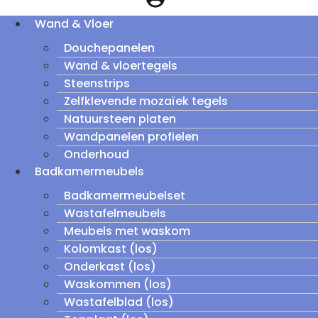
Wand & Vloer
Douchepanelen
Wand & vloertegels
Steenstrips
Zelfklevende mozaïek tegels
Natuursteen platen
Wandpanelen profielen
Onderhoud
Badkamermeubels
Badkamermeubelset
Wastafelmeubels
Meubels met waskom
Kolomkast (los)
Onderkast (los)
Waskommen (los)
Wastafelblad (los)