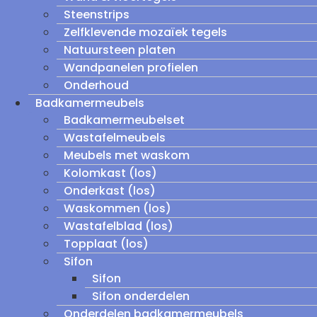
Steenstrips
Zelfklevende mozaïek tegels
Natuursteen platen
Wandpanelen profielen
Onderhoud
Badkamermeubels
Badkamermeubelset
Wastafelmeubels
Meubels met waskom
Kolomkast (los)
Onderkast (los)
Waskommen (los)
Wastafelblad (los)
Topplaat (los)
Sifon
Sifon
Sifon onderdelen
Onderdelen badkamermeubels