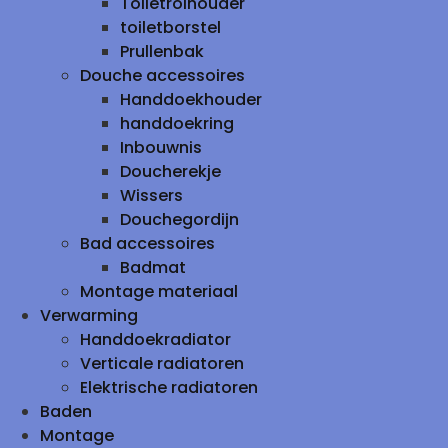
Toiletrolhouder
toiletborstel
Prullenbak
Douche accessoires
Handdoekhouder
handdoekring
Inbouwnis
Doucherekje
Wissers
Douchegordijn
Bad accessoires
Badmat
Montage materiaal
Verwarming
Handdoekradiator
Verticale radiatoren
Elektrische radiatoren
Baden
Montage