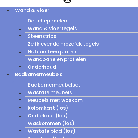
Wand & Vloer
Douchepanelen
Wand & vloertegels
Steenstrips
Zelfklevende mozaïek tegels
Natuursteen platen
Wandpanelen profielen
Onderhoud
Badkamermeubels
Badkamermeubelset
Wastafelmeubels
Meubels met waskom
Kolomkast (los)
Onderkast (los)
Waskommen (los)
Wastafelblad (los)