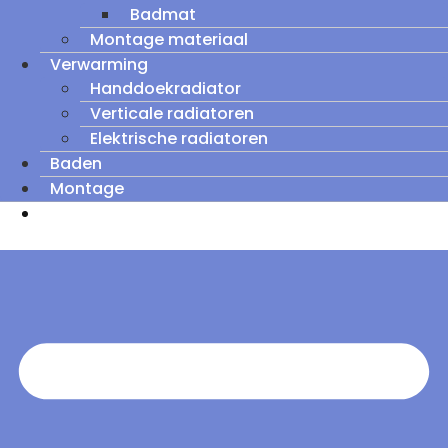
Badmat
Montage materiaal
Verwarming
Handdoekradiator
Verticale radiatoren
Elektrische radiatoren
Baden
Montage
Zomeruitverkoop: tot wel 60% korting op
outletmodellen