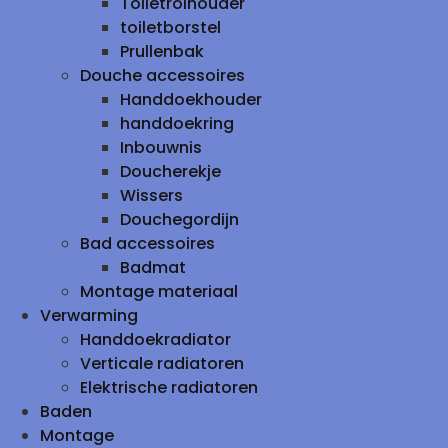
Toiletrolhouder
toiletborstel
Prullenbak
Douche accessoires
Handdoekhouder
handdoekring
Inbouwnis
Doucherekje
Wissers
Douchegordijn
Bad accessoires
Badmat
Montage materiaal
Verwarming
Handdoekradiator
Verticale radiatoren
Elektrische radiatoren
Baden
Montage