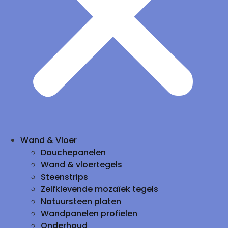
Wand & Vloer
Douchepanelen
Wand & vloertegels
Steenstrips
Zelfklevende mozaïek tegels
Natuursteen platen
Wandpanelen profielen
Onderhoud