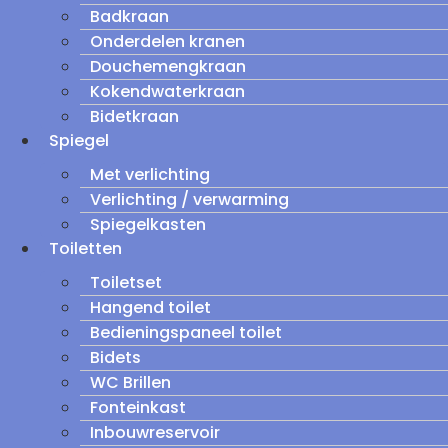
Badkraan
Onderdelen kranen
Douchemengkraan
Kokendwaterkraan
Bidetkraan
Spiegel
Met verlichting
Verlichting / verwarming
Spiegelkasten
Toiletten
Toiletset
Hangend toilet
Bedieningspaneel toilet
Bidets
WC Brillen
Fonteinkast
Inbouwreservoir