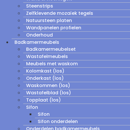
Steenstrips
Zelfklevende mozaïek tegels
Natuursteen platen
Wandpanelen profielen
Onderhoud
Badkamermeubels
Badkamermeubelset
Wastafelmeubels
Meubels met waskom
Kolomkast (los)
Onderkast (los)
Waskommen (los)
Wastafelblad (los)
Topplaat (los)
Sifon
Sifon
Sifon onderdelen
Onderdelen badkamermeubels