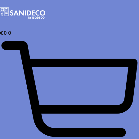
€
0
0