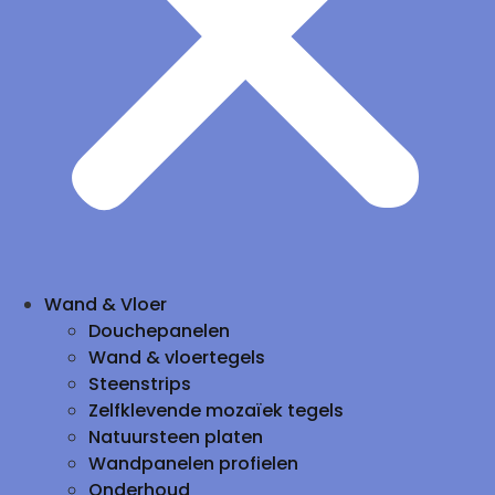
Wand & Vloer
Douchepanelen
Wand & vloertegels
Steenstrips
Zelfklevende mozaïek tegels
Natuursteen platen
Wandpanelen profielen
Onderhoud