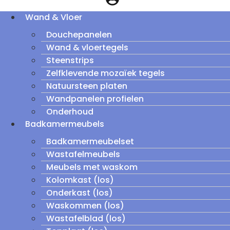
Wand & Vloer
Douchepanelen
Wand & vloertegels
Steenstrips
Zelfklevende mozaïek tegels
Natuursteen platen
Wandpanelen profielen
Onderhoud
Badkamermeubels
Badkamermeubelset
Wastafelmeubels
Meubels met waskom
Kolomkast (los)
Onderkast (los)
Waskommen (los)
Wastafelblad (los)