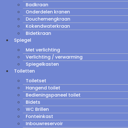
Badkraan
Onderdelen kranen
Douchemengkraan
Kokendwaterkraan
Bidetkraan
Spiegel
Met verlichting
Verlichting / verwarming
Spiegelkasten
Toiletten
Toiletset
Hangend toilet
Bedieningspaneel toilet
Bidets
WC Brillen
Fonteinkast
Inbouwreservoir