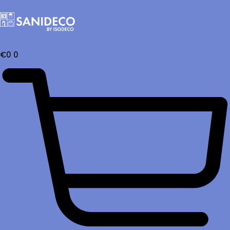
€
0
0