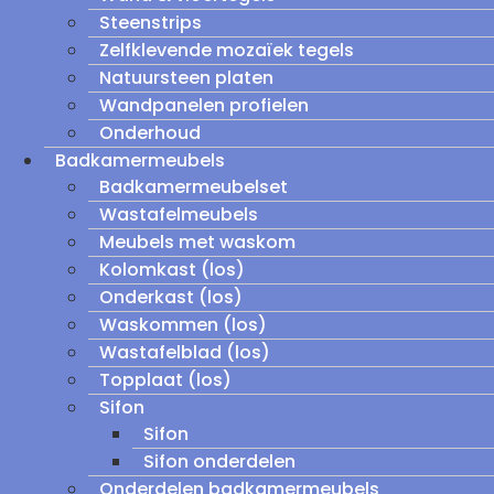
Steenstrips
Zelfklevende mozaïek tegels
Natuursteen platen
Wandpanelen profielen
Onderhoud
Badkamermeubels
Badkamermeubelset
Wastafelmeubels
Meubels met waskom
Kolomkast (los)
Onderkast (los)
Waskommen (los)
Wastafelblad (los)
Topplaat (los)
Sifon
Sifon
Sifon onderdelen
Onderdelen badkamermeubels