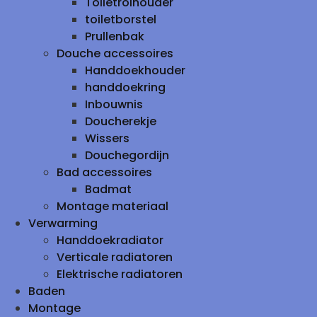
Toiletrolhouder
toiletborstel
Prullenbak
Douche accessoires
Handdoekhouder
handdoekring
Inbouwnis
Doucherekje
Wissers
Douchegordijn
Bad accessoires
Badmat
Montage materiaal
Verwarming
Handdoekradiator
Verticale radiatoren
Elektrische radiatoren
Baden
Montage