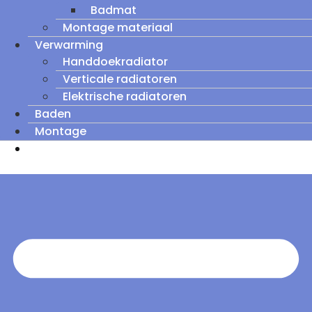
Badmat
Montage materiaal
Verwarming
Handdoekradiator
Verticale radiatoren
Elektrische radiatoren
Baden
Montage
Zomeruitverkoop: tot wel 60% korting op
outletmodellen