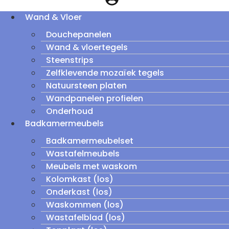
Wand & Vloer
Douchepanelen
Wand & vloertegels
Steenstrips
Zelfklevende mozaïek tegels
Natuursteen platen
Wandpanelen profielen
Onderhoud
Badkamermeubels
Badkamermeubelset
Wastafelmeubels
Meubels met waskom
Kolomkast (los)
Onderkast (los)
Waskommen (los)
Wastafelblad (los)