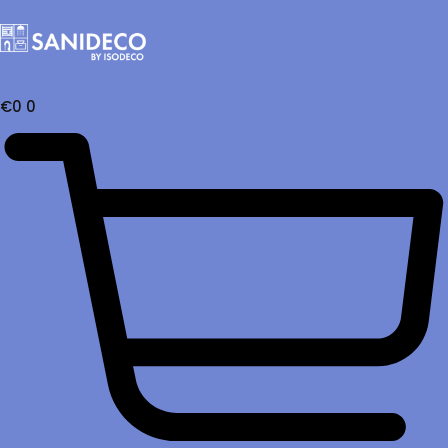
€
0
0