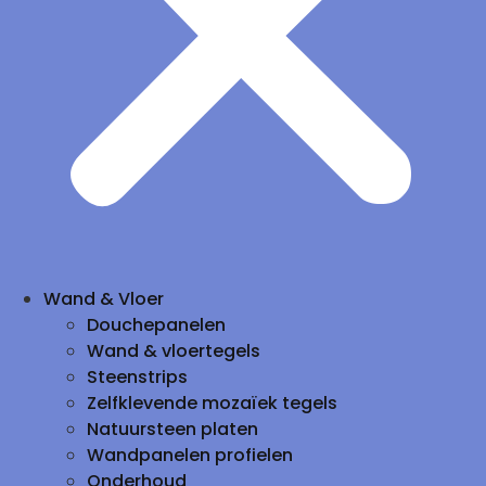
Wand & Vloer
Douchepanelen
Wand & vloertegels
Steenstrips
Zelfklevende mozaïek tegels
Natuursteen platen
Wandpanelen profielen
Onderhoud