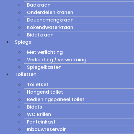
Badkraan
Onderdelen kranen
Douchemengkraan
Kokendwaterkraan
Bidetkraan
Spiegel
Met verlichting
Verlichting / verwarming
Spiegelkasten
Toiletten
Toiletset
Hangend toilet
Bedieningspaneel toilet
Bidets
WC Brillen
Fonteinkast
Inbouwreservoir