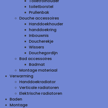
Toiletrolhouder
toiletborstel
Prullenbak
Douche accessoires
Handdoekhouder
handdoekring
Inbouwnis
Doucherekje
Wissers
Douchegordijn
Bad accessoires
Badmat
Montage materiaal
Verwarming
Handdoekradiator
Verticale radiatoren
Elektrische radiatoren
Baden
Montage