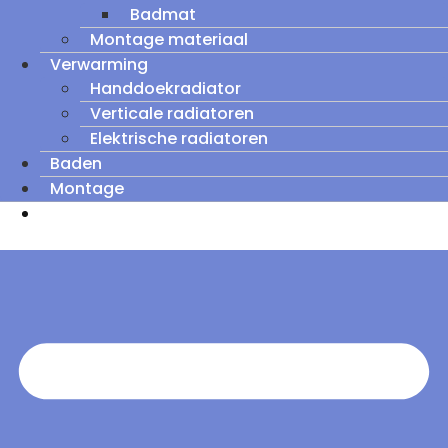
Badmat
Montage materiaal
Verwarming
Handdoekradiator
Verticale radiatoren
Elektrische radiatoren
Baden
Montage
Zomeruitverkoop: tot wel 60% korting op
outletmodellen