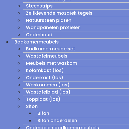
Steenstrips
Zelfklevende mozaïek tegels
Natuursteen platen
Wandpanelen profielen
Onderhoud
Badkamermeubels
Badkamermeubelset
Wastafelmeubels
Meubels met waskom
Kolomkast (los)
Onderkast (los)
Waskommen (los)
Wastafelblad (los)
Topplaat (los)
Sifon
Sifon
Sifon onderdelen
Onderdelen badkamermeubels