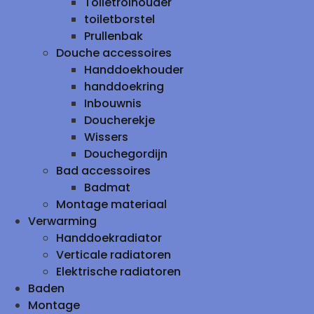
Toiletrolhouder
toiletborstel
Prullenbak
Douche accessoires
Handdoekhouder
handdoekring
Inbouwnis
Doucherekje
Wissers
Douchegordijn
Bad accessoires
Badmat
Montage materiaal
Verwarming
Handdoekradiator
Verticale radiatoren
Elektrische radiatoren
Baden
Montage