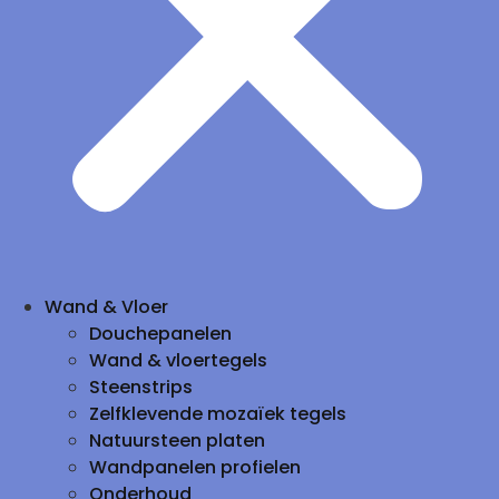
Wand & Vloer
Douchepanelen
Wand & vloertegels
Steenstrips
Zelfklevende mozaïek tegels
Natuursteen platen
Wandpanelen profielen
Onderhoud