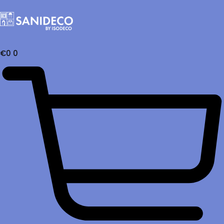
€
0
0