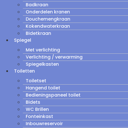
Badkraan
Onderdelen kranen
Douchemengkraan
Kokendwaterkraan
Bidetkraan
Spiegel
Met verlichting
Verlichting / verwarming
Spiegelkasten
Toiletten
Toiletset
Hangend toilet
Bedieningspaneel toilet
Bidets
WC Brillen
Fonteinkast
Inbouwreservoir