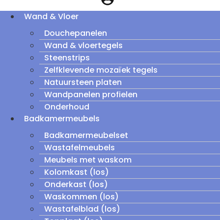
Wand & Vloer
Douchepanelen
Wand & vloertegels
Steenstrips
Zelfklevende mozaïek tegels
Natuursteen platen
Wandpanelen profielen
Onderhoud
Badkamermeubels
Badkamermeubelset
Wastafelmeubels
Meubels met waskom
Kolomkast (los)
Onderkast (los)
Waskommen (los)
Wastafelblad (los)