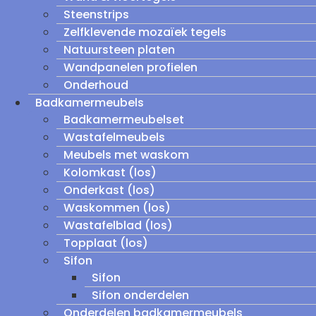
Steenstrips
Zelfklevende mozaïek tegels
Natuursteen platen
Wandpanelen profielen
Onderhoud
Badkamermeubels
Badkamermeubelset
Wastafelmeubels
Meubels met waskom
Kolomkast (los)
Onderkast (los)
Waskommen (los)
Wastafelblad (los)
Topplaat (los)
Sifon
Sifon
Sifon onderdelen
Onderdelen badkamermeubels