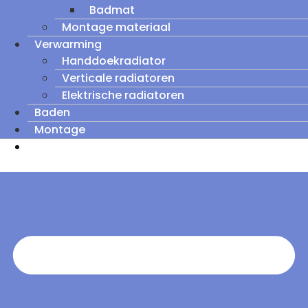
Badmat
Montage materiaal
Verwarming
Handdoekradiator
Verticale radiatoren
Elektrische radiatoren
Baden
Montage
Zomeruitverkoop: tot wel 60% korting op
outletmodellen