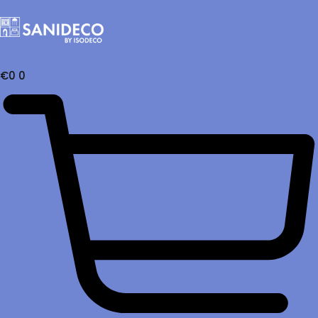
€
0
0