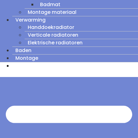
Badmat
Montage materiaal
Verwarming
Handdoekradiator
Verticale radiatoren
Elektrische radiatoren
Baden
Montage
Zomeruitverkoop: tot wel 60% korting op
outletmodellen