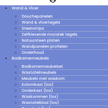
Wand & Vloer
Douchepanelen
Wand & vloertegels
Steenstrips
Zelfklevende mozaïek tegels
Natuursteen platen
Wandpanelen profielen
Onderhoud
Badkamermeubels
Badkamermeubelset
Wastafelmeubels
Meubels met waskom
Kolomkast (los)
Onderkast (los)
Waskommen (los)
Wastafelblad (los)