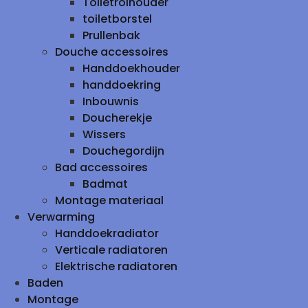
Toiletrolhouder
toiletborstel
Prullenbak
Douche accessoires
Handdoekhouder
handdoekring
Inbouwnis
Doucherekje
Wissers
Douchegordijn
Bad accessoires
Badmat
Montage materiaal
Verwarming
Handdoekradiator
Verticale radiatoren
Elektrische radiatoren
Baden
Montage