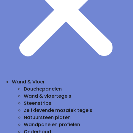
Wand & Vloer
Douchepanelen
Wand & vloertegels
Steenstrips
Zelfklevende mozaïek tegels
Natuursteen platen
Wandpanelen profielen
Onderhoud