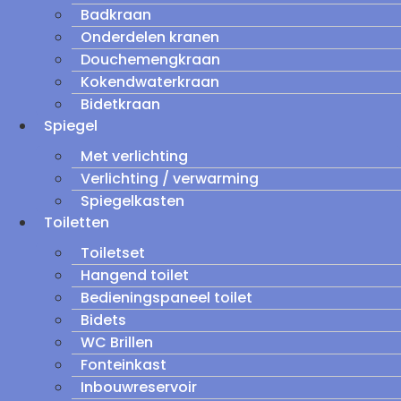
Badkraan
Onderdelen kranen
Douchemengkraan
Kokendwaterkraan
Bidetkraan
Spiegel
Met verlichting
Verlichting / verwarming
Spiegelkasten
Toiletten
Toiletset
Hangend toilet
Bedieningspaneel toilet
Bidets
WC Brillen
Fonteinkast
Inbouwreservoir