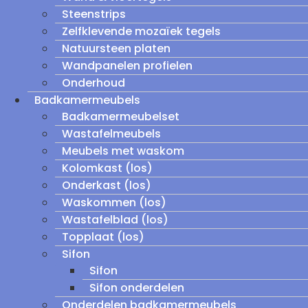
Steenstrips
Zelfklevende mozaïek tegels
Natuursteen platen
Wandpanelen profielen
Onderhoud
Badkamermeubels
Badkamermeubelset
Wastafelmeubels
Meubels met waskom
Kolomkast (los)
Onderkast (los)
Waskommen (los)
Wastafelblad (los)
Topplaat (los)
Sifon
Sifon
Sifon onderdelen
Onderdelen badkamermeubels