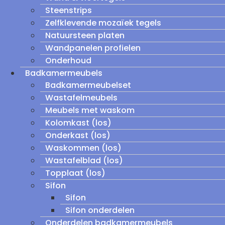
Steenstrips
Zelfklevende mozaïek tegels
Natuursteen platen
Wandpanelen profielen
Onderhoud
Badkamermeubels
Badkamermeubelset
Wastafelmeubels
Meubels met waskom
Kolomkast (los)
Onderkast (los)
Waskommen (los)
Wastafelblad (los)
Topplaat (los)
Sifon
Sifon
Sifon onderdelen
Onderdelen badkamermeubels