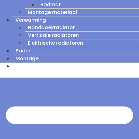
Badmat
Montage materiaal
Verwarming
Handdoekradiator
Verticale radiatoren
Elektrische radiatoren
Baden
Montage
Zomeruitverkoop: tot wel 60% korting op
outletmodellen