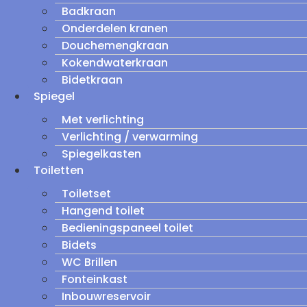
Badkraan
Onderdelen kranen
Douchemengkraan
Kokendwaterkraan
Bidetkraan
Spiegel
Met verlichting
Verlichting / verwarming
Spiegelkasten
Toiletten
Toiletset
Hangend toilet
Bedieningspaneel toilet
Bidets
WC Brillen
Fonteinkast
Inbouwreservoir