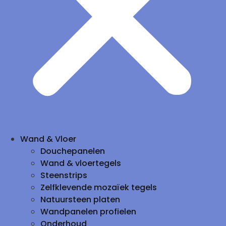
Wand & Vloer
Douchepanelen
Wand & vloertegels
Steenstrips
Zelfklevende mozaïek tegels
Natuursteen platen
Wandpanelen profielen
Onderhoud