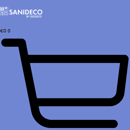
€
0
0