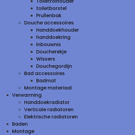
Toiletrolhouder
toiletborstel
Prullenbak
Douche accessoires
Handdoekhouder
handdoekring
Inbouwnis
Doucherekje
Wissers
Douchegordijn
Bad accessoires
Badmat
Montage materiaal
Verwarming
Handdoekradiator
Verticale radiatoren
Elektrische radiatoren
Baden
Montage