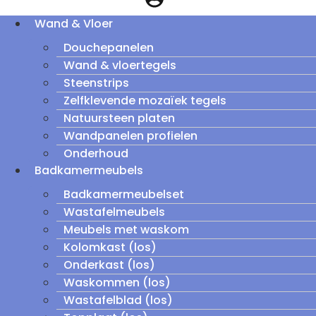
Wand & Vloer
Douchepanelen
Wand & vloertegels
Steenstrips
Zelfklevende mozaïek tegels
Natuursteen platen
Wandpanelen profielen
Onderhoud
Badkamermeubels
Badkamermeubelset
Wastafelmeubels
Meubels met waskom
Kolomkast (los)
Onderkast (los)
Waskommen (los)
Wastafelblad (los)