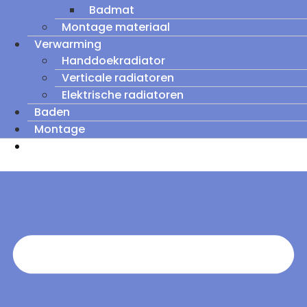
Badmat
Montage materiaal
Verwarming
Handdoekradiator
Verticale radiatoren
Elektrische radiatoren
Baden
Montage
Zomeruitverkoop: tot wel 60% korting op
outletmodellen