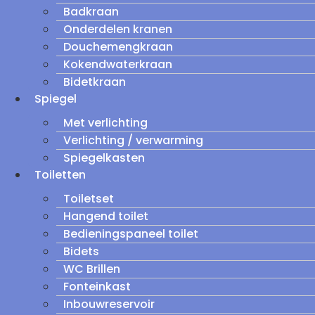
Badkraan
Onderdelen kranen
Douchemengkraan
Kokendwaterkraan
Bidetkraan
Spiegel
Met verlichting
Verlichting / verwarming
Spiegelkasten
Toiletten
Toiletset
Hangend toilet
Bedieningspaneel toilet
Bidets
WC Brillen
Fonteinkast
Inbouwreservoir