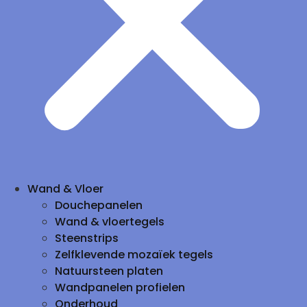
Wand & Vloer
Douchepanelen
Wand & vloertegels
Steenstrips
Zelfklevende mozaïek tegels
Natuursteen platen
Wandpanelen profielen
Onderhoud