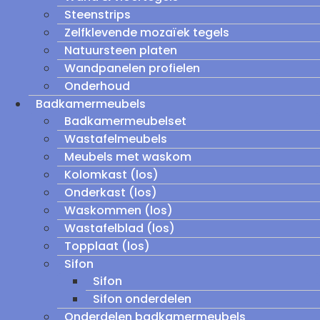
Steenstrips
Zelfklevende mozaïek tegels
Natuursteen platen
Wandpanelen profielen
Onderhoud
Badkamermeubels
Badkamermeubelset
Wastafelmeubels
Meubels met waskom
Kolomkast (los)
Onderkast (los)
Waskommen (los)
Wastafelblad (los)
Topplaat (los)
Sifon
Sifon
Sifon onderdelen
Onderdelen badkamermeubels