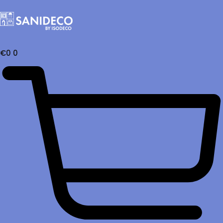
€
0
0