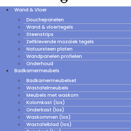
Wand & Vloer
Douchepanelen
Wand & vloertegels
Steenstrips
Zelfklevende mozaïek tegels
Natuursteen platen
Wandpanelen profielen
Onderhoud
Badkamermeubels
Badkamermeubelset
Wastafelmeubels
Meubels met waskom
Kolomkast (los)
Onderkast (los)
Waskommen (los)
Wastafelblad (los)