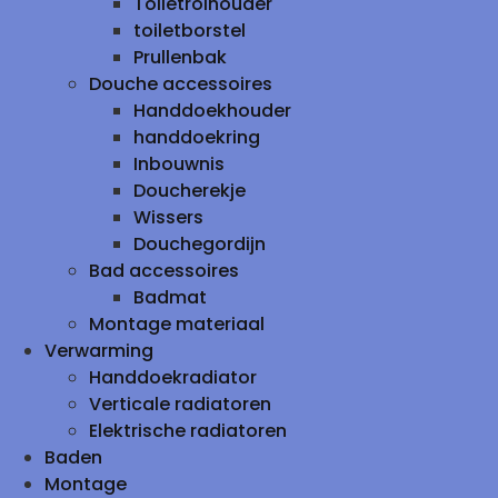
Toiletrolhouder
toiletborstel
Prullenbak
Douche accessoires
Handdoekhouder
handdoekring
Inbouwnis
Doucherekje
Wissers
Douchegordijn
Bad accessoires
Badmat
Montage materiaal
Verwarming
Handdoekradiator
Verticale radiatoren
Elektrische radiatoren
Baden
Montage