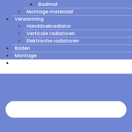
Badmat
Montage materiaal
Verwarming
Handdoekradiator
Verticale radiatoren
Elektrische radiatoren
Baden
Montage
Zomeruitverkoop: tot wel 60% korting op
outletmodellen