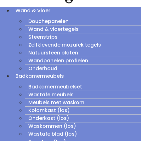
Wand & Vloer
Douchepanelen
Wand & vloertegels
Steenstrips
Zelfklevende mozaïek tegels
Natuursteen platen
Wandpanelen profielen
Onderhoud
Badkamermeubels
Badkamermeubelset
Wastafelmeubels
Meubels met waskom
Kolomkast (los)
Onderkast (los)
Waskommen (los)
Wastafelblad (los)