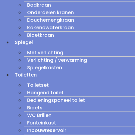
Badkraan
Onderdelen kranen
Douchemengkraan
Kokendwaterkraan
Bidetkraan
Spiegel
Met verlichting
Verlichting / verwarming
Spiegelkasten
Toiletten
Toiletset
Hangend toilet
Bedieningspaneel toilet
Bidets
WC Brillen
Fonteinkast
Inbouwreservoir