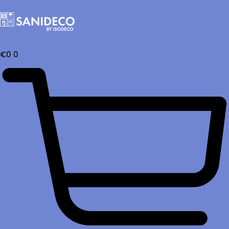
€
0
0