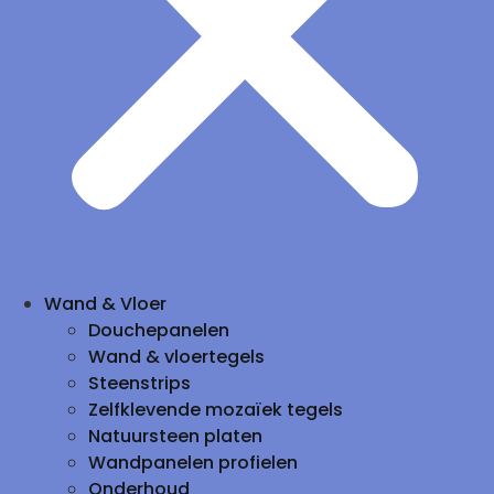
Wand & Vloer
Douchepanelen
Wand & vloertegels
Steenstrips
Zelfklevende mozaïek tegels
Natuursteen platen
Wandpanelen profielen
Onderhoud