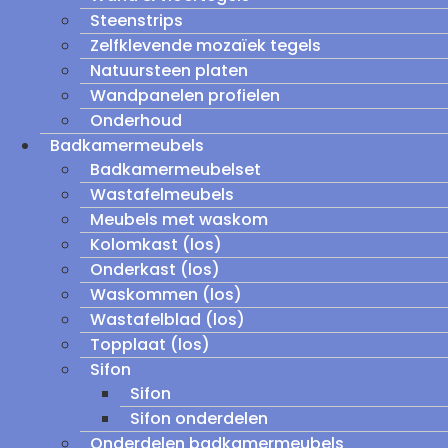
Steenstrips
Zelfklevende mozaïek tegels
Natuursteen platen
Wandpanelen profielen
Onderhoud
Badkamermeubels
Badkamermeubelset
Wastafelmeubels
Meubels met waskom
Kolomkast (los)
Onderkast (los)
Waskommen (los)
Wastafelblad (los)
Topplaat (los)
Sifon
Sifon
Sifon onderdelen
Onderdelen badkamermeubels