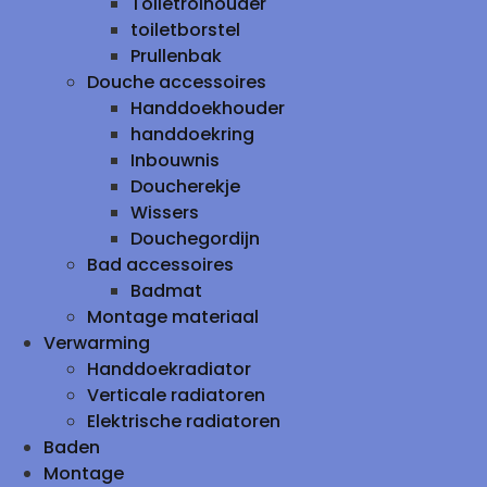
Toiletrolhouder
toiletborstel
Prullenbak
Douche accessoires
Handdoekhouder
handdoekring
Inbouwnis
Doucherekje
Wissers
Douchegordijn
Bad accessoires
Badmat
Montage materiaal
Verwarming
Handdoekradiator
Verticale radiatoren
Elektrische radiatoren
Baden
Montage