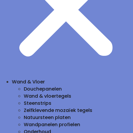
Wand & Vloer
Douchepanelen
Wand & vloertegels
Steenstrips
Zelfklevende mozaïek tegels
Natuursteen platen
Wandpanelen profielen
Onderhoud