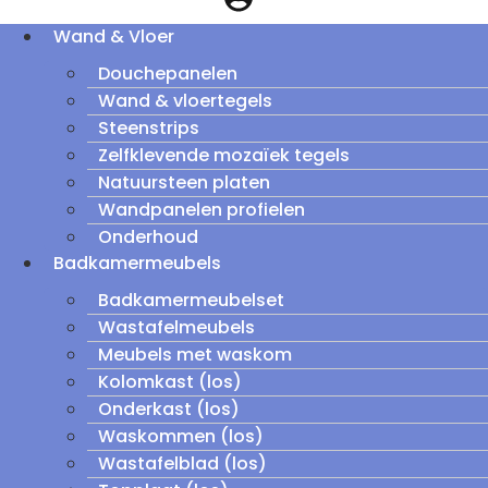
Wand & Vloer
Douchepanelen
Wand & vloertegels
Steenstrips
Zelfklevende mozaïek tegels
Natuursteen platen
Wandpanelen profielen
Onderhoud
Badkamermeubels
Badkamermeubelset
Wastafelmeubels
Meubels met waskom
Kolomkast (los)
Onderkast (los)
Waskommen (los)
Wastafelblad (los)