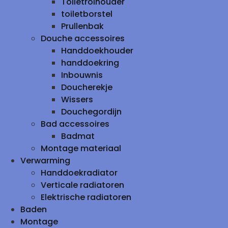
Toiletrolhouder
toiletborstel
Prullenbak
Douche accessoires
Handdoekhouder
handdoekring
Inbouwnis
Doucherekje
Wissers
Douchegordijn
Bad accessoires
Badmat
Montage materiaal
Verwarming
Handdoekradiator
Verticale radiatoren
Elektrische radiatoren
Baden
Montage