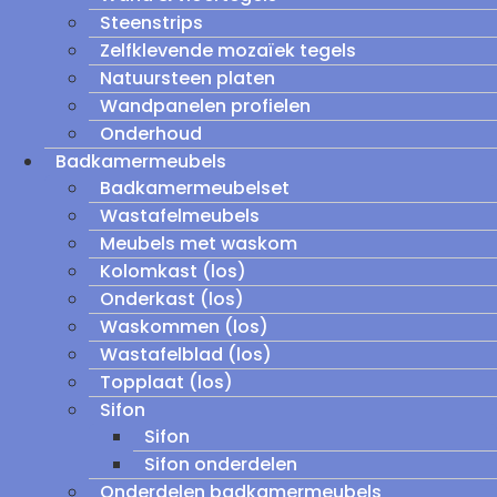
Steenstrips
Zelfklevende mozaïek tegels
Natuursteen platen
Wandpanelen profielen
Onderhoud
Badkamermeubels
Badkamermeubelset
Wastafelmeubels
Meubels met waskom
Kolomkast (los)
Onderkast (los)
Waskommen (los)
Wastafelblad (los)
Topplaat (los)
Sifon
Sifon
Sifon onderdelen
Onderdelen badkamermeubels