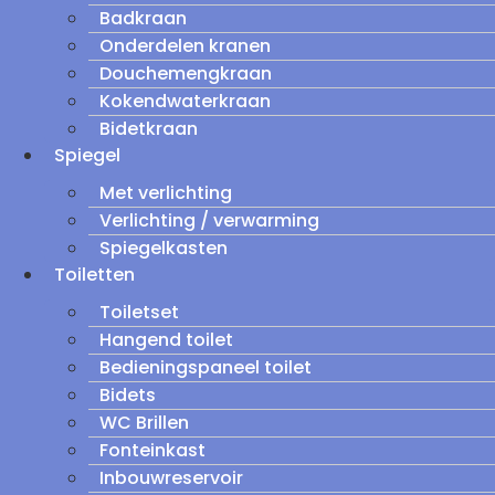
Badkraan
Onderdelen kranen
Douchemengkraan
Kokendwaterkraan
Bidetkraan
Spiegel
Met verlichting
Verlichting / verwarming
Spiegelkasten
Toiletten
Toiletset
Hangend toilet
Bedieningspaneel toilet
Bidets
WC Brillen
Fonteinkast
Inbouwreservoir