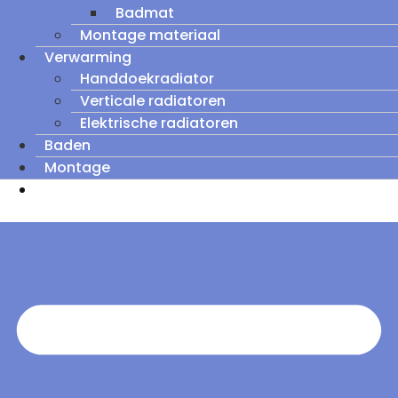
Badmat
Montage materiaal
Verwarming
Handdoekradiator
Verticale radiatoren
Elektrische radiatoren
Baden
Montage
Zomeruitverkoop: tot wel 60% korting op
outletmodellen