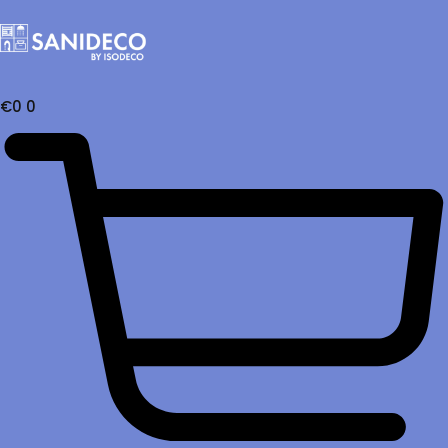
€
0
0