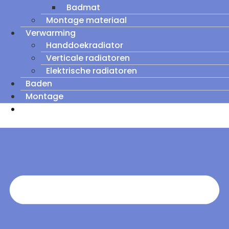
Badmat
Montage materiaal
Verwarming
Handdoekradiator
Verticale radiatoren
Elektrische radiatoren
Baden
Montage
Zomeruitverkoop: tot wel 60% korting op
outletmodellen