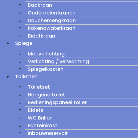
Badkraan
Onderdelen kranen
Douchemengkraan
Kokendwaterkraan
Bidetkraan
Spiegel
Met verlichting
Verlichting / verwarming
Spiegelkasten
Toiletten
Toiletset
Hangend toilet
Bedieningspaneel toilet
Bidets
WC Brillen
Fonteinkast
Inbouwreservoir