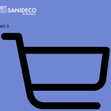
€
0
0