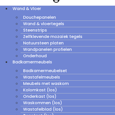
Wand & Vloer
Douchepanelen
Wand & vloertegels
Steenstrips
Zelfklevende mozaïek tegels
Natuursteen platen
Wandpanelen profielen
Onderhoud
Badkamermeubels
Badkamermeubelset
Wastafelmeubels
Meubels met waskom
Kolomkast (los)
Onderkast (los)
Waskommen (los)
Wastafelblad (los)