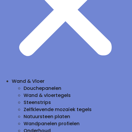
Wand & Vloer
Douchepanelen
Wand & vloertegels
Steenstrips
Zelfklevende mozaïek tegels
Natuursteen platen
Wandpanelen profielen
Onderhoud