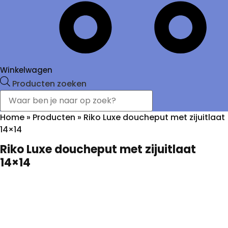
Winkelwagen
Producten zoeken
Home
»
Producten
»
Riko Luxe doucheput met zijuitlaat
14×14
Riko Luxe doucheput met zijuitlaat
14×14