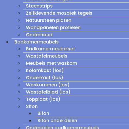
Steenstrips
Zelfklevende mozaïek tegels
Natuursteen platen
Wandpanelen profielen
Onderhoud
Badkamermeubels
Badkamermeubelset
Wastafelmeubels
Meubels met waskom
Kolomkast (los)
Onderkast (los)
Waskommen (los)
Wastafelblad (los)
Topplaat (los)
Sifon
Sifon
Sifon onderdelen
Onderdelen badkamermeubels