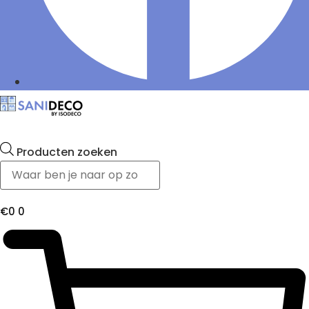
Producten zoeken
€
0
0