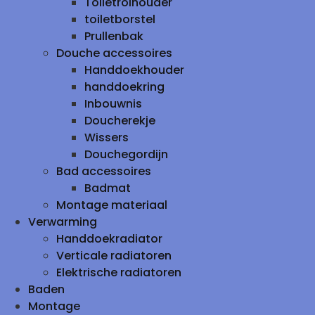
Toiletrolhouder
toiletborstel
Prullenbak
Douche accessoires
Handdoekhouder
handdoekring
Inbouwnis
Doucherekje
Wissers
Douchegordijn
Bad accessoires
Badmat
Montage materiaal
Verwarming
Handdoekradiator
Verticale radiatoren
Elektrische radiatoren
Baden
Montage