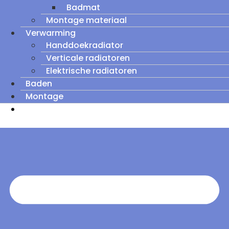
Badmat
Montage materiaal
Verwarming
Handdoekradiator
Verticale radiatoren
Elektrische radiatoren
Baden
Montage
Zomeruitverkoop: tot wel 60% korting op
outletmodellen