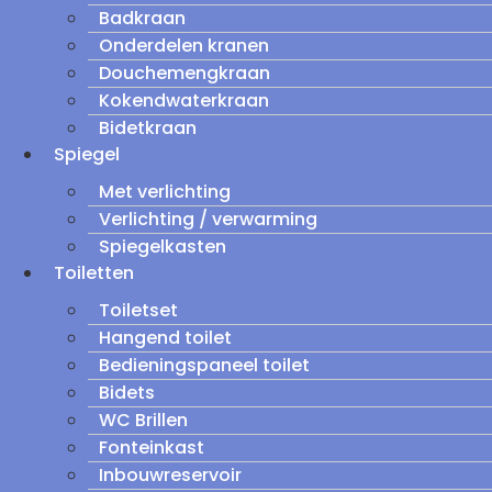
Badkraan
Onderdelen kranen
Douchemengkraan
Kokendwaterkraan
Bidetkraan
Spiegel
Met verlichting
Verlichting / verwarming
Spiegelkasten
Toiletten
Toiletset
Hangend toilet
Bedieningspaneel toilet
Bidets
WC Brillen
Fonteinkast
Inbouwreservoir