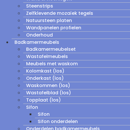
Steenstrips
Zelfklevende mozaïek tegels
Natuursteen platen
Wandpanelen profielen
Onderhoud
Badkamermeubels
Badkamermeubelset
Wastafelmeubels
Meubels met waskom
Kolomkast (los)
Onderkast (los)
Waskommen (los)
Wastafelblad (los)
Topplaat (los)
Sifon
Sifon
Sifon onderdelen
Onderdelen badkamermeubels