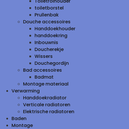
Toiletrolhouder
toiletborstel
Prullenbak
Douche accessoires
Handdoekhouder
handdoekring
Inbouwnis
Doucherekje
Wissers
Douchegordijn
Bad accessoires
Badmat
Montage materiaal
Verwarming
Handdoekradiator
Verticale radiatoren
Elektrische radiatoren
Baden
Montage