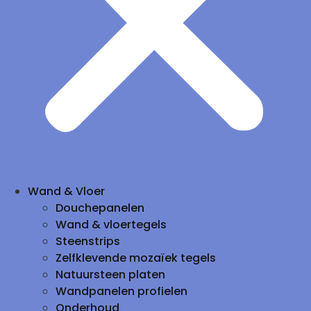
Wand & Vloer
Douchepanelen
Wand & vloertegels
Steenstrips
Zelfklevende mozaïek tegels
Natuursteen platen
Wandpanelen profielen
Onderhoud