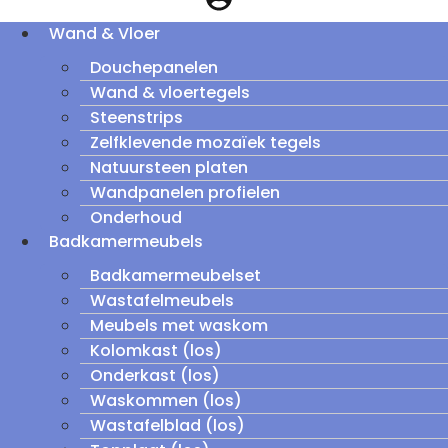
Wand & Vloer
Douchepanelen
Wand & vloertegels
Steenstrips
Zelfklevende mozaïek tegels
Natuursteen platen
Wandpanelen profielen
Onderhoud
Badkamermeubels
Badkamermeubelset
Wastafelmeubels
Meubels met waskom
Kolomkast (los)
Onderkast (los)
Waskommen (los)
Wastafelblad (los)