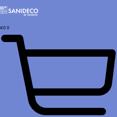
€
0
0