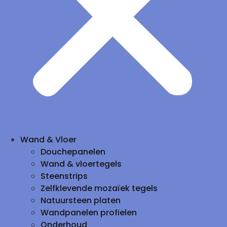
Wand & Vloer
Douchepanelen
Wand & vloertegels
Steenstrips
Zelfklevende mozaïek tegels
Natuursteen platen
Wandpanelen profielen
Onderhoud