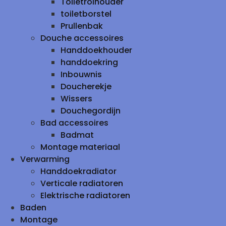
Toiletrolhouder
toiletborstel
Prullenbak
Douche accessoires
Handdoekhouder
handdoekring
Inbouwnis
Doucherekje
Wissers
Douchegordijn
Bad accessoires
Badmat
Montage materiaal
Verwarming
Handdoekradiator
Verticale radiatoren
Elektrische radiatoren
Baden
Montage