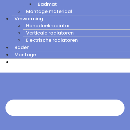
Badmat
Montage materiaal
Verwarming
Handdoekradiator
Verticale radiatoren
Elektrische radiatoren
Baden
Montage
Zomeruitverkoop: tot wel 60% korting op
outletmodellen