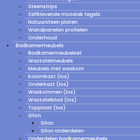
Steenstrips
Zelfklevende mozaïek tegels
Natuursteen platen
Wandpanelen profielen
Onderhoud
Badkamermeubels
Badkamermeubelset
Wastafelmeubels
Meubels met waskom
Kolomkast (los)
Onderkast (los)
Waskommen (los)
Wastafelblad (los)
Topplaat (los)
Sifon
Sifon
Sifon onderdelen
Onderdelen badkamermeubels