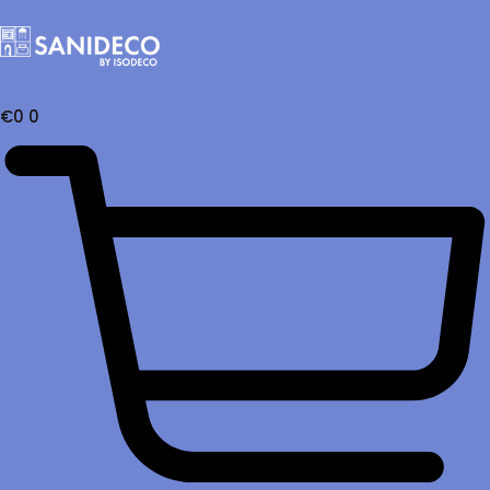
€
0
0