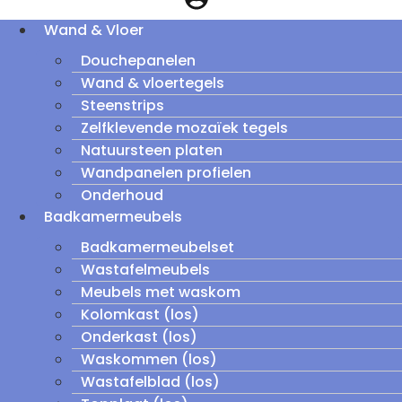
Wand & Vloer
Douchepanelen
Wand & vloertegels
Steenstrips
Zelfklevende mozaïek tegels
Natuursteen platen
Wandpanelen profielen
Onderhoud
Badkamermeubels
Badkamermeubelset
Wastafelmeubels
Meubels met waskom
Kolomkast (los)
Onderkast (los)
Waskommen (los)
Wastafelblad (los)