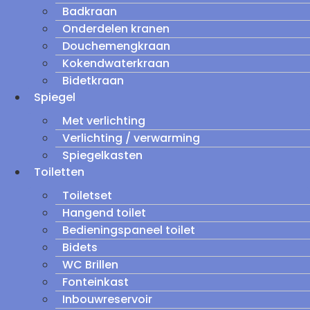
Badkraan
Onderdelen kranen
Douchemengkraan
Kokendwaterkraan
Bidetkraan
Spiegel
Met verlichting
Verlichting / verwarming
Spiegelkasten
Toiletten
Toiletset
Hangend toilet
Bedieningspaneel toilet
Bidets
WC Brillen
Fonteinkast
Inbouwreservoir