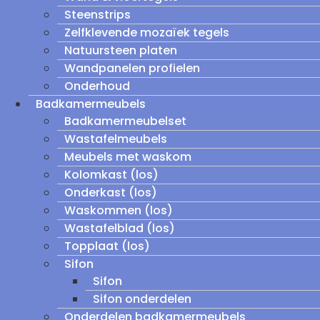
Steenstrips
Zelfklevende mozaïek tegels
Natuursteen platen
Wandpanelen profielen
Onderhoud
Badkamermeubels
Badkamermeubelset
Wastafelmeubels
Meubels met waskom
Kolomkast (los)
Onderkast (los)
Waskommen (los)
Wastafelblad (los)
Topplaat (los)
Sifon
Sifon
Sifon onderdelen
Onderdelen badkamermeubels