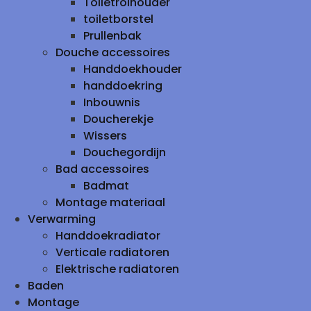
Toiletrolhouder
toiletborstel
Prullenbak
Douche accessoires
Handdoekhouder
handdoekring
Inbouwnis
Doucherekje
Wissers
Douchegordijn
Bad accessoires
Badmat
Montage materiaal
Verwarming
Handdoekradiator
Verticale radiatoren
Elektrische radiatoren
Baden
Montage