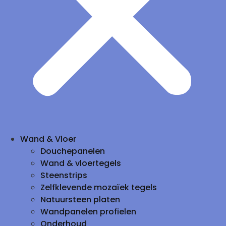
Wand & Vloer
Douchepanelen
Wand & vloertegels
Steenstrips
Zelfklevende mozaïek tegels
Natuursteen platen
Wandpanelen profielen
Onderhoud