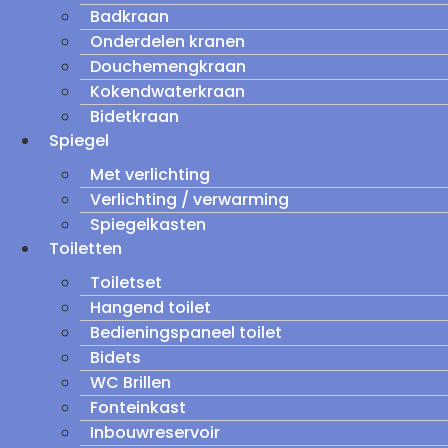
Badkraan
Onderdelen kranen
Douchemengkraan
Kokendwaterkraan
Bidetkraan
Spiegel
Met verlichting
Verlichting / verwarming
Spiegelkasten
Toiletten
Toiletset
Hangend toilet
Bedieningspaneel toilet
Bidets
WC Brillen
Fonteinkast
Inbouwreservoir