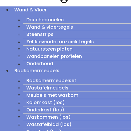
Wand & Vloer
Douchepanelen
Wand & vloertegels
Steenstrips
Zelfklevende mozaïek tegels
Natuursteen platen
Wandpanelen profielen
Onderhoud
Badkamermeubels
Badkamermeubelset
Wastafelmeubels
Meubels met waskom
Kolomkast (los)
Onderkast (los)
Waskommen (los)
Wastafelblad (los)