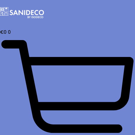
€
0
0