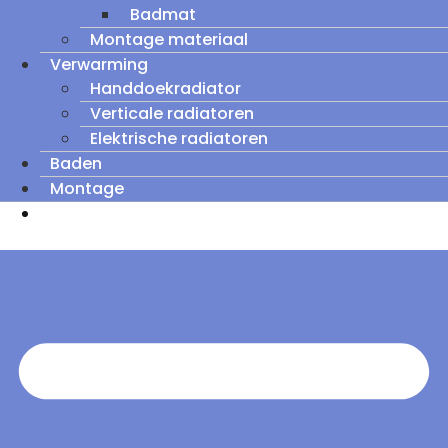
Badmat
Montage materiaal
Verwarming
Handdoekradiator
Verticale radiatoren
Elektrische radiatoren
Baden
Montage
Zomeruitverkoop: tot wel 60% korting op
outletmodellen