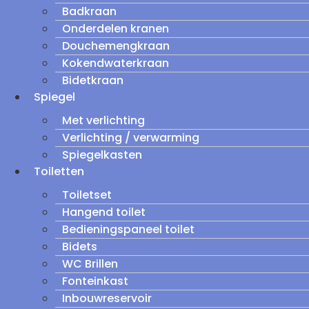
Badkraan
Onderdelen kranen
Douchemengkraan
Kokendwaterkraan
Bidetkraan
Spiegel
Met verlichting
Verlichting / verwarming
Spiegelkasten
Toiletten
Toiletset
Hangend toilet
Bedieningspaneel toilet
Bidets
WC Brillen
Fonteinkast
Inbouwreservoir