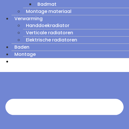
Badmat
Montage materiaal
Verwarming
Handdoekradiator
Verticale radiatoren
Elektrische radiatoren
Baden
Montage
Zomeruitverkoop: tot wel 60% korting op
outletmodellen