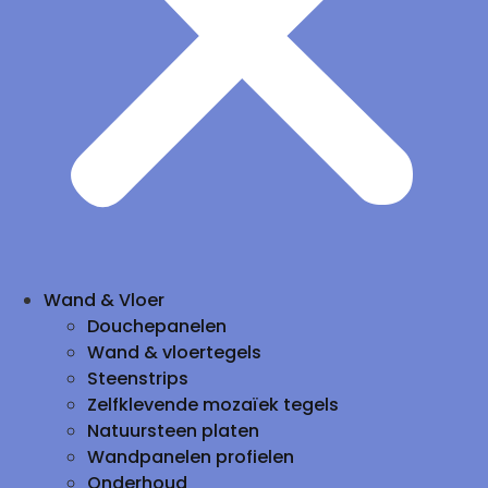
Wand & Vloer
Douchepanelen
Wand & vloertegels
Steenstrips
Zelfklevende mozaïek tegels
Natuursteen platen
Wandpanelen profielen
Onderhoud