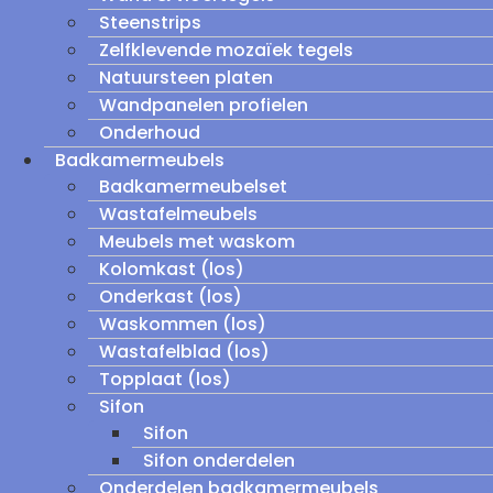
Steenstrips
Zelfklevende mozaïek tegels
Natuursteen platen
Wandpanelen profielen
Onderhoud
Badkamermeubels
Badkamermeubelset
Wastafelmeubels
Meubels met waskom
Kolomkast (los)
Onderkast (los)
Waskommen (los)
Wastafelblad (los)
Topplaat (los)
Sifon
Sifon
Sifon onderdelen
Onderdelen badkamermeubels