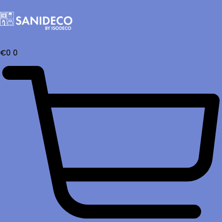
€
0
0