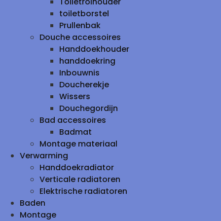
Toiletrolhouder
toiletborstel
Prullenbak
Douche accessoires
Handdoekhouder
handdoekring
Inbouwnis
Doucherekje
Wissers
Douchegordijn
Bad accessoires
Badmat
Montage materiaal
Verwarming
Handdoekradiator
Verticale radiatoren
Elektrische radiatoren
Baden
Montage