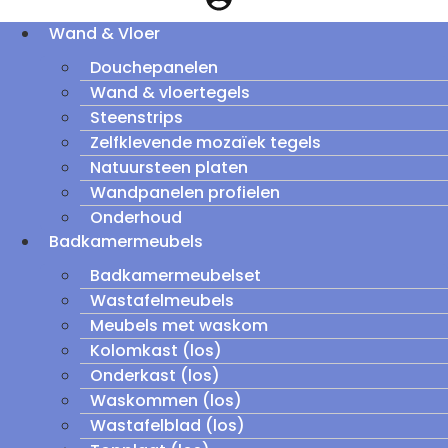
Wand & Vloer
Douchepanelen
Wand & vloertegels
Steenstrips
Zelfklevende mozaïek tegels
Natuursteen platen
Wandpanelen profielen
Onderhoud
Badkamermeubels
Badkamermeubelset
Wastafelmeubels
Meubels met waskom
Kolomkast (los)
Onderkast (los)
Waskommen (los)
Wastafelblad (los)