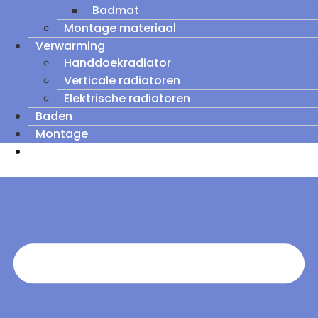
Badmat
Montage materiaal
Verwarming
Handdoekradiator
Verticale radiatoren
Elektrische radiatoren
Baden
Montage
Zomeruitverkoop: tot wel 60% korting op
outletmodellen