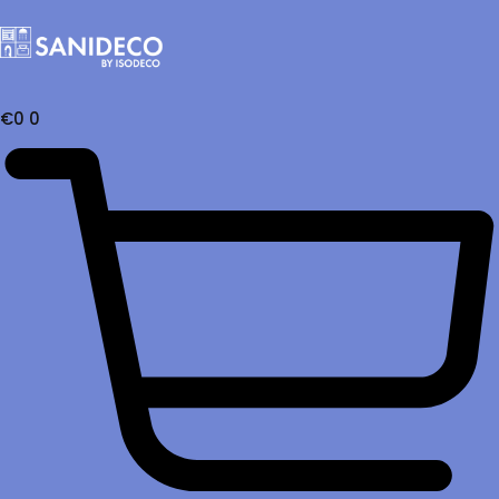
€
0
0