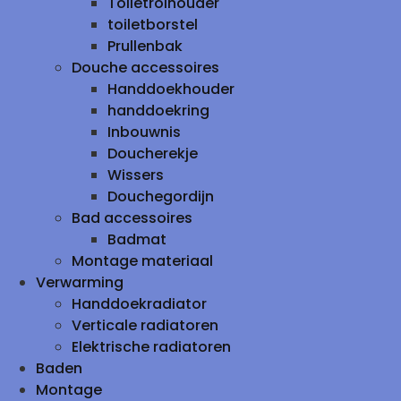
Toiletrolhouder
toiletborstel
Prullenbak
Douche accessoires
Handdoekhouder
handdoekring
Inbouwnis
Doucherekje
Wissers
Douchegordijn
Bad accessoires
Badmat
Montage materiaal
Verwarming
Handdoekradiator
Verticale radiatoren
Elektrische radiatoren
Baden
Montage