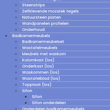
Steenstrips
Zelfklevende mozaïek tegels
Natuursteen platen
Wandpanelen profielen
Onderhoud
Badkamermeubels
Badkamermeubelset
Wastafelmeubels
Meubels met waskom
Kolomkast (los)
Onderkast (los)
Waskommen (los)
Wastafelblad (los)
Topplaat (los)
Sifon
Sifon
Sifon onderdelen
Onderdelen badkamermeubels