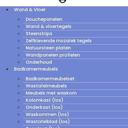
Wand & Vloer
Douchepanelen
Wand & vloertegels
Steenstrips
Zelfklevende mozaïek tegels
Natuursteen platen
Wandpanelen profielen
Onderhoud
Badkamermeubels
Badkamermeubelset
Wastafelmeubels
Meubels met waskom
Kolomkast (los)
Onderkast (los)
Waskommen (los)
Wastafelblad (los)