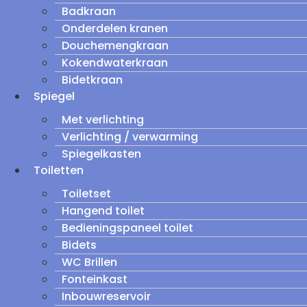
Badkraan
Onderdelen kranen
Douchemengkraan
Kokendwaterkraan
Bidetkraan
Spiegel
Met verlichting
Verlichting / verwarming
Spiegelkasten
Toiletten
Toiletset
Hangend toilet
Bedieningspaneel toilet
Bidets
WC Brillen
Fonteinkast
Inbouwreservoir