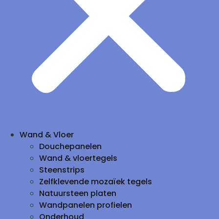
Wand & Vloer
Douchepanelen
Wand & vloertegels
Steenstrips
Zelfklevende mozaïek tegels
Natuursteen platen
Wandpanelen profielen
Onderhoud