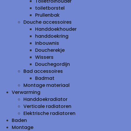
Toiletrolhouder
toiletborstel
Prullenbak
Douche accessoires
Handdoekhouder
handdoekring
Inbouwnis
Doucherekje
Wissers
Douchegordijn
Bad accessoires
Badmat
Montage materiaal
Verwarming
Handdoekradiator
Verticale radiatoren
Elektrische radiatoren
Baden
Montage