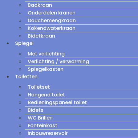
Badkraan
Onderdelen kranen
Douchemengkraan
Kokendwaterkraan
Bidetkraan
Spiegel
Met verlichting
Verlichting / verwarming
Spiegelkasten
Toiletten
Toiletset
Hangend toilet
Bedieningspaneel toilet
Bidets
WC Brillen
Fonteinkast
Inbouwreservoir