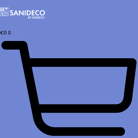
€
0
0