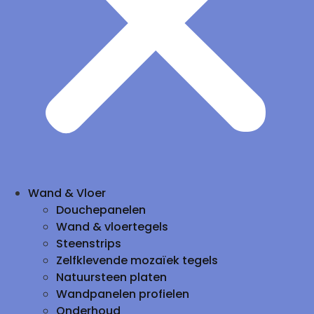
Wand & Vloer
Douchepanelen
Wand & vloertegels
Steenstrips
Zelfklevende mozaïek tegels
Natuursteen platen
Wandpanelen profielen
Onderhoud