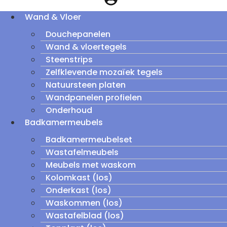
Wand & Vloer
Douchepanelen
Wand & vloertegels
Steenstrips
Zelfklevende mozaïek tegels
Natuursteen platen
Wandpanelen profielen
Onderhoud
Badkamermeubels
Badkamermeubelset
Wastafelmeubels
Meubels met waskom
Kolomkast (los)
Onderkast (los)
Waskommen (los)
Wastafelblad (los)