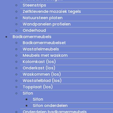
Steenstrips
Zelfklevende mozaïek tegels
Natuursteen platen
Wandpanelen profielen
Onderhoud
Badkamermeubels
Badkamermeubelset
Wastafelmeubels
Meubels met waskom
Kolomkast (los)
Onderkast (los)
Waskommen (los)
Wastafelblad (los)
Topplaat (los)
Sifon
Sifon
Sifon onderdelen
Onderdelen badkamermeubels