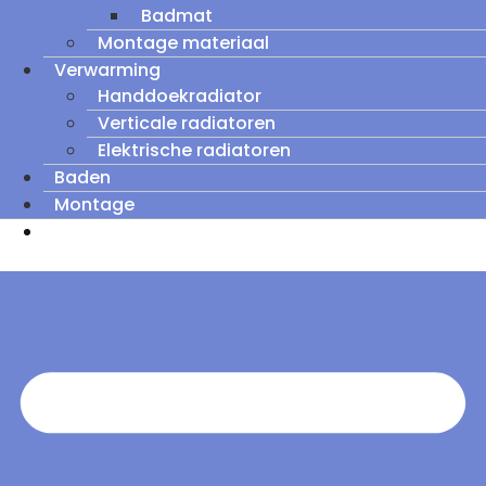
Badmat
Montage materiaal
Verwarming
Handdoekradiator
Verticale radiatoren
Elektrische radiatoren
Baden
Montage
Zomeruitverkoop: tot wel 60% korting op
outletmodellen