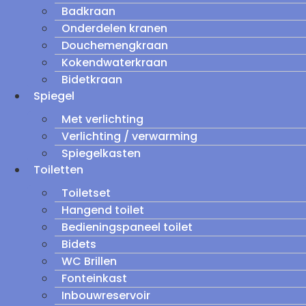
Badkraan
Onderdelen kranen
Douchemengkraan
Kokendwaterkraan
Bidetkraan
Spiegel
Met verlichting
Verlichting / verwarming
Spiegelkasten
Toiletten
Toiletset
Hangend toilet
Bedieningspaneel toilet
Bidets
WC Brillen
Fonteinkast
Inbouwreservoir