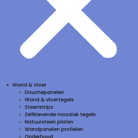
Wand & Vloer
Douchepanelen
Wand & vloertegels
Steenstrips
Zelfklevende mozaïek tegels
Natuursteen platen
Wandpanelen profielen
Onderhoud