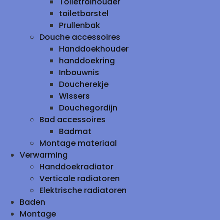
Toiletrolhouder
toiletborstel
Prullenbak
Douche accessoires
Handdoekhouder
handdoekring
Inbouwnis
Doucherekje
Wissers
Douchegordijn
Bad accessoires
Badmat
Montage materiaal
Verwarming
Handdoekradiator
Verticale radiatoren
Elektrische radiatoren
Baden
Montage