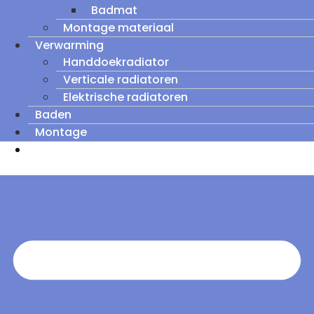
Badmat
Montage materiaal
Verwarming
Handdoekradiator
Verticale radiatoren
Elektrische radiatoren
Baden
Montage
Zomeruitverkoop: tot wel 60% korting op
outletmodellen