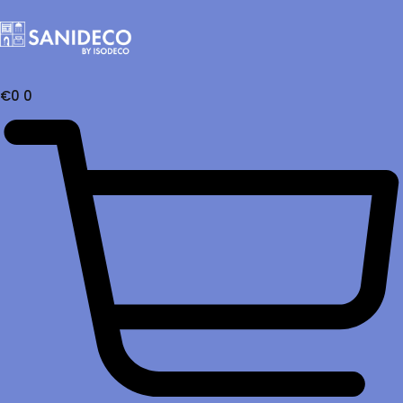
€
0
0