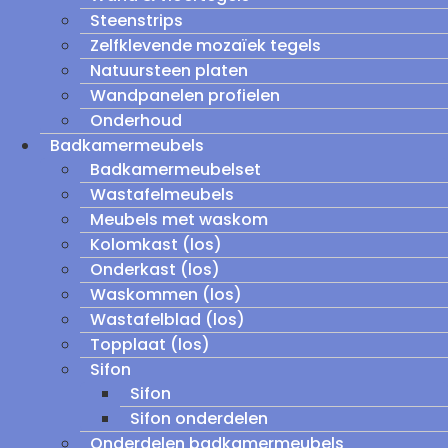
Steenstrips
Zelfklevende mozaïek tegels
Natuursteen platen
Wandpanelen profielen
Onderhoud
Badkamermeubels
Badkamermeubelset
Wastafelmeubels
Meubels met waskom
Kolomkast (los)
Onderkast (los)
Waskommen (los)
Wastafelblad (los)
Topplaat (los)
Sifon
Sifon
Sifon onderdelen
Onderdelen badkamermeubels