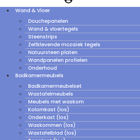
Wand & Vloer
Douchepanelen
Wand & vloertegels
Steenstrips
Zelfklevende mozaïek tegels
Natuursteen platen
Wandpanelen profielen
Onderhoud
Badkamermeubels
Badkamermeubelset
Wastafelmeubels
Meubels met waskom
Kolomkast (los)
Onderkast (los)
Waskommen (los)
Wastafelblad (los)