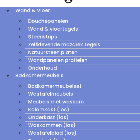
Wand & Vloer
Douchepanelen
Wand & vloertegels
Steenstrips
Zelfklevende mozaïek tegels
Natuursteen platen
Wandpanelen profielen
Onderhoud
Badkamermeubels
Badkamermeubelset
Wastafelmeubels
Meubels met waskom
Kolomkast (los)
Onderkast (los)
Waskommen (los)
Wastafelblad (los)