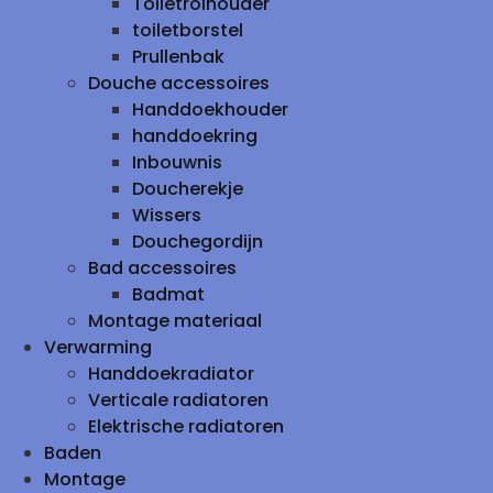
Toiletrolhouder
toiletborstel
Prullenbak
Douche accessoires
Handdoekhouder
handdoekring
Inbouwnis
Doucherekje
Wissers
Douchegordijn
Bad accessoires
Badmat
Montage materiaal
Verwarming
Handdoekradiator
Verticale radiatoren
Elektrische radiatoren
Baden
Montage