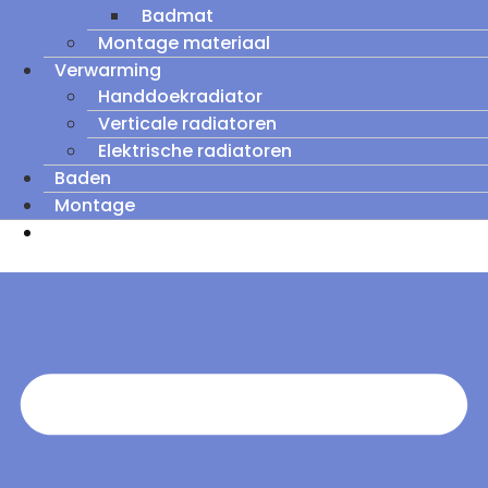
Badmat
Montage materiaal
Verwarming
Handdoekradiator
Verticale radiatoren
Elektrische radiatoren
Baden
Montage
Zomeruitverkoop: tot wel 60% korting op
outletmodellen