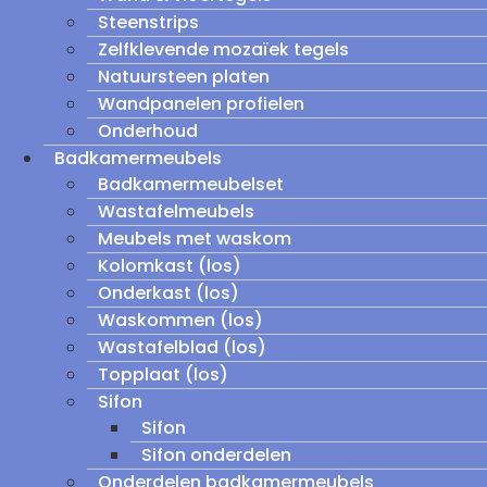
Steenstrips
Zelfklevende mozaïek tegels
Natuursteen platen
Wandpanelen profielen
Onderhoud
Badkamermeubels
Badkamermeubelset
Wastafelmeubels
Meubels met waskom
Kolomkast (los)
Onderkast (los)
Waskommen (los)
Wastafelblad (los)
Topplaat (los)
Sifon
Sifon
Sifon onderdelen
Onderdelen badkamermeubels