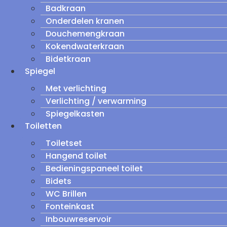
Badkraan
Onderdelen kranen
Douchemengkraan
Kokendwaterkraan
Bidetkraan
Spiegel
Met verlichting
Verlichting / verwarming
Spiegelkasten
Toiletten
Toiletset
Hangend toilet
Bedieningspaneel toilet
Bidets
WC Brillen
Fonteinkast
Inbouwreservoir