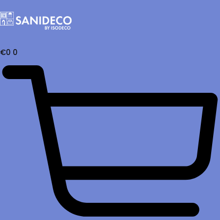
€
0
0