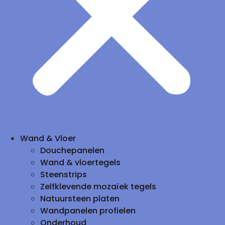
Wand & Vloer
Douchepanelen
Wand & vloertegels
Steenstrips
Zelfklevende mozaïek tegels
Natuursteen platen
Wandpanelen profielen
Onderhoud