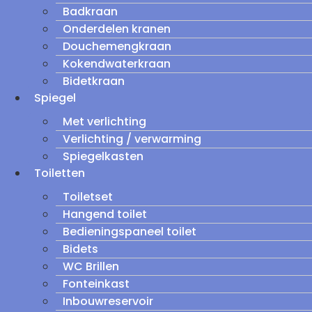
Badkraan
Onderdelen kranen
Douchemengkraan
Kokendwaterkraan
Bidetkraan
Spiegel
Met verlichting
Verlichting / verwarming
Spiegelkasten
Toiletten
Toiletset
Hangend toilet
Bedieningspaneel toilet
Bidets
WC Brillen
Fonteinkast
Inbouwreservoir