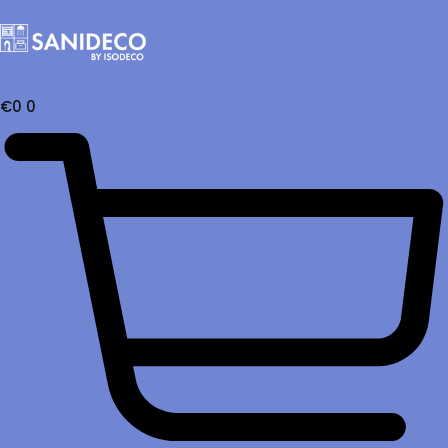
€
0
0