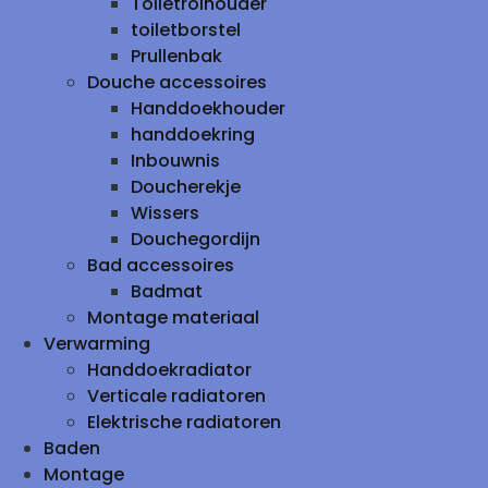
Toiletrolhouder
toiletborstel
Prullenbak
Douche accessoires
Handdoekhouder
handdoekring
Inbouwnis
Doucherekje
Wissers
Douchegordijn
Bad accessoires
Badmat
Montage materiaal
Verwarming
Handdoekradiator
Verticale radiatoren
Elektrische radiatoren
Baden
Montage