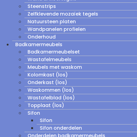
Steenstrips
Zelfklevende mozaïek tegels
Natuursteen platen
Wandpanelen profielen
Onderhoud
Badkamermeubels
Badkamermeubelset
Wastafelmeubels
Meubels met waskom
Kolomkast (los)
Onderkast (los)
Waskommen (los)
Wastafelblad (los)
Topplaat (los)
Sifon
Sifon
Sifon onderdelen
Onderdelen badkamermeubels