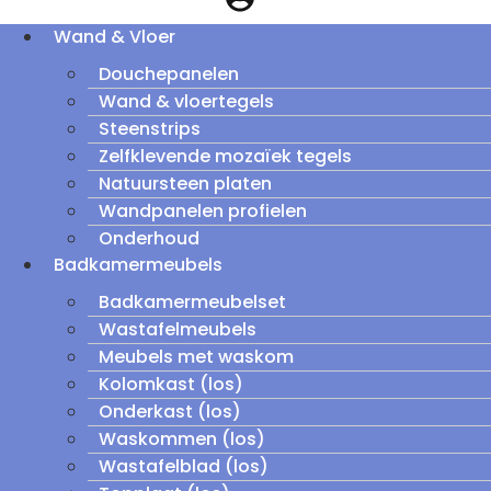
Wand & Vloer
Douchepanelen
Wand & vloertegels
Steenstrips
Zelfklevende mozaïek tegels
Natuursteen platen
Wandpanelen profielen
Onderhoud
Badkamermeubels
Badkamermeubelset
Wastafelmeubels
Meubels met waskom
Kolomkast (los)
Onderkast (los)
Waskommen (los)
Wastafelblad (los)