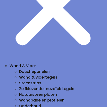
Wand & Vloer
Douchepanelen
Wand & vloertegels
Steenstrips
Zelfklevende mozaïek tegels
Natuursteen platen
Wandpanelen profielen
Onderhoud