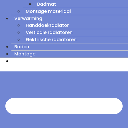
Badmat
Montage materiaal
Verwarming
Handdoekradiator
Verticale radiatoren
Elektrische radiatoren
Baden
Montage
Zomeruitverkoop: tot wel 60% korting op
outletmodellen