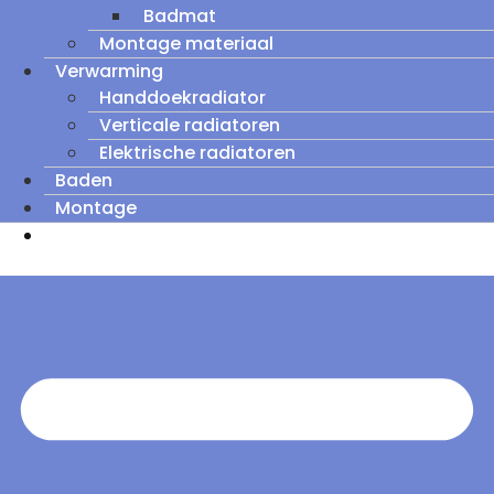
Badmat
Montage materiaal
Verwarming
Handdoekradiator
Verticale radiatoren
Elektrische radiatoren
Baden
Montage
Zomeruitverkoop: tot wel 60% korting op
outletmodellen