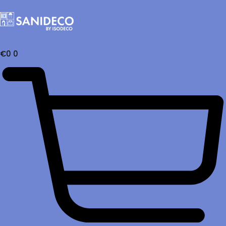
€
0
0