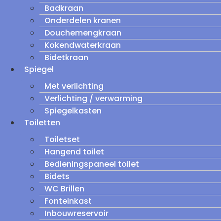
Badkraan
Onderdelen kranen
Douchemengkraan
Kokendwaterkraan
Bidetkraan
Spiegel
Met verlichting
Verlichting / verwarming
Spiegelkasten
Toiletten
Toiletset
Hangend toilet
Bedieningspaneel toilet
Bidets
WC Brillen
Fonteinkast
Inbouwreservoir