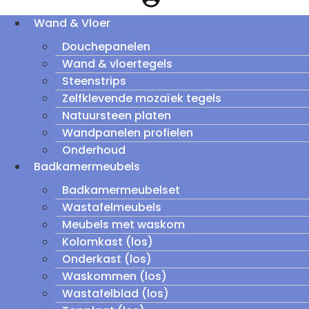
Wand & Vloer
Douchepanelen
Wand & vloertegels
Steenstrips
Zelfklevende mozaïek tegels
Natuursteen platen
Wandpanelen profielen
Onderhoud
Badkamermeubels
Badkamermeubelset
Wastafelmeubels
Meubels met waskom
Kolomkast (los)
Onderkast (los)
Waskommen (los)
Wastafelblad (los)