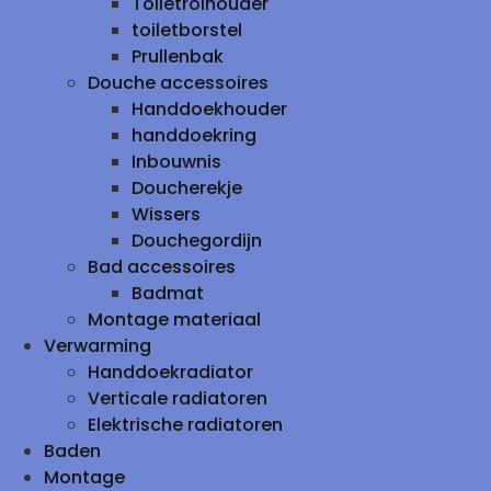
Toiletrolhouder
toiletborstel
Prullenbak
Douche accessoires
Handdoekhouder
handdoekring
Inbouwnis
Doucherekje
Wissers
Douchegordijn
Bad accessoires
Badmat
Montage materiaal
Verwarming
Handdoekradiator
Verticale radiatoren
Elektrische radiatoren
Baden
Montage