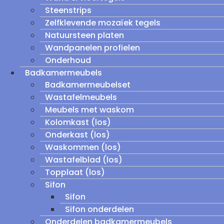
Steenstrips
Zelfklevende mozaïek tegels
Natuursteen platen
Wandpanelen profielen
Onderhoud
Badkamermeubels
Badkamermeubelset
Wastafelmeubels
Meubels met waskom
Kolomkast (los)
Onderkast (los)
Waskommen (los)
Wastafelblad (los)
Topplaat (los)
Sifon
Sifon
Sifon onderdelen
Onderdelen badkamermeubels