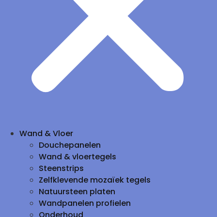
Wand & Vloer
Douchepanelen
Wand & vloertegels
Steenstrips
Zelfklevende mozaïek tegels
Natuursteen platen
Wandpanelen profielen
Onderhoud