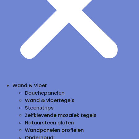
Wand & Vloer
Douchepanelen
Wand & vloertegels
Steenstrips
Zelfklevende mozaïek tegels
Natuursteen platen
Wandpanelen profielen
Onderhoud