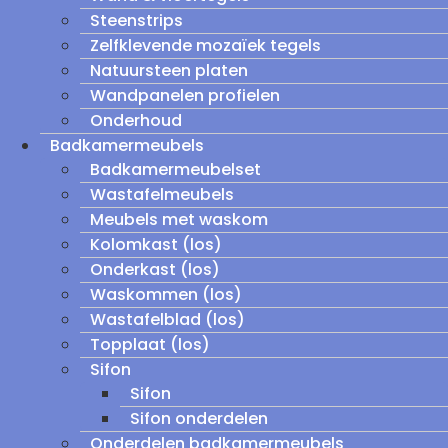
Steenstrips
Zelfklevende mozaïek tegels
Natuursteen platen
Wandpanelen profielen
Onderhoud
Badkamermeubels
Badkamermeubelset
Wastafelmeubels
Meubels met waskom
Kolomkast (los)
Onderkast (los)
Waskommen (los)
Wastafelblad (los)
Topplaat (los)
Sifon
Sifon
Sifon onderdelen
Onderdelen badkamermeubels