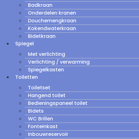
Badkraan
Onderdelen kranen
Douchemengkraan
Kokendwaterkraan
Bidetkraan
Spiegel
Met verlichting
Verlichting / verwarming
Spiegelkasten
Toiletten
Toiletset
Hangend toilet
Bedieningspaneel toilet
Bidets
WC Brillen
Fonteinkast
Inbouwreservoir