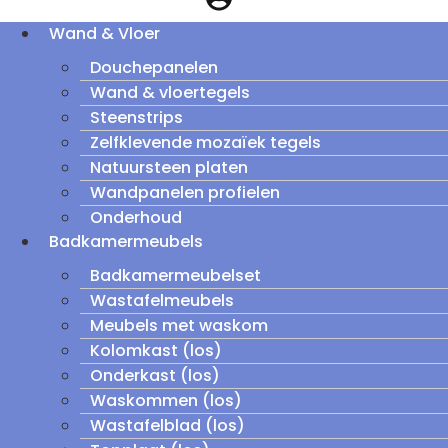
Wand & Vloer
Douchepanelen
Wand & vloertegels
Steenstrips
Zelfklevende mozaïek tegels
Natuursteen platen
Wandpanelen profielen
Onderhoud
Badkamermeubels
Badkamermeubelset
Wastafelmeubels
Meubels met waskom
Kolomkast (los)
Onderkast (los)
Waskommen (los)
Wastafelblad (los)