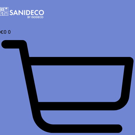
€
0
0