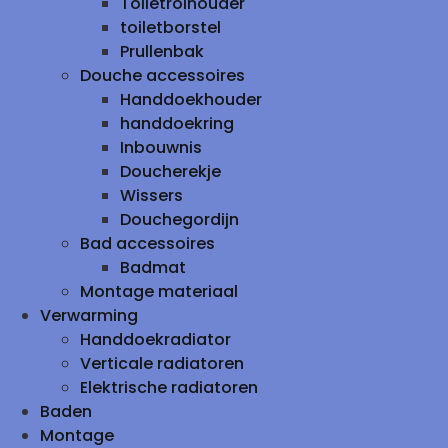
Toiletrolhouder
toiletborstel
Prullenbak
Douche accessoires
Handdoekhouder
handdoekring
Inbouwnis
Doucherekje
Wissers
Douchegordijn
Bad accessoires
Badmat
Montage materiaal
Verwarming
Handdoekradiator
Verticale radiatoren
Elektrische radiatoren
Baden
Montage