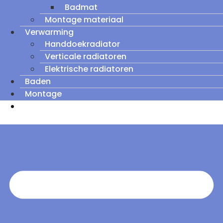
Badmat
Montage materiaal
Verwarming
Handdoekradiator
Verticale radiatoren
Elektrische radiatoren
Baden
Montage
Zomeruitverkoop: tot wel 60% korting op
outletmodellen