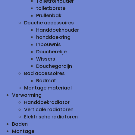
Toiletrolhouder
toiletborstel
Prullenbak
Douche accessoires
Handdoekhouder
handdoekring
Inbouwnis
Doucherekje
Wissers
Douchegordijn
Bad accessoires
Badmat
Montage materiaal
Verwarming
Handdoekradiator
Verticale radiatoren
Elektrische radiatoren
Baden
Montage