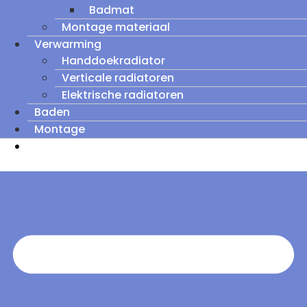
Badmat
Montage materiaal
Verwarming
Handdoekradiator
Verticale radiatoren
Elektrische radiatoren
Baden
Montage
Zomeruitverkoop: tot wel 60% korting op
outletmodellen