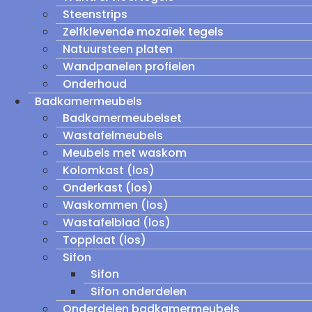
Steenstrips
Zelfklevende mozaïek tegels
Natuursteen platen
Wandpanelen profielen
Onderhoud
Badkamermeubels
Badkamermeubelset
Wastafelmeubels
Meubels met waskom
Kolomkast (los)
Onderkast (los)
Waskommen (los)
Wastafelblad (los)
Topplaat (los)
Sifon
Sifon
Sifon onderdelen
Onderdelen badkamermeubels