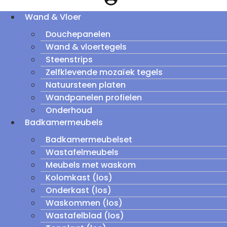
Wand & Vloer
Douchepanelen
Wand & vloertegels
Steenstrips
Zelfklevende mozaïek tegels
Natuursteen platen
Wandpanelen profielen
Onderhoud
Badkamermeubels
Badkamermeubelset
Wastafelmeubels
Meubels met waskom
Kolomkast (los)
Onderkast (los)
Waskommen (los)
Wastafelblad (los)