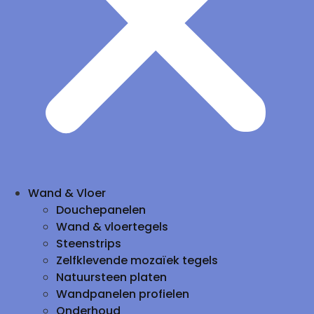
Wand & Vloer
Douchepanelen
Wand & vloertegels
Steenstrips
Zelfklevende mozaïek tegels
Natuursteen platen
Wandpanelen profielen
Onderhoud