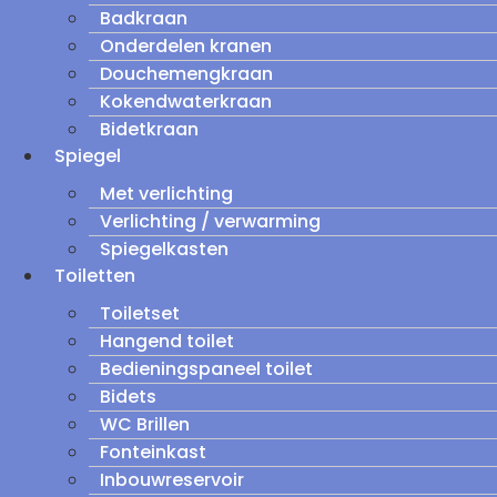
Badkraan
Onderdelen kranen
Douchemengkraan
Kokendwaterkraan
Bidetkraan
Spiegel
Met verlichting
Verlichting / verwarming
Spiegelkasten
Toiletten
Toiletset
Hangend toilet
Bedieningspaneel toilet
Bidets
WC Brillen
Fonteinkast
Inbouwreservoir