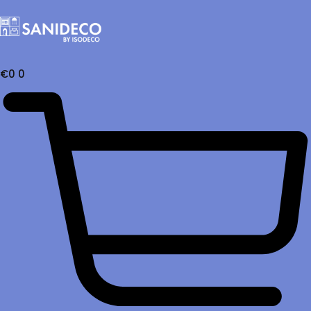
€
0
0